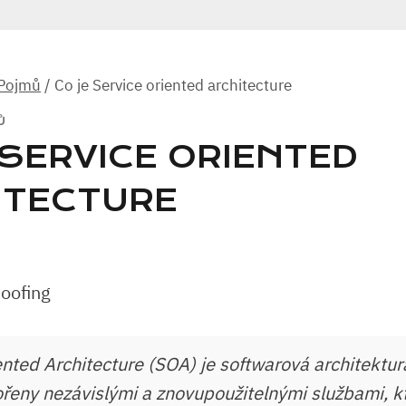
 Pojmů
/
Co je Service oriented architecture
Ů
 SERVICE ORIENTED
ITECTURE
ented Architecture (SOA) je softwarová architektur
ořeny nezávislými a znovupoužitelnými službami, k