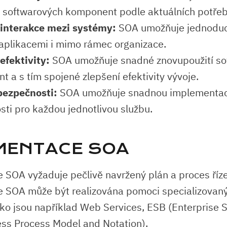
í softwarových komponent podle aktuálních potřeb
 interakce mezi systémy:
SOA umožňuje jednodu
aplikacemi i mimo rámec organizace.
efektivity:
SOA umožňuje snadné znovupoužití so
 a s tím spojené zlepšení efektivity vývoje.
bezpečnosti:
SOA umožňuje snadnou implementac
ti pro každou jednotlivou službu.
MENTACE SOA
SOA vyžaduje pečlivě navržený plán a proces říze
SOA může být realizována pomoci specializovaný
jako jsou například Web Services, ESB (Enterprise 
ss Process Model and Notation).