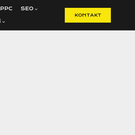
PPC
SEO
KONTAKT
í