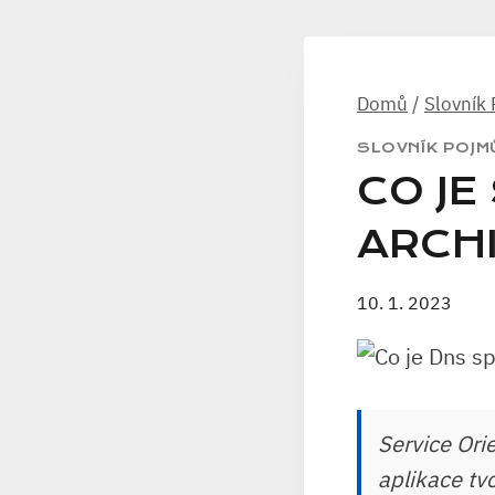
Domů
/
Slovník
SLOVNÍK POJM
CO JE
ARCH
10. 1. 2023
Service Ori
aplikace tv