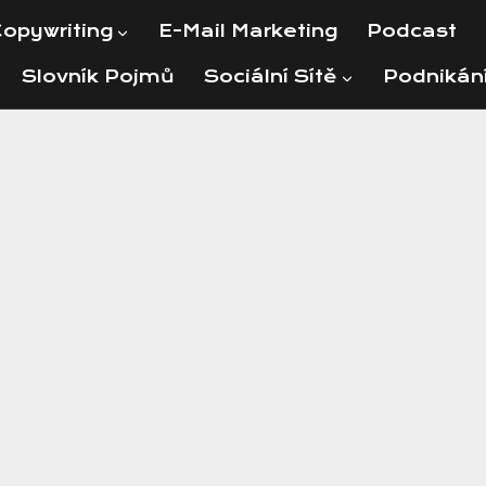
opywriting
E-Mail Marketing
Podcast
Slovník Pojmů
Sociální Sítě
Podnikán