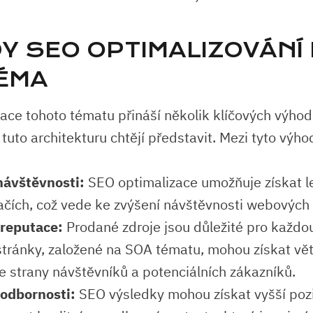
Y SEO OPTIMALIZOVÁNÍ
ÉMA
ace tohoto tématu přináší několik klíčových výho
 tuto architekturu chtějí představit. Mezi tyto výho
návštěvnosti:
SEO optimalizace umožňuje získat le
čích, což vede ke zvýšení návštěvnosti webových 
 reputace:
Prodané zdroje jsou důležité pro každo
ránky, založené na SOA tématu, mohou získat vět
e strany návštěvníků a potenciálních zákazníků.
 odbornosti:
SEO výsledky mohou získat vyšší poz