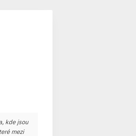
a, kde jsou
teré mezi