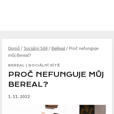
Domů
/
Sociální Sítě
/
BeReal
/
Proč nefunguje
můj Bereal?
BEREAL
|
SOCIÁLNÍ SÍTĚ
PROČ NEFUNGUJE MŮJ
BEREAL?
1. 11. 2022