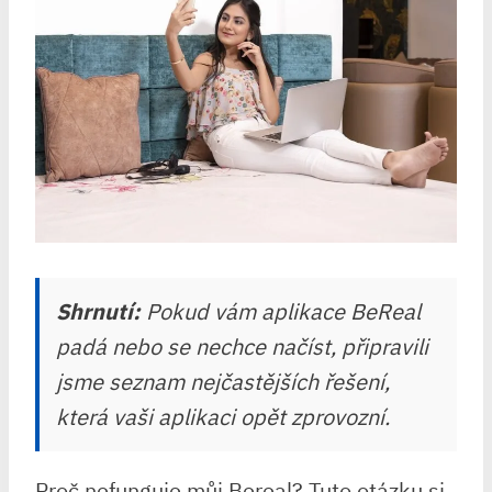
Shrnutí:
Pokud vám aplikace BeReal
padá nebo se nechce načíst, připravili
jsme seznam nejčastějších řešení,
která vaši aplikaci opět zprovozní.
Proč nefunguje můj Bereal? Tuto otázku si