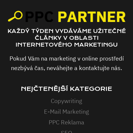
KAŽDÝ TÝDEN VYDÁVÁME UŽITEČNÉ
ČLÁNKY V OBLASTI
INTERNETOVÉHO MARKETINGU
Pokud Vám na marketing v online prostředí
nezbývá čas, neváhejte a kontaktujte nás.
NEJČTENĚJŠÍ KATEGORIE
Copywriting
E-Mail Marketing
PPC Reklama
SEO