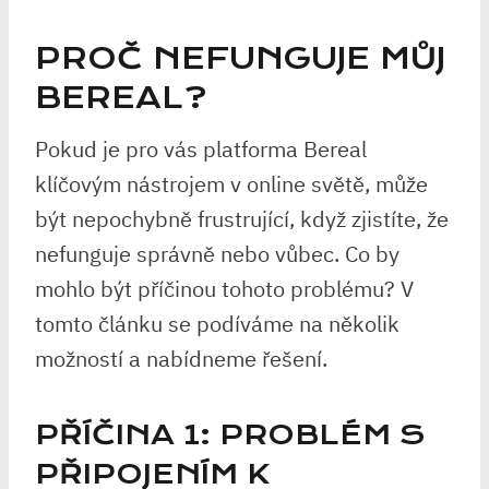
PROČ NEFUNGUJE MŮJ
BEREAL?
Pokud je pro vás platforma Bereal
klíčovým nástrojem v online světě, může
být nepochybně frustrující, když zjistíte, že
nefunguje správně nebo vůbec. Co by
mohlo být příčinou tohoto problému? V
tomto článku se podíváme na několik
možností a nabídneme řešení.
PŘÍČINA 1: PROBLÉM S
PŘIPOJENÍM K