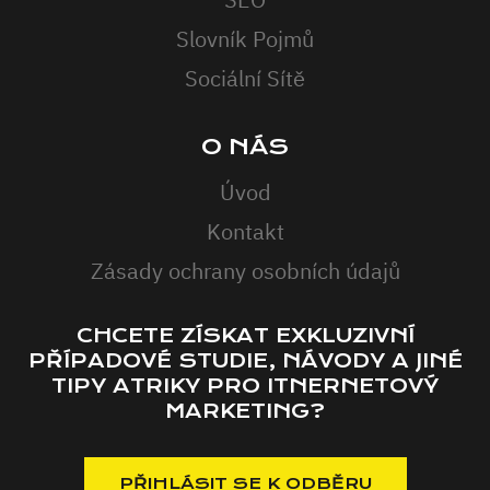
Slovník Pojmů
Sociální Sítě
O NÁS
Úvod
Kontakt
Zásady ochrany osobních údajů
CHCETE ZÍSKAT EXKLUZIVNÍ
PŘÍPADOVÉ STUDIE, NÁVODY A JINÉ
TIPY ATRIKY PRO ITNERNETOVÝ
MARKETING?