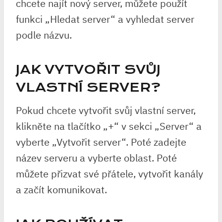
chcete najít nový server, můžete použít
funkci „Hledat server“ a vyhledat server
podle názvu.
JAK VYTVOŘIT SVŮJ
VLASTNÍ SERVER?
Pokud chcete vytvořit svůj vlastní server,
klikněte na tlačítko „+“ v sekci „Server“ a
vyberte „Vytvořit server“. Poté zadejte
název serveru a vyberte oblast. Poté
můžete přizvat své přátele, vytvořit kanály
a začít komunikovat.