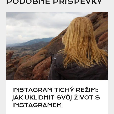
PODOBNÉ PŘÍSPĚVKY
INSTAGRAM TICHÝ REŽIM:
JAK UKLIDNIT SVŮJ ŽIVOT S
INSTAGRAMEM