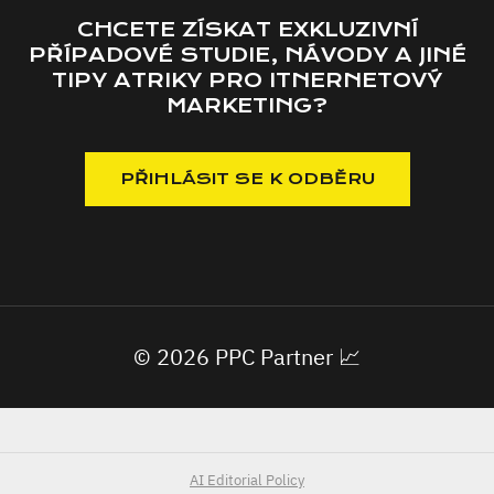
CHCETE ZÍSKAT EXKLUZIVNÍ
PŘÍPADOVÉ STUDIE, NÁVODY A JINÉ
TIPY ATRIKY PRO ITNERNETOVÝ
MARKETING?
© 2026 PPC Partner 📈
AI Editorial Policy