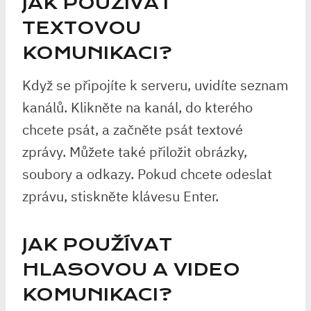
JAK POUŽÍVAT
TEXTOVOU
KOMUNIKACI?
Když se připojíte k serveru, uvidíte seznam
kanálů. Klikněte na kanál, do kterého
chcete psát, a začněte psát textové
zprávy. Můžete také přiložit obrázky,
soubory a odkazy. Pokud chcete odeslat
zprávu, stiskněte klávesu Enter.
JAK POUŽÍVAT
HLASOVOU A VIDEO
KOMUNIKACI?