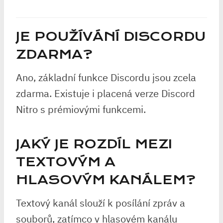
JE POUŽÍVÁNÍ DISCORDU
ZDARMA?
Ano, základní funkce Discordu jsou zcela
zdarma. Existuje i placená verze Discord
Nitro s prémiovými funkcemi.
JAKÝ JE ROZDÍL MEZI
TEXTOVÝM A
HLASOVÝM KANÁLEM?
Textový kanál slouží k posílání zpráv a
souborů, zatímco v hlasovém kanálu