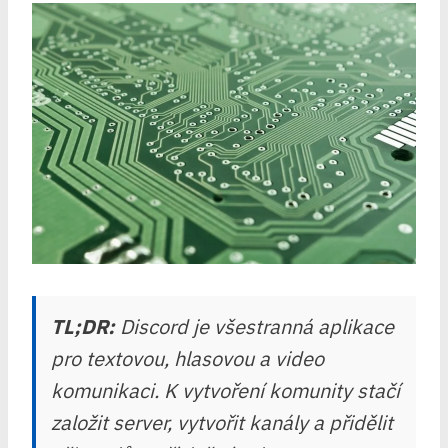
TL;DR:
Discord je všestranná aplikace
pro textovou, hlasovou a video
komunikaci. K vytvoření komunity stačí
založit server, vytvořit kanály a přidělit