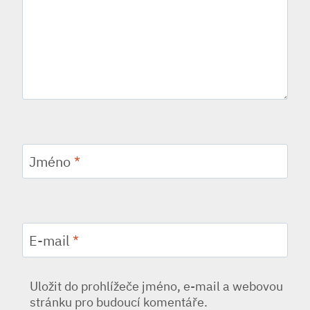
Jméno
*
E-mail
*
Uložit do prohlížeče jméno, e-mail a webovou
stránku pro budoucí komentáře.