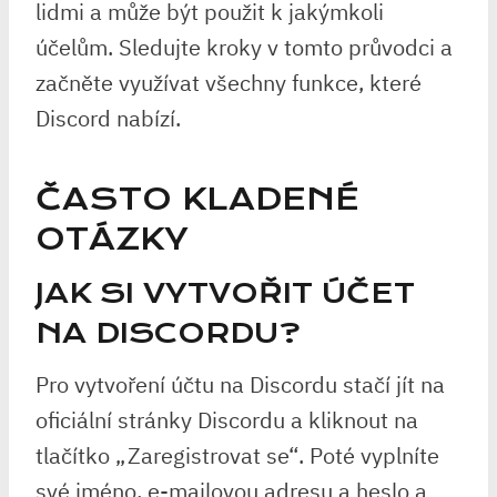
lidmi a může být použit k jakýmkoli
účelům. Sledujte kroky v tomto průvodci a
začněte využívat všechny funkce, které
Discord nabízí.
ČASTO KLADENÉ
OTÁZKY
JAK SI VYTVOŘIT ÚČET
NA DISCORDU?
Pro vytvoření účtu na Discordu stačí jít na
oficiální stránky Discordu a kliknout na
tlačítko „Zaregistrovat se“. Poté vyplníte
své jméno, e-mailovou adresu a heslo a