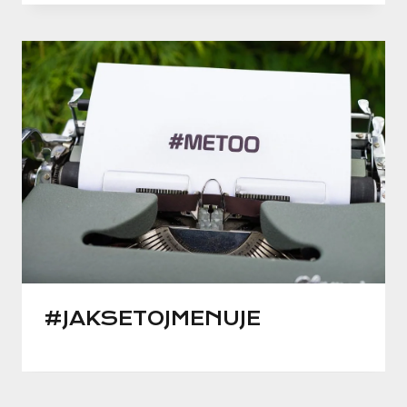
#JAKSETOJMENUJE