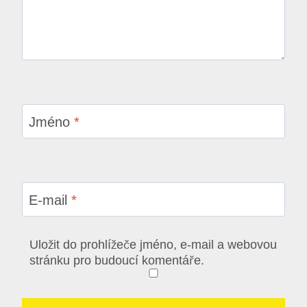
Jméno
*
E-mail
*
Uložit do prohlížeče jméno, e-mail a webovou
stránku pro budoucí komentáře.