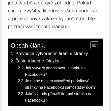
jeho tvorbě a správě zohlednit. Pokud
chcete zvýšit viditelnost vašeho podnikání
a přilákat nové zákazníky, určitě nechte
pokračování tohoto článku.
Obsah článku
Průvodce vytvořením firemní stránky
Často Kladené Otázky
Jak vytvořit podnikovou stránku na
Facebooku?
Je nutné mít pro vytvoření podnikové
stránky na Facebooku samostatný účet?
Jaké výhody přináší firemní stránka na
Facebooku?