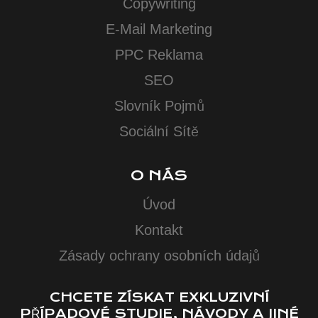
Copywriting
E-Mail Marketing
PPC Reklama
SEO
Slovník Pojmů
Sociální Sítě
O NÁS
Úvod
Kontakt
Zásady ochrany osobních údajů
CHCETE ZÍSKAT EXKLUZIVNÍ
PŘÍPADOVÉ STUDIE, NÁVODY A JINÉ