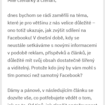
Milé čtenářky a čtenáři,
dnes bychom se rádi zaměřili na téma,
které je pro většinu z nás velice důležité –
ono totiž ukazuje, jak zvýšit sdílení na
Facebooku! V dnešní době, kdy se
neustále setkáváme s novými informacemi
v podobě reklam, příspěvků a článků, je
důležité mít svůj obsah dostatečně šířený
a viditelný. Protože kdo jiný by vám mohl s
tím pomoci než samotný Facebook?
Dámy a pánové, v následujícím článku se
dozvíte vše, co potřebujete vědět o tom,