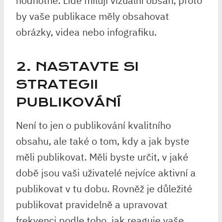
hodnotné. Lidé milují vizuální obsah, proto
by vaše publikace měly obsahovat
obrázky, videa nebo infografiku.
2. NASTAVTE SI
STRATEGII
PUBLIKOVÁNÍ
Není to jen o publikování kvalitního
obsahu, ale také o tom, kdy a jak byste
měli publikovat. Měli byste určit, v jaké
době jsou vaši uživatelé nejvíce aktivní a
publikovat v tu dobu. Rovněž je důležité
publikovat pravidelně a upravovat
frekvenci podle toho, jak reaguje vaše