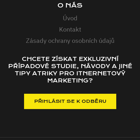
O NÁS
Úvod
Kontakt
Zásady ochrany osobních údajů
CHCETE ZÍSKAT EXKLUZIVNÍ
PŘÍPADOVÉ STUDIE, NÁVODY A JINÉ
TIPY ATRIKY PRO ITNERNETOVÝ
MARKETING?