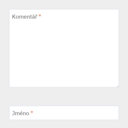
Komentář
*
Jméno
*