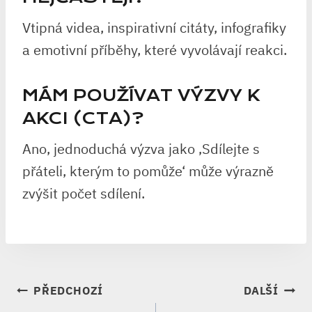
Vtipná videa, inspirativní citáty, infografiky
a emotivní příběhy, které vyvolávají reakci.
MÁM POUŽÍVAT VÝZVY K
AKCI (CTA)?
Ano, jednoduchá výzva jako ‚Sdílejte s
přáteli, kterým to pomůže‘ může výrazně
zvýšit počet sdílení.
NAVIGACE
PŘEDCHOZÍ
DALŠÍ