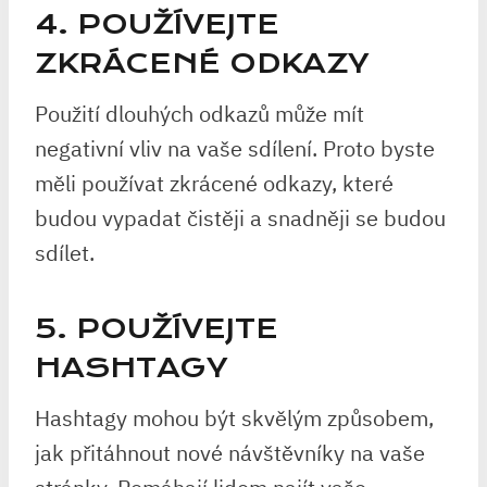
4. POUŽÍVEJTE
ZKRÁCENÉ ODKAZY
Použití dlouhých odkazů může mít
negativní vliv na vaše sdílení. Proto byste
měli používat zkrácené odkazy, které
budou vypadat čistěji a snadněji se budou
sdílet.
5. POUŽÍVEJTE
HASHTAGY
Hashtagy mohou být skvělým způsobem,
jak přitáhnout nové návštěvníky na vaše