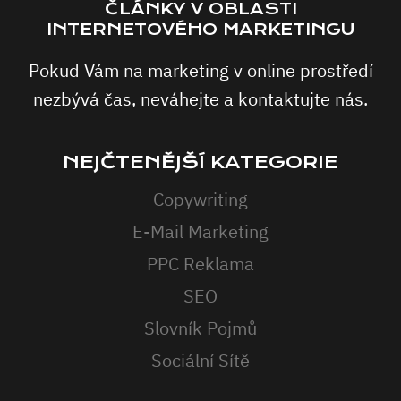
ČLÁNKY V OBLASTI
INTERNETOVÉHO MARKETINGU
Pokud Vám na marketing v online prostředí
nezbývá čas, neváhejte a kontaktujte nás.
NEJČTENĚJŠÍ KATEGORIE
Copywriting
E-Mail Marketing
PPC Reklama
SEO
Slovník Pojmů
Sociální Sítě