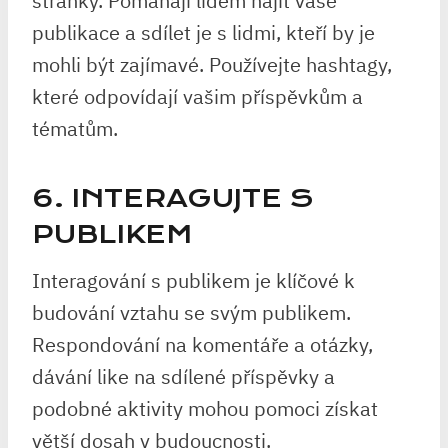
stránky. Pomáhají lidem najít vaše
publikace a sdílet je s lidmi, kteří by je
mohli být zajímavé. Používejte hashtagy,
které odpovídají vašim příspěvkům a
tématům.
6. INTERAGUJTE S
PUBLIKEM
Interagování s publikem je klíčové k
budování vztahu se svým publikem.
Respondování na komentáře a otázky,
dávání like na sdílené příspěvky a
podobné aktivity mohou pomoci získat
větší dosah v budoucnosti.