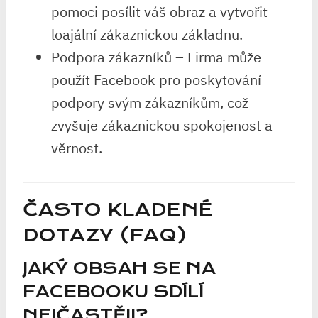
pomoci posílit váš obraz a vytvořit
loajální zákaznickou základnu.
Podpora zákazníků – Firma může
použít Facebook pro poskytování
podpory svým zákazníkům, což
zvyšuje zákaznickou spokojenost a
věrnost.
ČASTO KLADENÉ
DOTAZY (FAQ)
JAKÝ OBSAH SE NA
FACEBOOKU SDÍLÍ
NEJČASTĚJI?