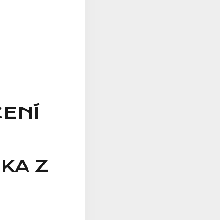
ENÍ
KA Z