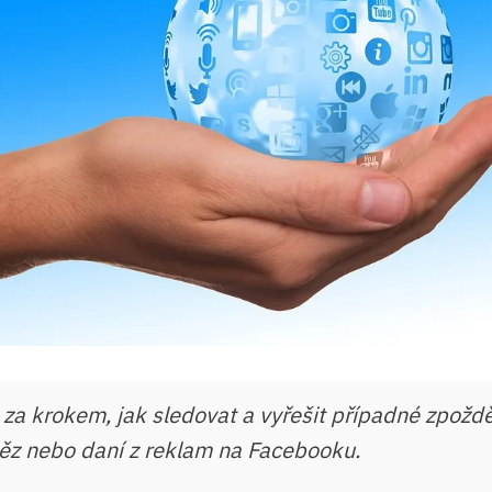
za krokem, jak sledovat a vyřešit případné zpoždě
ěz nebo daní z reklam na Facebooku.