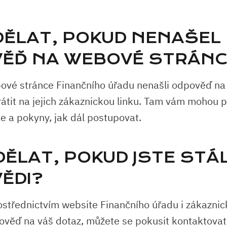
 DĚLAT, POKUD NENAŠEL
ĚĎ NA WEBOVÉ STRÁN
vé stránce Finančního úřadu nenašli odpověď na 
átit na jejich zákaznickou linku. Tam vám mohou 
ce a pokyny, jak dál postupovat.
DĚLAT, POKUD JSTE STÁ
ĚDI?
ostřednictvím website Finančního úřadu i zákaznick
ověď na váš dotaz, můžete se pokusit kontaktova