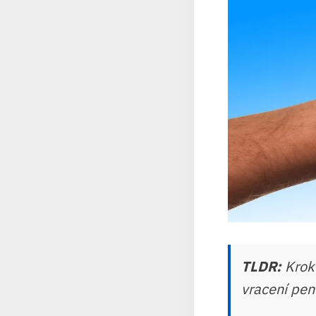
TLDR:
Krok 
vracení pen