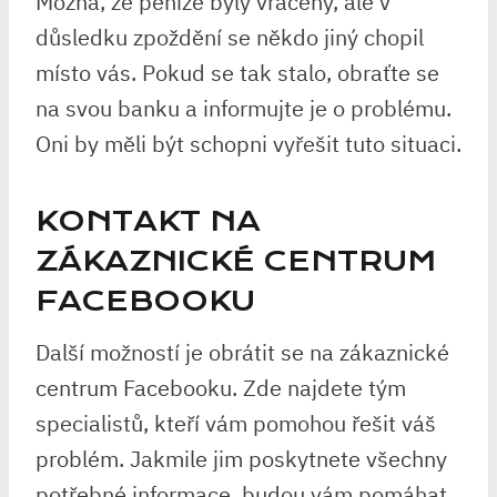
Možná, že peníze byly vráceny, ale v
důsledku zpoždění se někdo jiný chopil
místo vás. Pokud se tak stalo, obraťte se
na svou banku a informujte je o problému.
Oni by měli být schopni vyřešit tuto situaci.
KONTAKT NA
ZÁKAZNICKÉ CENTRUM
FACEBOOKU
Další možností je obrátit se na zákaznické
centrum Facebooku. Zde najdete tým
specialistů, kteří vám pomohou řešit váš
problém. Jakmile jim poskytnete všechny
potřebné informace, budou vám pomáhat