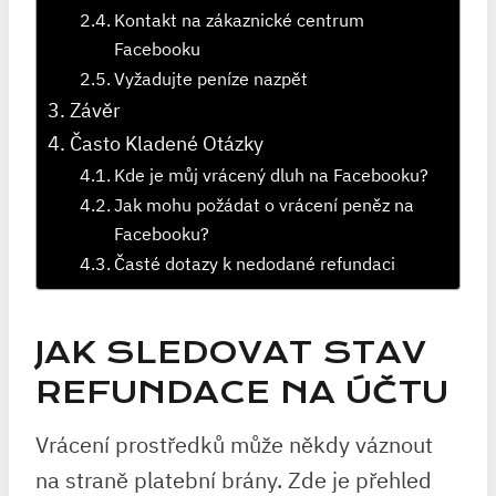
Kontakt na zákaznické centrum
Facebooku
Vyžadujte peníze nazpět
Závěr
Často Kladené Otázky
Kde je můj vrácený dluh na Facebooku?
Jak mohu požádat o vrácení peněz na
Facebooku?
Časté dotazy k nedodané refundaci
JAK SLEDOVAT STAV
REFUNDACE NA ÚČTU
Vrácení prostředků může někdy váznout
na straně platební brány. Zde je přehled