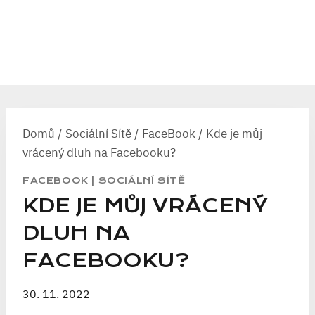
Domů
/
Sociální Sítě
/
FaceBook
/
Kde je můj
vrácený dluh na Facebooku?
FACEBOOK
|
SOCIÁLNÍ SÍTĚ
KDE JE MŮJ VRÁCENÝ
DLUH NA
FACEBOOKU?
30. 11. 2022