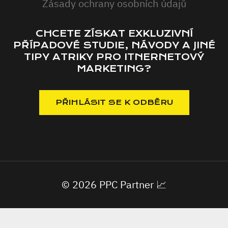
Zásady ochrany osobních údajů
CHCETE ZÍSKAT EXKLUZIVNÍ
PŘÍPADOVÉ STUDIE, NÁVODY A JINÉ
TIPY ATRIKY PRO ITNERNETOVÝ
MARKETING?
© 2026 PPC Partner 📈