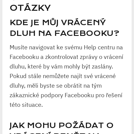
OTÁZKY
KDE JE MŮJ VRÁCENÝ
DLUH NA FACEBOOKU?
Musíte navigovat ke svému Help centru na
Facebooku a zkontrolovat zprávy o vrácení
dluhu, které by vám mohly být zaslány.
Pokud stále nemůžete najít své vrácené
dluhy, měli byste se obrátit na tým
zákaznické podpory Facebooku pro řešení
této situace.
JAK MOHU POŽÁDAT O