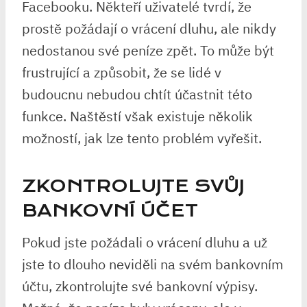
Facebooku. Někteří uživatelé tvrdí, že
prostě požádají o vrácení dluhu, ale nikdy
nedostanou své peníze zpět. To může být
frustrující a způsobit, že se lidé v
budoucnu nebudou chtít účastnit této
funkce. Naštěstí však existuje několik
možností, jak lze tento problém vyřešit.
ZKONTROLUJTE SVŮJ
BANKOVNÍ ÚČET
Pokud jste požádali o vrácení dluhu a už
jste to dlouho neviděli na svém bankovním
účtu, zkontrolujte své bankovní výpisy.