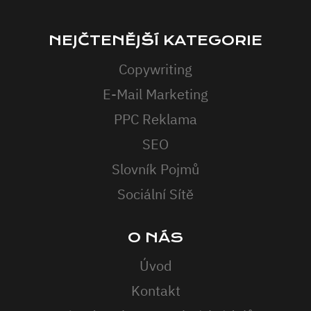
NEJČTENĚJŠÍ KATEGORIE
Copywriting
E-Mail Marketing
PPC Reklama
SEO
Slovník Pojmů
Sociální Sítě
O NÁS
Úvod
Kontakt