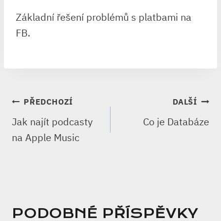
Základní řešení problémů s platbami na
FB.
NAVIGACE
PŘEDCHOZÍ
DALŠÍ
PRO
Jak najít podcasty
Co je Databáze
PŘÍSPĚVEK
na Apple Music
PODOBNÉ PŘÍSPĚVKY