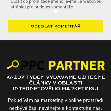
Uložit do prohlížeče jméno, e-mail a webovou
stránku pro budoucí komentáře.
KAŽDÝ TÝDEN VYDÁVÁME UŽITEČNÉ
ČLÁNKY V OBLASTI
INTERNETOVÉHO MARKETINGU
Pokud Vám na marketing v online prostředí
nezbývá čas, neváhejte a kontaktujte nás.