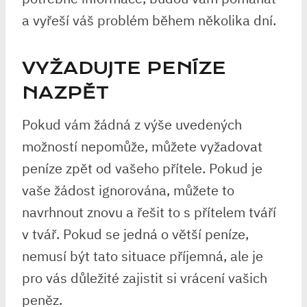
a vyřeší váš problém během několika dní.
VYŽADUJTE PENÍZE
NAZPĚT
Pokud vám žádná z výše uvedených
možností nepomůže, můžete vyžadovat
peníze zpět od vašeho přítele. Pokud je
vaše žádost ignorována, můžete to
navrhnout znovu a řešit to s přítelem tváří
v tvář. Pokud se jedná o větší peníze,
nemusí být tato situace příjemná, ale je
pro vás důležité zajistit si vrácení vašich
peněz.