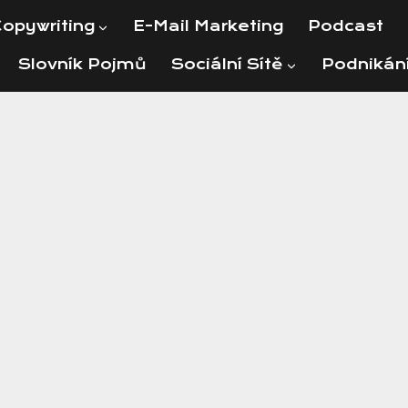
opywriting
E-Mail Marketing
Podcast
Slovník Pojmů
Sociální Sítě
Podnikán