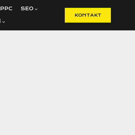
PPC
SEO
KONTAKT
í