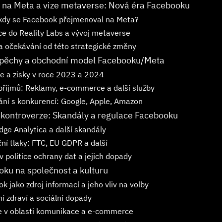
 na Meta a vize metaverse: Nová éra Facebooku
 kdy se Facebook přejmenoval na Meta?
ce do Reality Labs a vývoj metaverse
 a očekávání od této strategické změny
spěchy a obchodní model Facebooku/Meta
e a zisky v roce 2023 a 2024
příjmů: Reklamy, e-commerce a další služby
ní s konkurencí: Google, Apple, Amazon
kontroverze: Skandály a regulace Facebooku
ge Analytica a další skandály
ní tlaky: FTC, EU GDPR a další
 politice ochrany dat a jejich dopady
oku na společnost a kulturu
k jako zdroj informací a jeho vliv na volby
í zdraví a sociální dopady
e v oblasti komunikace a e-commerce