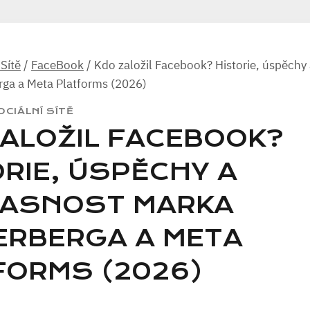
 Sítě
/
FaceBook
/
Kdo založil Facebook? Historie, úspěchy
ga a Meta Platforms (2026)
OCIÁLNÍ SÍTĚ
ZALOŽIL FACEBOOK?
RIE, ÚSPĚCHY A
ASNOST MARKA
ERBERGA A META
FORMS (2026)