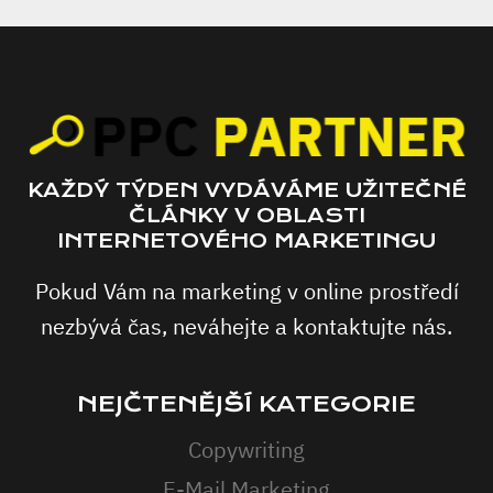
KAŽDÝ TÝDEN VYDÁVÁME UŽITEČNÉ
ČLÁNKY V OBLASTI
INTERNETOVÉHO MARKETINGU
Pokud Vám na marketing v online prostředí
nezbývá čas, neváhejte a kontaktujte nás.
NEJČTENĚJŠÍ KATEGORIE
Copywriting
E-Mail Marketing