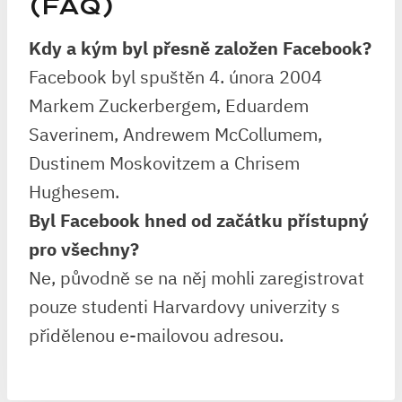
(FAQ)
Kdy a kým byl přesně založen Facebook?
Facebook byl spuštěn 4. února 2004
Markem Zuckerbergem, Eduardem
Saverinem, Andrewem McCollumem,
Dustinem Moskovitzem a Chrisem
Hughesem.
Byl Facebook hned od začátku přístupný
pro všechny?
Ne, původně se na něj mohli zaregistrovat
pouze studenti Harvardovy univerzity s
přidělenou e-mailovou adresou.