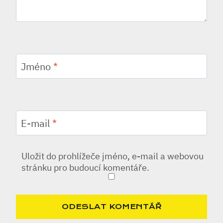
Jméno
*
E-mail
*
Uložit do prohlížeče jméno, e-mail a webovou
stránku pro budoucí komentáře.