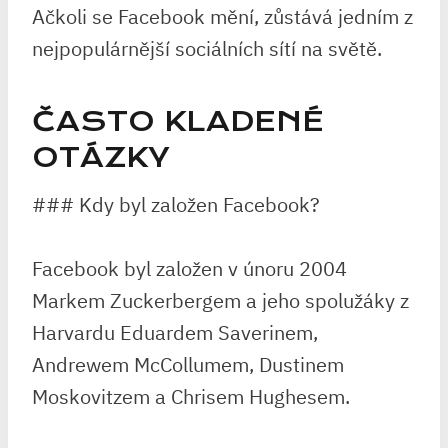
Ačkoli se Facebook mění, zůstává jedním z
nejpopulárnější sociálních sítí na světě.
ČASTO KLADENÉ
OTÁZKY
### Kdy byl založen Facebook?
Facebook byl založen v únoru 2004
Markem Zuckerbergem a jeho spolužáky z
Harvardu Eduardem Saverinem,
Andrewem McCollumem, Dustinem
Moskovitzem a Chrisem Hughesem.