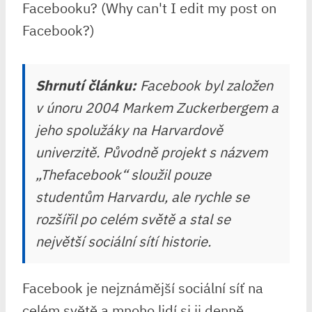
Shrnutí článku:
Facebook byl založen
v únoru 2004 Markem Zuckerbergem a
jeho spolužáky na Harvardově
univerzitě. Původně projekt s názvem
„Thefacebook“ sloužil pouze
studentům Harvardu, ale rychle se
rozšířil po celém světě a stal se
největší sociální sítí historie.
Facebook je nejznámější sociální síť na
celém světě a mnoho lidí si ji denně