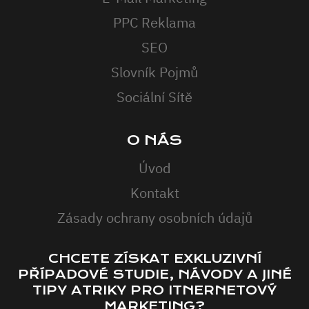
PPC Reklama
SEO
Slovník Pojmů
Sociální Sítě
O NÁS
Úvod
Kontakt
Zásady ochrany osobních údajů
CHCETE ZÍSKAT EXKLUZIVNÍ
PŘÍPADOVÉ STUDIE, NÁVODY A JINÉ
TIPY ATRIKY PRO ITNERNETOVÝ
MARKETING?