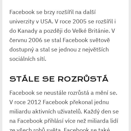
Facebook se brzy rozšířil na další
univerzity v USA. V roce 2005 se rozšířil i
do Kanady a později do Velké Británie. V
červnu 2006 se stal Facebook světově
dostupný a stal se jednou z největších
sociálních sítí.
STÁLE SE ROZRŮSTÁ
Facebook se neustále rozrůstá a mění se.
V roce 2012 Facebook překonal jednu
miliardu aktivních uživatelů. Každý den se
na Facebook přihlásí více než miliarda lidí
ze všech rohů světa. Facebook se také