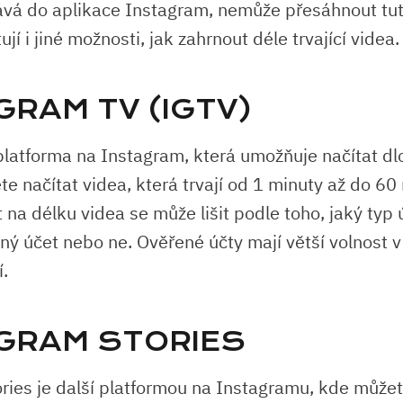
ává do aplikace Instagram, nemůže přesáhnout tut
jí i jiné možnosti, jak zahrnout déle trvající videa.
GRAM TV (IGTV)
platforma na Instagram, která umožňuje načítat dl
e načítat videa, která trvají od 1 minuty až do 60
 na délku videa se může lišit podle toho, jaký typ
ný účet nebo ne. Ověřené účty mají větší volnost v
í.
GRAM STORIES
ries je další platformou na Instagramu, kde můžet