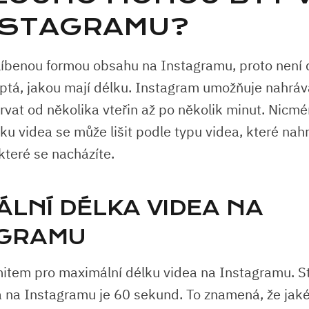
NSTAGRAMU?
líbenou formou obsahu na Instagramu, proto není d
 ptá, jakou mají délku. Instagram umožňuje nahrává
vat od několika vteřin až po několik minut. Nicmén
ku videa se může lišit podle typu videa, které nah
které se nacházíte.
ÁLNÍ DÉLKA VIDEA NA
GRAMU
item pro maximální délku videa na Instagramu. S
ea na Instagramu je 60 sekund. To znamená, že jaké