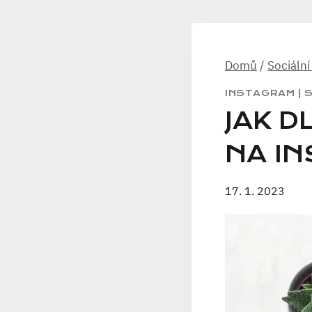
Domů
/
Sociální
INSTAGRAM
|
S
JAK 
NA I
17. 1. 2023