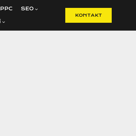
PPC
SEO
KONTAKT
í