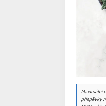
Maximální d
příspěvky m