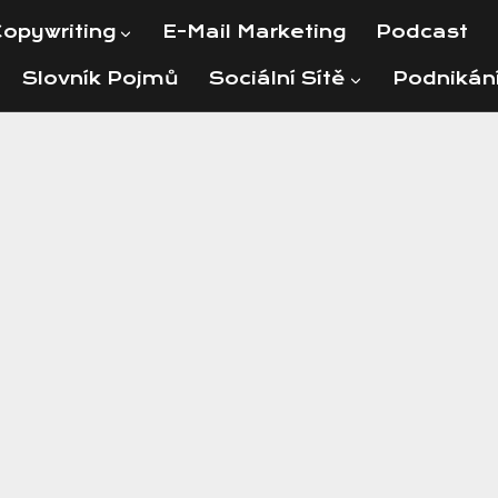
opywriting
E-Mail Marketing
Podcast
Slovník Pojmů
Sociální Sítě
Podnikán