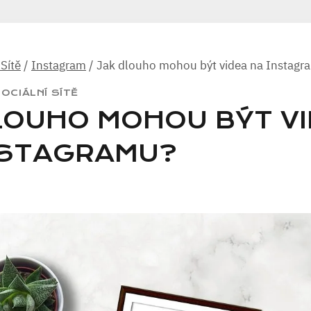
 Sítě
/
Instagram
/
Jak dlouho mohou být videa na Instagr
OCIÁLNÍ SÍTĚ
DLOUHO MOHOU BÝT V
NSTAGRAMU?