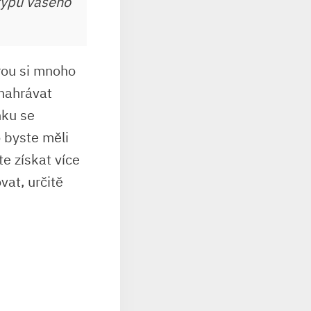
 typu vašeho
rou si mnoho
 nahrávat
nku se
 byste měli
e získat více
vat, určitě