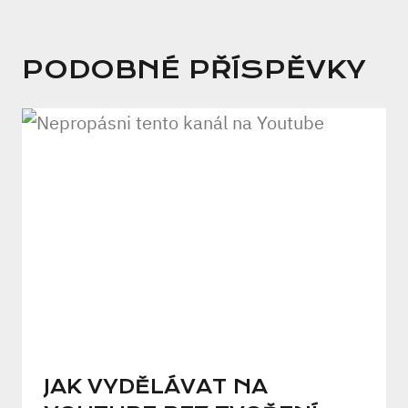
PODOBNÉ PŘÍSPĚVKY
JAK VYDĚLÁVAT NA