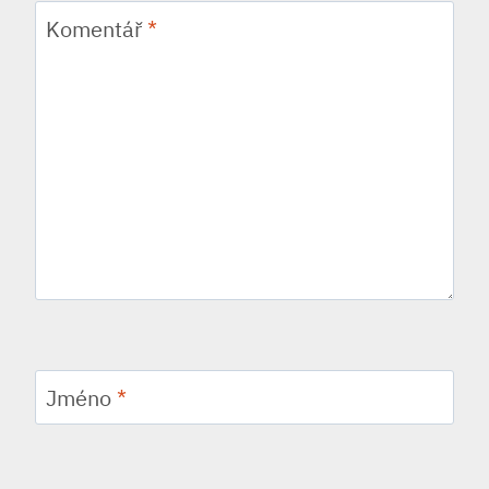
Komentář
*
Jméno
*