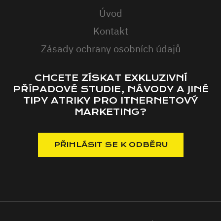
Úvod
Kontakt
Zásady ochrany osobních údajů
CHCETE ZÍSKAT EXKLUZIVNÍ
PŘÍPADOVÉ STUDIE, NÁVODY A JINÉ
TIPY ATRIKY PRO ITNERNETOVÝ
MARKETING?