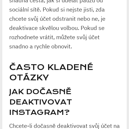
snadná cesta, jak si udělat pauzu od
sociální sítě. Pokud si nejste jisti, zda
chcete svůj účet odstranit nebo ne, je
deaktivace skvělou volbou. Pokud se
rozhodnete vrátit, můžete svůj účet
snadno a rychle obnovit.
ČASTO KLADENÉ
OTÁZKY
JAK DOČASNĚ
DEAKTIVOVAT
INSTAGRAM?
Chcete-li dočasně deaktivovat svůj účet na