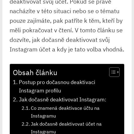
deaktivovat svůj účet. Pokud se právě
nacházíte v této situaci nebo se o tématu
pouze zajímáte, pak patříte k těm, kteří by
měli pokračovat v čtení. V tomto článku se
dozvíte, jak dočasně deaktivovat svůj
Instagram účet a kdy je tato volba vhodná.
Obsah článku
Postup pro dočasnou deaktivaci
Instagram profilu
Jak dočasně deaktivovat Instagram:
Co znamená deaktivace účtu na
Instagramu
Jak dočasně deaktivovat účet na
Instagramu