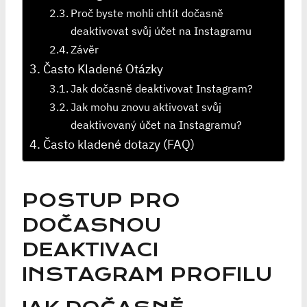
Proč byste mohli chtít dočasně
deaktivovat svůj účet na Instagramu
Závěr
Často Kladené Otázky
Jak dočasně deaktivovat Instagram?
Jak mohu znovu aktivovat svůj
deaktivovaný účet na Instagramu?
Často kladené dotazy (FAQ)
POSTUP PRO
DOČASNOU
DEAKTIVACI
INSTAGRAM PROFILU