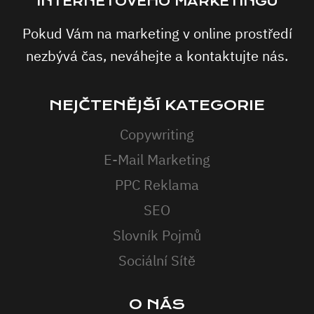
INTERNETOVÉHO MARKETINGU
Pokud Vám na marketing v online prostředí
nezbývá čas, neváhejte a kontaktujte nás.
NEJČTENĚJŠÍ KATEGORIE
Copywriting
E-Mail Marketing
PPC Reklama
SEO
Slovník Pojmů
Sociální Sítě
O NÁS