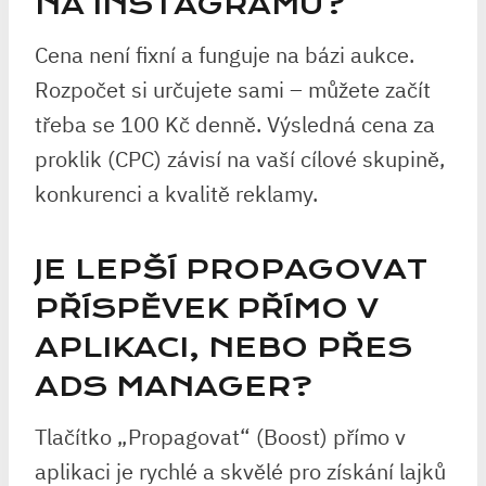
NA INSTAGRAMU?
Cena není fixní a funguje na bázi aukce.
Rozpočet si určujete sami – můžete začít
třeba se 100 Kč denně. Výsledná cena za
proklik (CPC) závisí na vaší cílové skupině,
konkurenci a kvalitě reklamy.
JE LEPŠÍ PROPAGOVAT
PŘÍSPĚVEK PŘÍMO V
APLIKACI, NEBO PŘES
ADS MANAGER?
Tlačítko „Propagovat“ (Boost) přímo v
aplikaci je rychlé a skvělé pro získání lajků