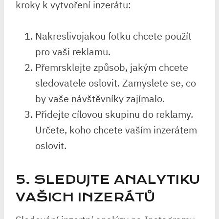
kroky k vytvoření inzerátu:
Nakreslivojakou fotku chcete použít
pro vaši reklamu.
Přemrsklejte způsob, jakým chcete
sledovatele oslovit. Zamyslete se, co
by vaše návštěvníky zajímalo.
Přidejte cílovou skupinu do reklamy.
Určete, koho chcete vaším inzerátem
oslovit.
5. SLEDUJTE ANALYTIKU
VAŠICH INZERÁTŮ