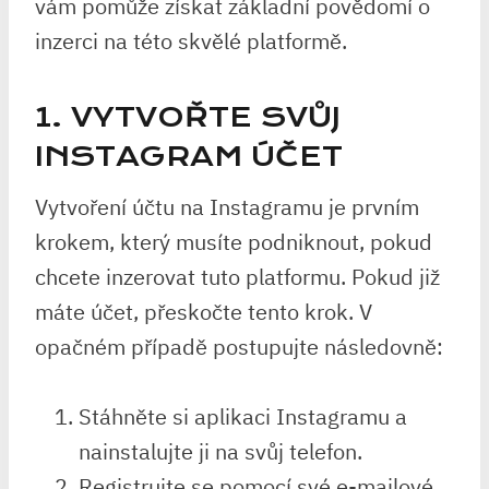
vám pomůže získat základní povědomí o
inzerci na této skvělé platformě.
1. VYTVOŘTE SVŮJ
INSTAGRAM ÚČET
Vytvoření účtu na Instagramu je prvním
krokem, který musíte podniknout, pokud
chcete inzerovat tuto platformu. Pokud již
máte účet, přeskočte tento krok. V
opačném případě postupujte následovně:
Stáhněte si aplikaci Instagramu a
nainstalujte ji na svůj telefon.
Registrujte se pomocí své e-mailové