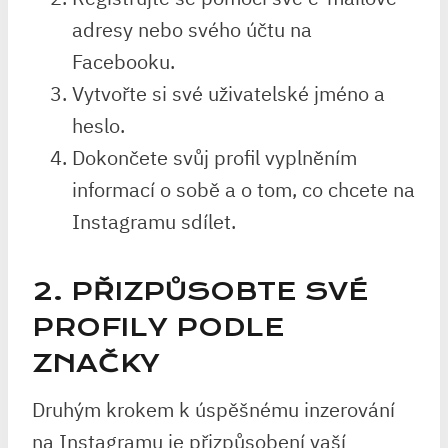
adresy nebo svého účtu na
Facebooku.
Vytvořte si své uživatelské jméno a
heslo.
Dokončete svůj profil vyplněním
informací o sobě a o tom, co chcete na
Instagramu sdílet.
2. PŘIZPŮSOBTE SVÉ
PROFILY PODLE
ZNAČKY
Druhým krokem k úspěšnému inzerování
na Instagramu je přizpůsobení vaší