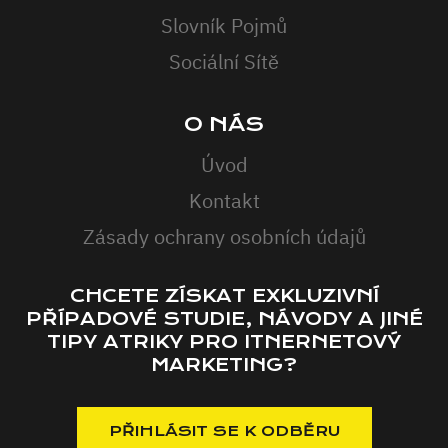
Slovník Pojmů
Sociální Sítě
O NÁS
Úvod
Kontakt
Zásady ochrany osobních údajů
CHCETE ZÍSKAT EXKLUZIVNÍ
PŘÍPADOVÉ STUDIE, NÁVODY A JINÉ
TIPY ATRIKY PRO ITNERNETOVÝ
MARKETING?