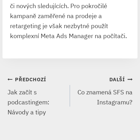
či nových sledujících. Pro pokročilé
kampaně zaměřené na prodeje a
retargeting je však nezbytné použít
komplexní Meta Ads Manager na počítači.
NAVIGACE
PŘEDCHOZÍ
DALŠÍ
PRO
Jak začít s
Co znamená SFS na
PŘÍSPĚVEK
podcastingem:
Instagramu?
Návody a tipy