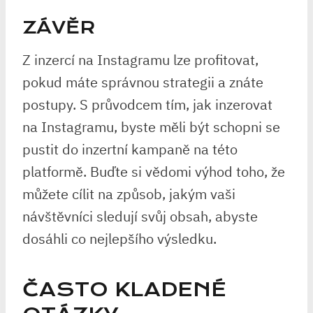
ZÁVĚR
Z inzercí na Instagramu lze profitovat,
pokud máte správnou strategii a znáte
postupy. S průvodcem tím, jak inzerovat
na Instagramu, byste měli být schopni se
pustit do inzertní kampaně na této
platformě. Buďte si vědomi výhod toho, že
můžete cílit na způsob, jakým vaši
návštěvníci sledují svůj obsah, abyste
dosáhli co nejlepšího výsledku.
ČASTO KLADENÉ