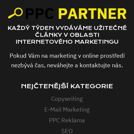
KAŽDÝ TÝDEN VYDÁVÁME UŽITEČNÉ
ČLÁNKY V OBLASTI
INTERNETOVÉHO MARKETINGU
Pokud Vám na marketing v online prostředí
nezbývá čas, neváhejte a kontaktujte nás.
NEJČTENĚJŠÍ KATEGORIE
Copywriting
E-Mail Marketing
PPC Reklama
SEO