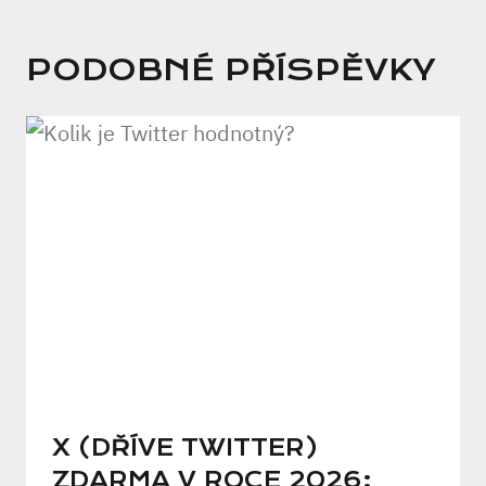
PODOBNÉ PŘÍSPĚVKY
X (DŘÍVE TWITTER)
ZDARMA V ROCE 2026: