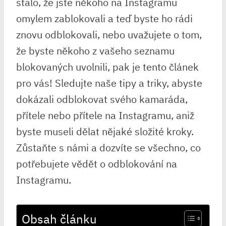
stalo, že jste někoho na Instagramu
omylem zablokovali a teď byste ho rádi
znovu odblokovali, nebo uvažujete o tom,
že byste někoho z vašeho seznamu
blokovaných uvolnili, pak je tento článek
pro vás! Sledujte naše tipy a triky, abyste
dokázali odblokovat svého kamaráda,
přítele nebo přítele na Instagramu, aniž
byste museli dělat nějaké složité kroky.
Zůstaňte s námi a dozvíte se všechno, co
potřebujete vědět o odblokování na
Instagramu.
Obsah článku