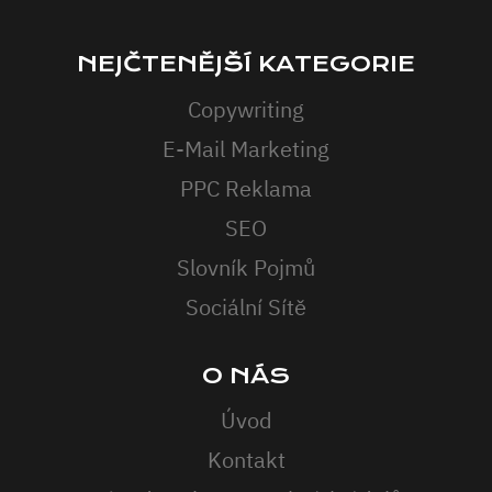
NEJČTENĚJŠÍ KATEGORIE
Copywriting
E-Mail Marketing
PPC Reklama
SEO
Slovník Pojmů
Sociální Sítě
O NÁS
Úvod
Kontakt