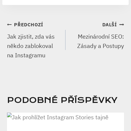
NAVIGACE
PŘEDCHOZÍ
DALŠÍ
PRO
Jak zjistit, zda vás
Mezinárodní SEO:
PŘÍSPĚVEK
někdo zablokoval
Zásady a Postupy
na Instagramu
PODOBNÉ PŘÍSPĚVKY