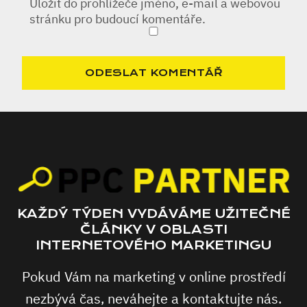
Uložit do prohlížeče jméno, e-mail a webovou
stránku pro budoucí komentáře.
KAŽDÝ TÝDEN VYDÁVÁME UŽITEČNÉ
ČLÁNKY V OBLASTI
INTERNETOVÉHO MARKETINGU
Pokud Vám na marketing v online prostředí
nezbývá čas, neváhejte a kontaktujte nás.