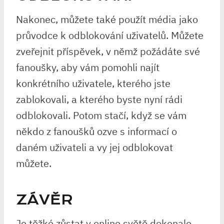
Nakonec, můžete také použít média jako
průvodce k odblokování uživatelů. Můžete
zveřejnit příspěvek, v němž požádáte své
fanoušky, aby vám pomohli najít
konkrétního uživatele, kterého jste
zablokovali, a kterého byste nyní rádi
odblokovali. Potom stačí, když se vám
někdo z fanoušků ozve s informací o
daném uživateli a vy jej odblokovat
můžete.
ZÁVĚR
Je těžké zůstat v online světě dokonale