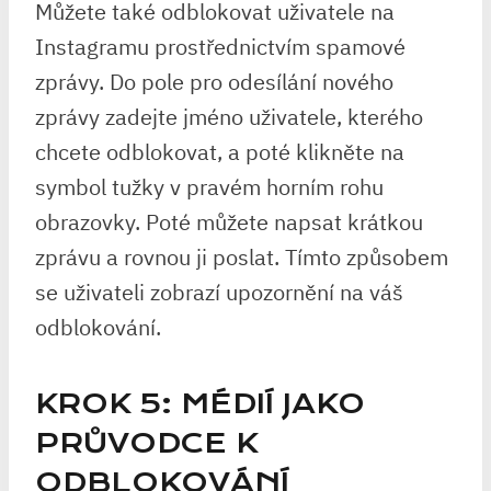
Můžete také odblokovat uživatele na
Instagramu prostřednictvím spamové
zprávy. Do pole pro odesílání nového
zprávy zadejte jméno uživatele, kterého
chcete odblokovat, a poté klikněte na
symbol tužky v pravém horním rohu
obrazovky. Poté můžete napsat krátkou
zprávu a rovnou ji poslat. Tímto způsobem
se uživateli zobrazí upozornění na váš
odblokování.
KROK 5: MÉDIÍ JAKO
PRŮVODCE K
ODBLOKOVÁNÍ