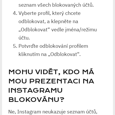
seznam všech blokovaných účtů.
Vyberte profil, který chcete
odblokovat, a klepněte na
„Odblokovat“ vedle jména/režimu
účtu.
Potvrďte odblokování profilem
kliknutím na „Odblokovat“.
MOHU VIDĚT, KDO MÁ
MOU PREZENTACI NA
INSTAGRAMU
BLOKOVÁNU?
Ne, Instagram neukazuje seznam účtů,