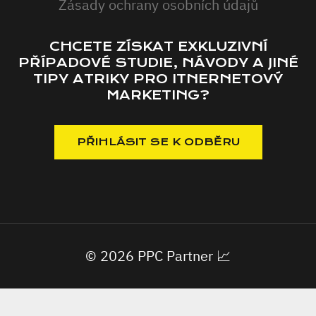
Zásady ochrany osobních údajů
CHCETE ZÍSKAT EXKLUZIVNÍ
PŘÍPADOVÉ STUDIE, NÁVODY A JINÉ
TIPY ATRIKY PRO ITNERNETOVÝ
MARKETING?
© 2026 PPC Partner 📈