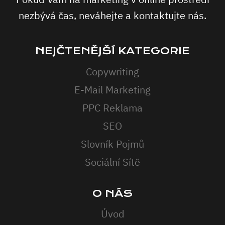
nezbývá čas, neváhejte a kontaktujte nás.
NEJČTENĚJŠÍ KATEGORIE
Copywriting
E-Mail Marketing
PPC Reklama
SEO
Slovník Pojmů
Sociální Sítě
O NÁS
Úvod