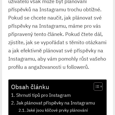
uživatelů však může být plánování
příspěvků na Instagramu trochu obtížné.
Pokud se chcete naučit, jak plánovat své
příspěvky na Instagramu, máme pro vás
připravený tento článek. Pokud čtete dál,
zjistíte, jak se vypořádat s těmito otázkami
a jak efektivně plánovat své příspěvky na
Instagramu, aby vám pomohly růst vašeho
profilu a angažovanosti u followerů.
Obsah článku
Shrnutí tipů pro Instagram
Jak plánovat příspěvky na Instagramu
Jaké jsou klíčové prvky plánování