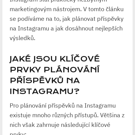
marketingovým nástrojem. V tomto článku
se podíváme na to, jak plánovat příspěvky
na Instagramu a jak dosáhnout nejlepších
výsledků.
JAKÉ JSOU KLÍČOVÉ
PRVKY PLÁNOVÁNÍ
PŘÍSPĚVKŮ NA
INSTAGRAMU?
Pro plánování příspěvků na Instagramu
existuje mnoho různých přístupů. Většina z
nich však zahrnuje následující klíčové
prvky: