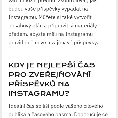
vám umožní předtím zkontrolovat, jak
budou vaše příspěvky vypadat na
Instagramu. Můžete si také vytvořit
obsahový plán a připravit si materiály
předem, abyste měli na Instagramu
pravidelně nové a zajímavé příspěvky.
KDY JE NEJLEPŠÍ ČAS
PRO ZVEŘEJŇOVÁNÍ
PŘÍSPĚVKŮ NA
INSTAGRAMU?
Ideální čas se liší podle vašeho cílového
publika a časového pásma. Doporučuje se