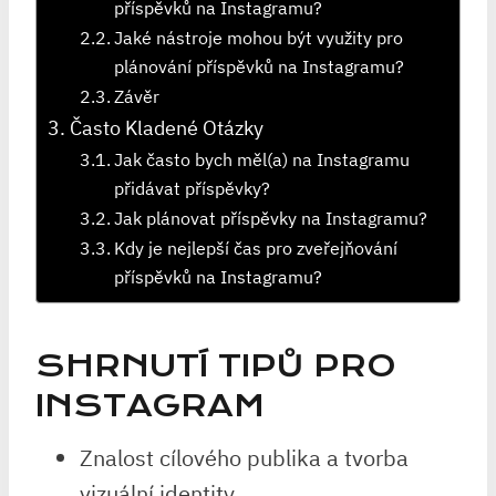
příspěvků na Instagramu?
Jaké nástroje mohou být využity pro
plánování příspěvků na Instagramu?
Závěr
Často Kladené Otázky
Jak často bych měl(a) na Instagramu
přidávat příspěvky?
Jak plánovat příspěvky na Instagramu?
Kdy je nejlepší čas pro zveřejňování
příspěvků na Instagramu?
SHRNUTÍ TIPŮ PRO
INSTAGRAM
Znalost cílového publika a tvorba
vizuální identity.