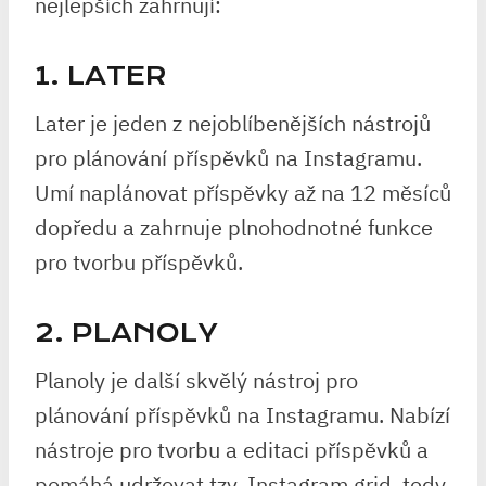
nejlepších zahrnují:
1. LATER
Later je jeden z nejoblíbenějších nástrojů
pro plánování příspěvků na Instagramu.
Umí naplánovat příspěvky až na 12 měsíců
dopředu a zahrnuje plnohodnotné funkce
pro tvorbu příspěvků.
2. PLANOLY
Planoly je další skvělý nástroj pro
plánování příspěvků na Instagramu. Nabízí
nástroje pro tvorbu a editaci příspěvků a
pomáhá udržovat tzv. Instagram grid, tedy