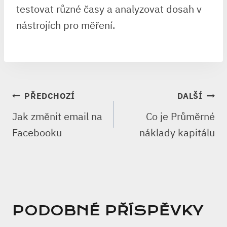
testovat různé časy a analyzovat dosah v
nástrojích pro měření.
NAVIGACE
PŘEDCHOZÍ
DALŠÍ
PRO
Jak změnit email na
Co je Průměrné
PŘÍSPĚVEK
Facebooku
náklady kapitálu
PODOBNÉ PŘÍSPĚVKY