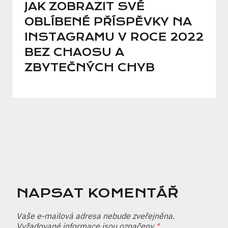
JAK ZOBRAZIT SVÉ
OBLÍBENÉ PŘÍSPĚVKY NA
INSTAGRAMU V ROCE 2022
BEZ CHAOSU A
ZBYTEČNÝCH CHYB
NAPSAT KOMENTÁŘ
Vaše e-mailová adresa nebude zveřejněna.
Vyžadované informace jsou označeny
*