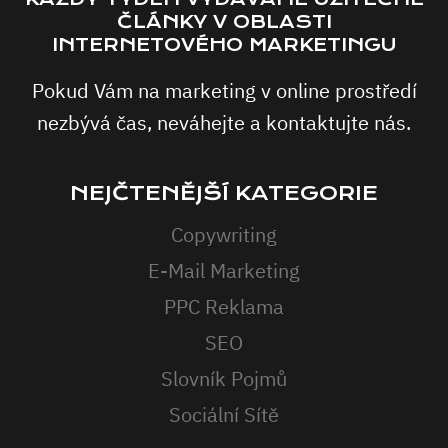
ČLÁNKY V OBLASTI
INTERNETOVÉHO MARKETINGU
Pokud Vám na marketing v online prostředí
nezbývá čas, neváhejte a kontaktujte nás.
NEJČTENĚJŠÍ KATEGORIE
Copywriting
E-Mail Marketing
PPC Reklama
SEO
Slovník Pojmů
Sociální Sítě