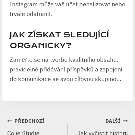
Instagram může váš účet penalizovat nebo
trvale odstranit.
JAK ZÍSKAT SLEDUJÍCÍ
ORGANICKY?
Zaměřte se na tvorbu kvalitního obsahu,
pravidelné přidávání příspěvků a zapojení
do komunikace se svou cílovou skupinou.
NAVIGACE
PŘEDCHOZÍ
DALŠÍ
PRO
Co je Studie
Jak vyčistit historii