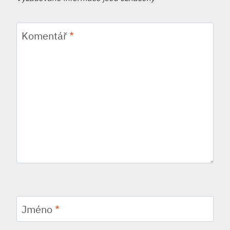
Komentář
*
Jméno
*