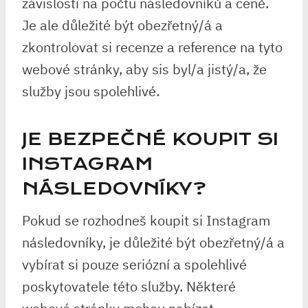
závislosti na počtu následovníků a ceně.
Je ale důležité být obezřetný/á a
zkontrolovat si recenze a reference na tyto
webové stránky, aby sis byl/a jistý/a, že
služby jsou spolehlivé.
JE BEZPEČNÉ KOUPIT SI
INSTAGRAM
NÁSLEDOVNÍKY?
Pokud se rozhodneš koupit si Instagram
následovníky, je důležité být obezřetný/á a
vybírat si pouze seriózní a spolehlivé
poskytovatele této služby. Některé