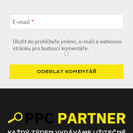
E-mail
*
Uložit do prohlížeče jméno, e-mail a webovou
stránku pro budoucí komentáře.
KAŽDÝ TÝDEN VYDÁVÁME UŽITEČNÉ