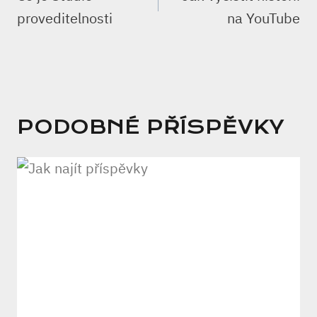
PŘÍSPĚVEK
proveditelnosti
na YouTube
PODOBNÉ PŘÍSPĚVKY