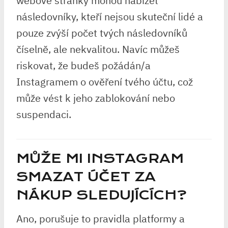
webové stránky mohou nabízet
následovníky, kteří nejsou skuteční lidé a
pouze zvýší počet tvých následovníků
číselně, ale nekvalitou. Navíc můžeš
riskovat, že budeš požádán/a
Instagramem o ověření tvého účtu, což
může vést k jeho zablokování nebo
suspendaci.
MŮŽE MI INSTAGRAM
SMAZAT ÚČET ZA
NÁKUP SLEDUJÍCÍCH?
Ano, porušuje to pravidla platformy a