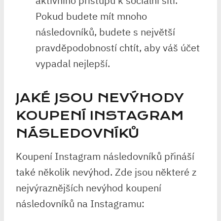
aktivního přístupu k sociální síti.
Pokud budete mít mnoho
následovníků, budete s největší
pravděpodobností chtít, aby váš účet
vypadal nejlepší.
JAKÉ JSOU NEVÝHODY
KOUPENÍ INSTAGRAM
NÁSLEDOVNÍKŮ
Koupení Instagram následovníků přináší
také několik nevýhod. Zde jsou některé z
nejvýraznějších nevýhod koupení
následovníků na Instagramu: