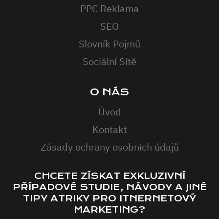
PPC Reklama
SEO
Slovník Pojmů
Sociální Sítě
O NÁS
Úvod
Kontakt
Zásady ochrany osobních údajů
CHCETE ZÍSKAT EXKLUZIVNÍ
PŘÍPADOVÉ STUDIE, NÁVODY A JINÉ
TIPY ATRIKY PRO ITNERNETOVÝ
MARKETING?