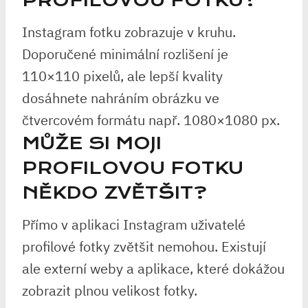
PROFILOVOU FOTKU?
Instagram fotku zobrazuje v kruhu.
Doporučené minimální rozlišení je
110×110 pixelů, ale lepší kvality
dosáhnete nahráním obrázku ve
čtvercovém formátu např. 1080×1080 px.
MŮŽE SI MOJI
PROFILOVOU FOTKU
NĚKDO ZVĚTŠIT?
Přímo v aplikaci Instagram uživatelé
profilové fotky zvětšit nemohou. Existují
ale externí weby a aplikace, které dokážou
zobrazit plnou velikost fotky.