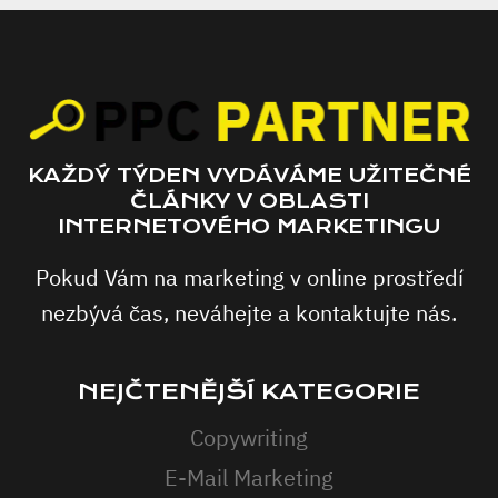
KAŽDÝ TÝDEN VYDÁVÁME UŽITEČNÉ
ČLÁNKY V OBLASTI
INTERNETOVÉHO MARKETINGU
Pokud Vám na marketing v online prostředí
nezbývá čas, neváhejte a kontaktujte nás.
NEJČTENĚJŠÍ KATEGORIE
Copywriting
E-Mail Marketing