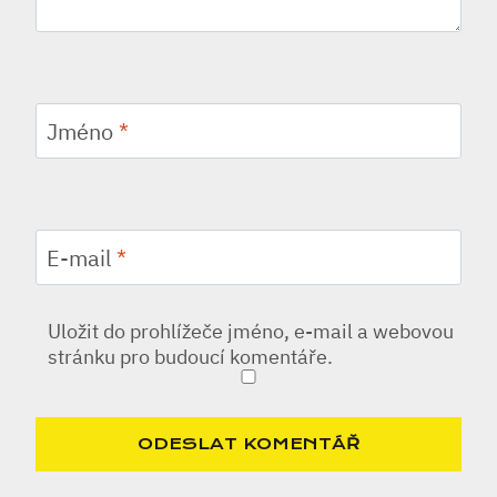
Jméno
*
E-mail
*
Uložit do prohlížeče jméno, e-mail a webovou
stránku pro budoucí komentáře.