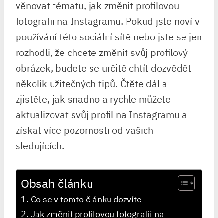
věnovat tématu, jak změnit profilovou
fotografii na Instagramu. Pokud jste noví v
používání této sociální sítě nebo jste se jen
rozhodli, že chcete změnit svůj profilový
obrázek, budete se určitě chtít dozvědět
několik užitečných tipů. Čtěte dál a
zjistěte, jak snadno a rychle můžete
aktualizovat svůj profil na Instagramu a
získat více pozornosti od vašich
sledujících.
Obsah článku
Co se v tomto článku dozvíte
Jak změnit profilovou fotografii na