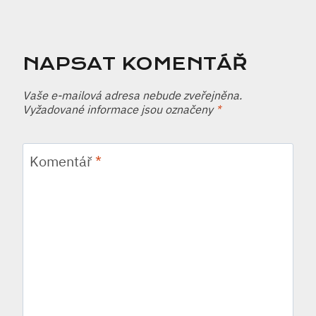
NAPSAT KOMENTÁŘ
Vaše e-mailová adresa nebude zveřejněna.
Vyžadované informace jsou označeny
*
Komentář
*