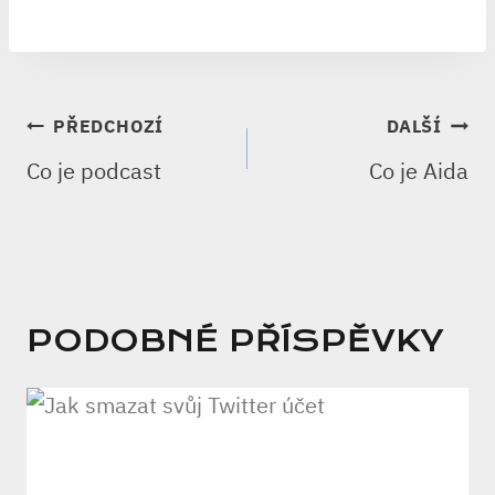
NAVIGACE
PŘEDCHOZÍ
DALŠÍ
PRO
Co je podcast
Co je Aida
PŘÍSPĚVEK
PODOBNÉ PŘÍSPĚVKY