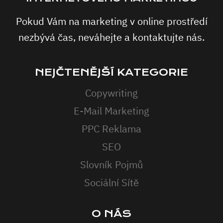
Pokud Vám na marketing v online prostředí
nezbývá čas, neváhejte a kontaktujte nás.
NEJČTENĚJŠÍ KATEGORIE
Copywriting
E-Mail Marketing
PPC Reklama
SEO
Slovník Pojmů
Sociální Sítě
O NÁS