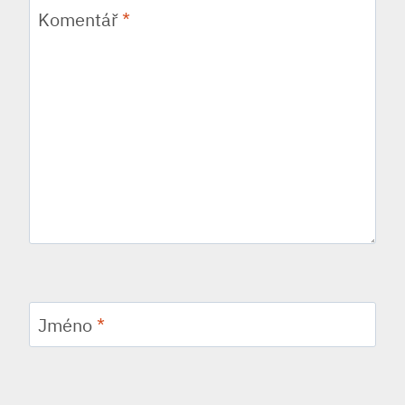
Komentář
*
Jméno
*