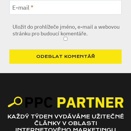
E-mail
*
Uložit do prohlížeče jméno, e-mail a webovou
stránku pro budoucí komentáře.
KAŽDÝ TÝDEN VYDÁVÁME UŽITEČNÉ
ČLÁNKY V OBLASTI
INTERNETOVÉHO MARKETINGU