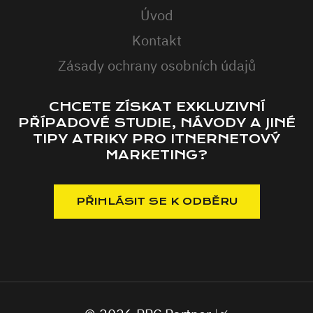
Úvod
Kontakt
Zásady ochrany osobních údajů
CHCETE ZÍSKAT EXKLUZIVNÍ
PŘÍPADOVÉ STUDIE, NÁVODY A JINÉ
TIPY ATRIKY PRO ITNERNETOVÝ
MARKETING?