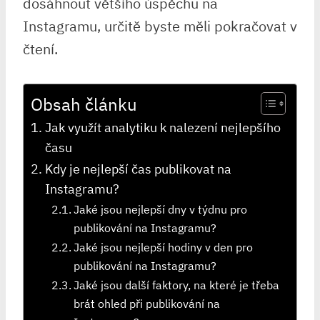
dosáhnout většího úspěchu na
Instagramu, určitě byste měli pokračovat v
čtení.
Obsah článku
Jak využít analytiku k nalezení nejlepšího
času
Kdy je nejlepší čas publikovat na
Instagramu?
Jaké jsou nejlepší dny v týdnu pro
publikování na Instagramu?
Jaké jsou nejlepší hodiny v den pro
publikování na Instagramu?
Jaké jsou další faktory, na které je třeba
brát ohled při publikování na