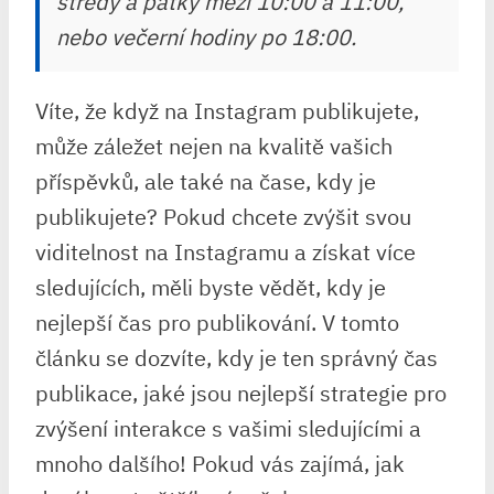
středy a pátky mezi 10:00 a 11:00,
nebo večerní hodiny po 18:00.
Víte, že když na Instagram publikujete,
může záležet nejen na kvalitě vašich
příspěvků, ale také na čase, kdy je
publikujete? Pokud chcete zvýšit svou
viditelnost na Instagramu a získat více
sledujících, měli byste vědět, kdy je
nejlepší čas pro publikování. V tomto
článku se dozvíte, kdy je ten správný čas
publikace, jaké jsou nejlepší strategie pro
zvýšení interakce s vašimi sledujícími a
mnoho dalšího! Pokud vás zajímá, jak