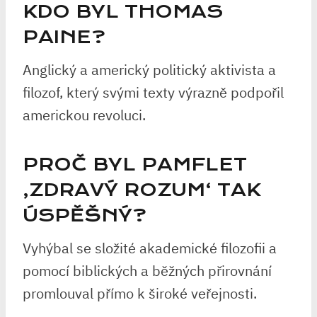
KDO BYL THOMAS
PAINE?
Anglický a americký politický aktivista a
filozof, který svými texty výrazně podpořil
americkou revoluci.
PROČ BYL PAMFLET
‚ZDRAVÝ ROZUM‘ TAK
ÚSPĚŠNÝ?
Vyhýbal se složité akademické filozofii a
pomocí biblických a běžných přirovnání
promlouval přímo k široké veřejnosti.