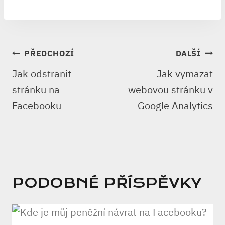
NAVIGACE
PŘEDCHOZÍ
DALŠÍ
PRO
Jak odstranit
Jak vymazat
PŘÍSPĚVEK
stránku na
webovou stránku v
Facebooku
Google Analytics
PODOBNÉ PŘÍSPĚVKY