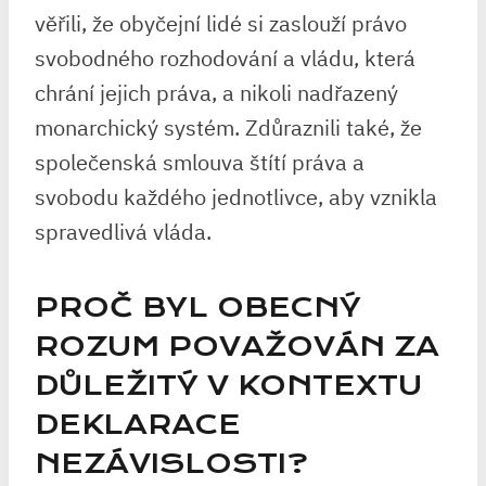
věřili, že obyčejní lidé si zaslouží právo
svobodného rozhodování a vládu, která
chrání jejich práva, a nikoli nadřazený
monarchický systém. Zdůraznili také, že
společenská smlouva štítí práva a
svobodu každého jednotlivce, aby vznikla
spravedlivá vláda.
PROČ BYL OBECNÝ
ROZUM POVAŽOVÁN ZA
DŮLEŽITÝ V KONTEXTU
DEKLARACE
NEZÁVISLOSTI?