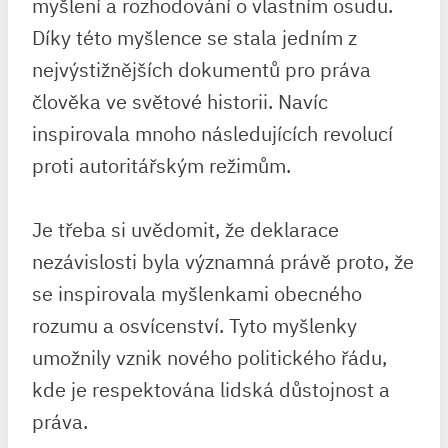
myšlení a rozhodování o vlastním osudu.
Díky této myšlence se stala jedním z
nejvýstižnějších dokumentů pro práva
člověka ve světové historii. Navíc
inspirovala mnoho následujících revolucí
proti autoritářským režimům.
Je třeba si uvědomit, že deklarace
nezávislosti byla významná právě proto, že
se inspirovala myšlenkami obecného
rozumu a osvícenství. Tyto myšlenky
umožnily vznik nového politického řádu,
kde je respektována lidská důstojnost a
práva.