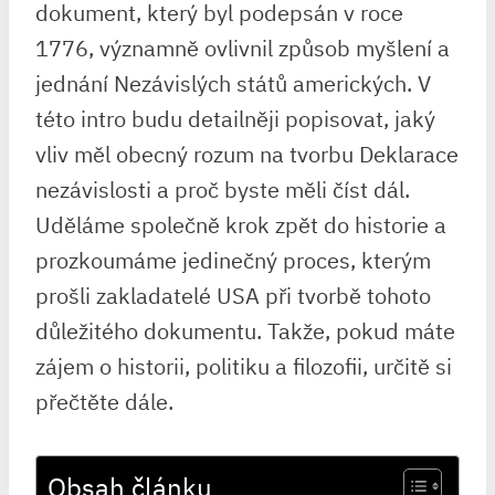
dokument, který byl podepsán v roce
1776, významně ovlivnil způsob myšlení a
jednání Nezávislých států amerických. V
této intro budu detailněji popisovat, jaký
vliv měl obecný rozum na tvorbu Deklarace
nezávislosti a proč byste měli číst dál.
Uděláme společně krok zpět do historie a
prozkoumáme jedinečný proces, kterým
prošli zakladatelé USA při tvorbě tohoto
důležitého dokumentu. Takže, pokud máte
zájem o historii, politiku a filozofii, určitě si
přečtěte dále.
Obsah článku