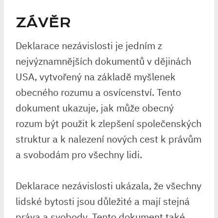
ZÁVĚR
Deklarace nezávislosti je jedním z
nejvýznamnějších dokumentů v dějinách
USA, vytvořený na základě myšlenek
obecného rozumu a osvícenství. Tento
dokument ukazuje, jak může obecný
rozum být použit k zlepšení společenských
struktur a k nalezení nových cest k právům
a svobodám pro všechny lidi.
Deklarace nezávislosti ukázala, že všechny
lidské bytosti jsou důležité a mají stejná
práva a svobody. Tento dokument také