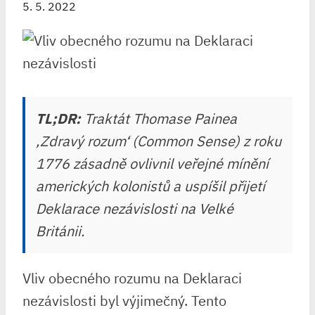
5. 5. 2022
TL;DR:
Traktát Thomase Painea
‚Zdravý rozum‘ (Common Sense) z roku
1776 zásadně ovlivnil veřejné mínění
amerických kolonistů a uspíšil přijetí
Deklarace nezávislosti na Velké
Británii.
Vliv obecného rozumu na Deklaraci
nezávislosti byl výjimečný. Tento