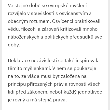
Ve stejné době se evropské myšlení
rozvíjelo v souvislosti s osvícenstvím a
obecným rozumem. Osvícenci praktikovali
vědu, filozofii a zároveň kritizovali mnoho
náboženských a politických předsudků své
doby.
Deklarace nezávislosti se také inspirovala
těmito myšlenkami. V něm se poukazuje
na to, že vláda musí být založena na
principu přirozených práv a rovnosti všech
lidí před zákonem, neboť každý jednotlivec
je rovný a má stejná práva.