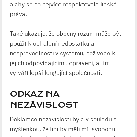
a aby se co nejvíce respektovala lidská
práva.
Také ukazuje, že obecný rozum může být
použit k odhalení nedostatků a
nespravedlnosti v systému, což vede k
jejich odpovídajícímu opravení, a tím
vytváří lepší fungující společnosti.
ODKAZ NA
NEZÁVISLOST
Deklarace nezávislosti byla v souladu s
myšlenkou, že lidi by měli mít svobodu