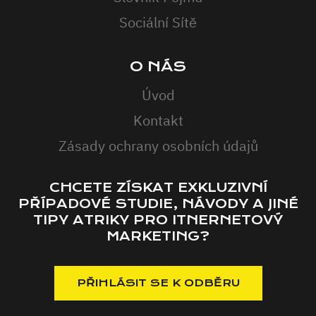
Sociální Sítě
O NÁS
Úvod
Kontakt
Zásady ochrany osobních údajů
CHCETE ZÍSKAT EXKLUZIVNÍ
PŘÍPADOVÉ STUDIE, NÁVODY A JINÉ
TIPY ATRIKY PRO ITNERNETOVÝ
MARKETING?