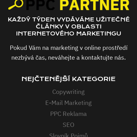
KAŽDÝ TÝDEN VYDÁVÁME UŽITEČNÉ
ČLÁNKY V OBLASTI
INTERNETOVÉHO MARKETINGU
Pokud Vám na marketing v online prostředí
nezbývá čas, neváhejte a kontaktujte nás.
NEJČTENĚJŠÍ KATEGORIE
Copywriting
E-Mail Marketing
PPC Reklama
SEO
Slovník Pojmů