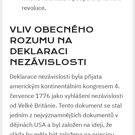
revoluce.
VLIV OBECNÉHO
ROZUMU NA
DEKLARACI
NEZÁVISLOSTI
Deklarace nezávislosti byla přijata
americkým kontinentálním kongresem 4.
července 1776 jako vyhlášení nezávislosti
od Velké Británie. Tento dokument se stal
jedním z nejvýznamnějších dokumentů v
dějinách USA a byl založen na ideji, že
vláda by měla být založena na principu