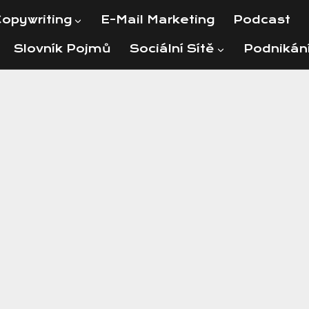
opywriting
E-Mail Marketing
Podcast
Slovník Pojmů
Sociální Sítě
Podnikán