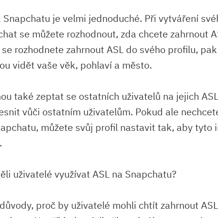
 Snapchatu je velmi jednoduché. Při vytváření svéh
chat se můžete rozhodnout, zda chcete zahrnout 
d se rozhodnete zahrnout ASL do svého profilu, pak
ou vidět vaše věk, pohlaví a město.
u také zeptat se ostatních uživatelů na jejich ASL
řesnit vůči ostatním uživatelům. Pokud ale nechcet
apchatu, můžete svůj profil nastavit tak, aby tyto
.
ěli uživatelé využívat ASL na Snapchatu?
 důvody, proč by uživatelé mohli chtít zahrnout AS