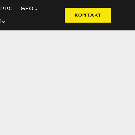
PPC
SEO
KONTAKT
í