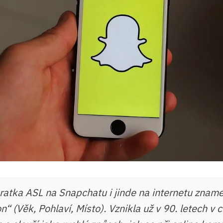
atka ASL na Snapchatu i jinde na internetu znam
n“ (Věk, Pohlaví, Místo). Vznikla už v 90. letech v 