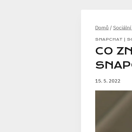
Domů
/
Sociální
SNAPCHAT
|
S
CO Z
SNAP
15. 5. 2022