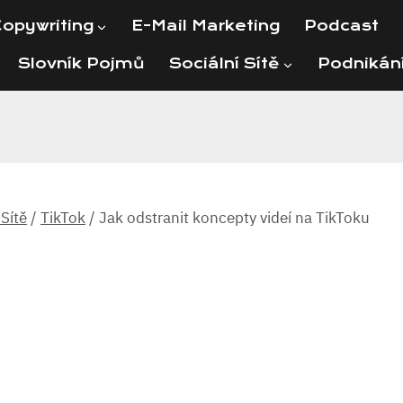
opywriting
E-Mail Marketing
Podcast
Slovník Pojmů
Sociální Sítě
Podnikán
 Sítě
/
TikTok
/
Jak odstranit koncepty videí na TikToku