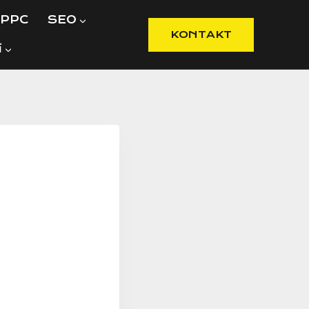
PPC
SEO
KONTAKT
í