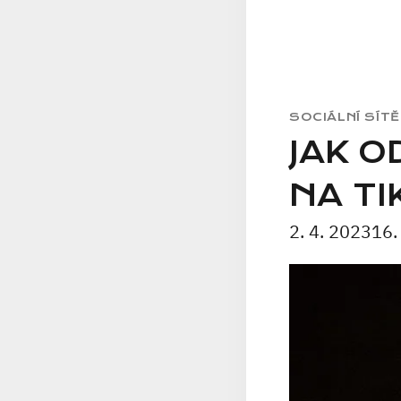
SOCIÁLNÍ SÍTĚ
JAK O
NA TI
2. 4. 2023
16.