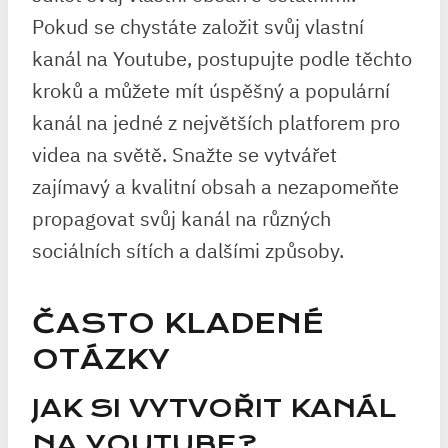
Pokud se chystáte založit svůj vlastní
kanál na Youtube, postupujte podle těchto
kroků a můžete mít úspěšný a populární
kanál na jedné z největších platforem pro
videa na světě. Snažte se vytvářet
zajímavý a kvalitní obsah a nezapomeňte
propagovat svůj kanál na různých
sociálních sítích a dalšími způsoby.
ČASTO KLADENÉ
OTÁZKY
JAK SI VYTVOŘIT KANÁL
NA YOUTUBE?