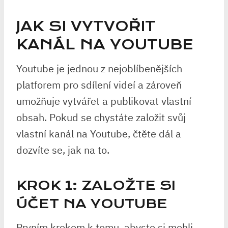
JAK SI VYTVOŘIT
KANÁL NA YOUTUBE
Youtube je jednou z nejoblíbenějších
platforem pro sdílení videí a zároveň
umožňuje vytvářet a publikovat vlastní
obsah. Pokud se chystáte založit svůj
vlastní kanál na Youtube, čtěte dál a
dozvíte se, jak na to.
KROK 1: ZALOŽTE SI
ÚČET NA YOUTUBE
Prvním krokem k tomu, abyste si mohli