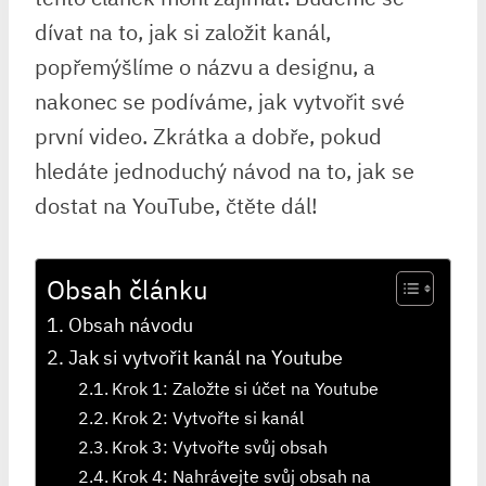
dívat na to, jak si založit kanál,
popřemýšlíme o názvu a designu, a
nakonec se podíváme, jak vytvořit své
první video. Zkrátka a dobře, pokud
hledáte jednoduchý návod na to, jak se
dostat na YouTube, čtěte dál!
Obsah článku
Obsah návodu
Jak si vytvořit kanál na Youtube
Krok 1: Založte si účet na Youtube
Krok 2: Vytvořte si kanál
Krok 3: Vytvořte svůj obsah
Krok 4: Nahrávejte svůj obsah na