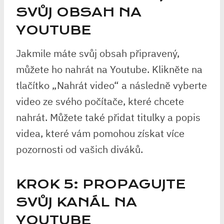
SVŮJ OBSAH NA
YOUTUBE
Jakmile máte svůj obsah připravený,
můžete ho nahrát na Youtube. Klikněte na
tlačítko „Nahrát video“ a následně vyberte
video ze svého počítače, které chcete
nahrát. Můžete také přidat titulky a popis
videa, které vám pomohou získat více
pozornosti od vašich diváků.
KROK 5: PROPAGUJTE
SVŮJ KANÁL NA
YOUTUBE