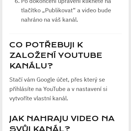
Po dokončení upravení klikněte na
tlačítko „Publikovat“ a video bude
nahráno na váš kanál.
CO POTŘEBUJI K
ZALOŽENÍ YOUTUBE
KANÁLU?
Stačí vám Google účet, přes který se
přihlásíte na YouTube a v nastavení si
vytvoříte vlastní kanál.
JAK NAHRAJU VIDEO NA
SVŮJ KANÁL?