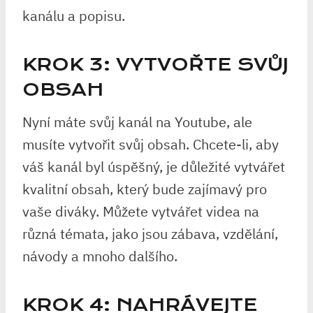
kanálu a popisu.
KROK 3: VYTVOŘTE SVŮJ
OBSAH
Nyní máte svůj kanál na Youtube, ale
musíte vytvořit svůj obsah. Chcete-li, aby
váš kanál byl úspěšný, je důležité vytvářet
kvalitní obsah, který bude zajímavý pro
vaše diváky. Můžete vytvářet videa na
různá témata, jako jsou zábava, vzdělání,
návody a mnoho dalšího.
KROK 4: NAHRÁVEJTE