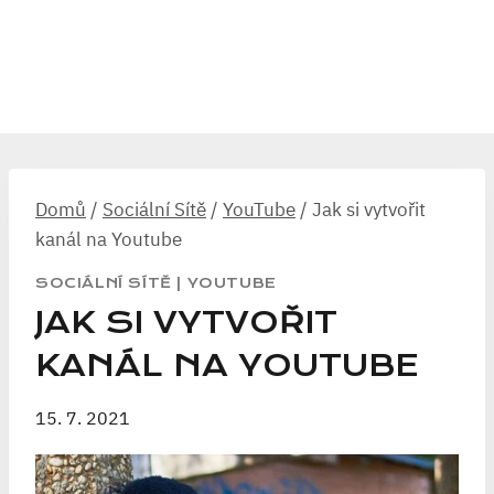
Domů
/
Sociální Sítě
/
YouTube
/
Jak si vytvořit
kanál na Youtube
SOCIÁLNÍ SÍTĚ
|
YOUTUBE
JAK SI VYTVOŘIT
KANÁL NA YOUTUBE
15. 7. 2021