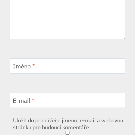
Jméno
*
E-mail
*
Uložit do prohlížeče jméno, e-mail a webovou
stránku pro budoucí komentáře.