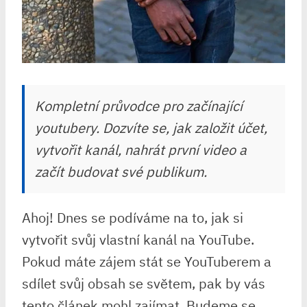
Kompletní průvodce pro začínající
youtubery. Dozvíte se, jak založit účet,
vytvořit kanál, nahrát první video a
začít budovat své publikum.
Ahoj! Dnes se podíváme na to, jak si
vytvořit svůj vlastní kanál na YouTube.
Pokud máte zájem stát se YouTuberem a
sdílet svůj obsah se světem, pak by vás
tento článek mohl zajímat. Budeme se