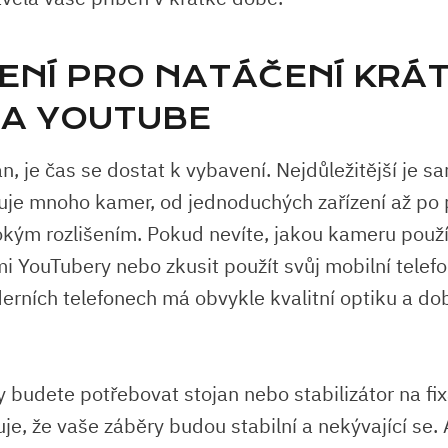
ENÍ PRO NATÁČENÍ KRÁ
 NA YOUTUBE
n, je čas se dostat k vybavení. Nejdůležitější je 
uje mnoho kamer, od jednoduchých zařízení až po 
kým rozlišením. Pokud nevíte, jakou kameru použí
mi YouTubery nebo zkusit použít svůj mobilní telefo
rních telefonech má obvykle kvalitní optiku a dob
budete potřebovat stojan nebo stabilizátor na fix
je, že vaše záběry budou stabilní a nekývající se.