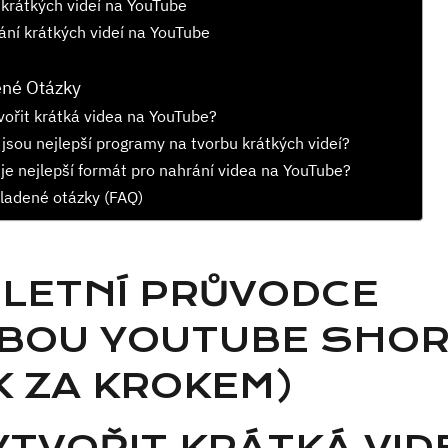
 krátkých videí na YouTube
ní krátkých videí na YouTube
ené Otázky
vořit krátká videa na YouTube?
 jsou nejlepší programy na tvorbu krátkých videí?
 je nejlepší formát pro nahrání videa na YouTube?
ladené otázky (FAQ)
LETNÍ PRŮVODCE
BOU YOUTUBE SHO
K ZA KROKEM)