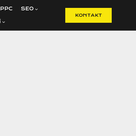
PPC
SEO
KONTAKT
í