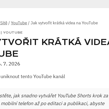
 Sítě
/
YouTube
/
Jak vytvořit krátká videa na YouTube
|
YOUTUBE
YTVOŘIT KRÁTKÁ VIDE
UBE
. 7. 2026
stěte, jak snadno vytvářet YouTube Shorts krok z
mobilní telefon až po editaci a publikaci, abyste