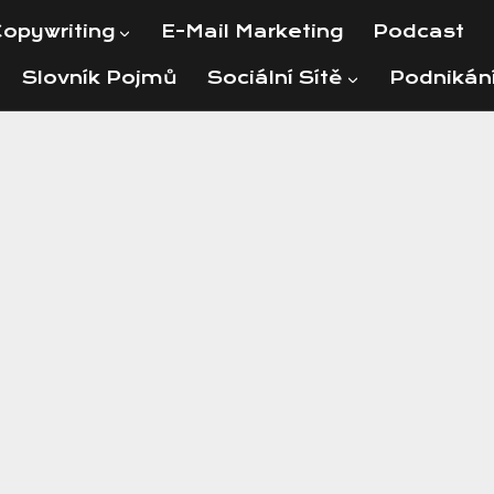
opywriting
E-Mail Marketing
Podcast
Slovník Pojmů
Sociální Sítě
Podnikán