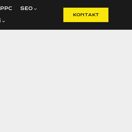
PPC
SEO
KONTAKT
í