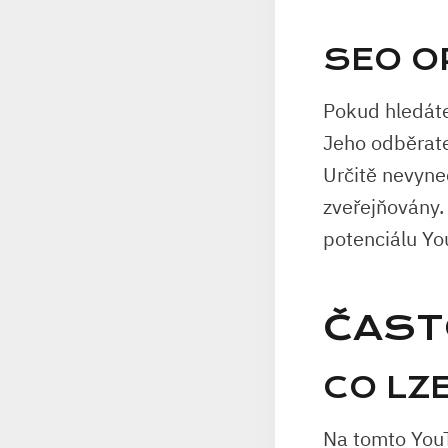
SEO O
Pokud hledáte
Jeho odběratel
Určitě nevyne
zveřejňovány. 
potenciálu Yo
ČAST
CO LZE
Na tomto YouTu