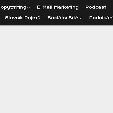
opywriting
E-Mail Marketing
Podcast
Slovník Pojmů
Sociální Sítě
Podnikán