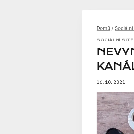
Domů
/
Sociální
SOCIÁLNÍ SÍTĚ
NEVY
KANÁ
16. 10. 2021