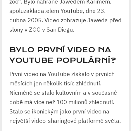
zoo“. Bylo nahrané Jawedem Karimem,
spoluzakladatelem YouTube, dne 23.
dubna 2005. Video zobrazuje Jaweda před
slony v ZOO v San Diegu.
BYLO PRVNÍ VIDEO NA
YOUTUBE POPULÁRNÍ?
První video na YouTube získalo v prvních
měsících jen několik tisíc zhlédnutí.
Nicméně se stalo kultovním a v současné
době má více než 100 milionů zhlédnutí.
Stalo se ikonickým jako první video na
největší video-sharingové platformě světa.