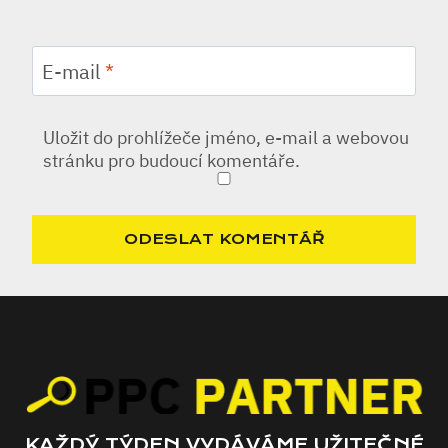
E-mail
*
Uložit do prohlížeče jméno, e-mail a webovou
stránku pro budoucí komentáře.
KAŽDÝ TÝDEN VYDÁVÁME UŽITEČNÉ