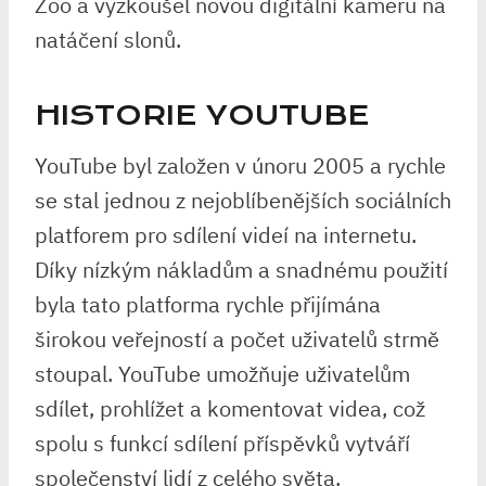
Zoo a vyzkoušel novou digitální kameru na
natáčení slonů.
HISTORIE YOUTUBE
YouTube byl založen v únoru 2005 a rychle
se stal jednou z nejoblíbenějších sociálních
platforem pro sdílení videí na internetu.
Díky nízkým nákladům a snadnému použití
byla tato platforma rychle přijímána
širokou veřejností a počet uživatelů strmě
stoupal. YouTube umožňuje uživatelům
sdílet, prohlížet a komentovat videa, což
spolu s funkcí sdílení příspěvků vytváří
společenství lidí z celého světa.