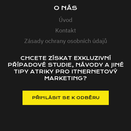
O NÁS
Úvod
Kontakt
Zásady ochrany osobních údajů
CHCETE ZÍSKAT EXKLUZIVNÍ
PŘÍPADOVÉ STUDIE, NÁVODY A JINÉ
TIPY ATRIKY PRO ITNERNETOVÝ
MARKETING?