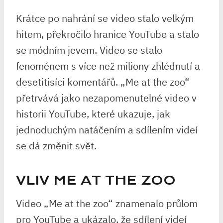
Krátce po nahrání se video stalo velkým
hitem, překročilo hranice YouTube a stalo
se módním jevem. Video se stalo
fenoménem s více než miliony zhlédnutí a
desetitisíci komentářů. „Me at the zoo“
přetrvává jako nezapomenutelné video v
historii YouTube, které ukazuje, jak
jednoduchým natáčením a sdílením videí
se dá změnit svět.
VLIV ME AT THE ZOO
Video „Me at the zoo“ znamenalo průlom
pro YouTube a ukázalo, že sdílení videí