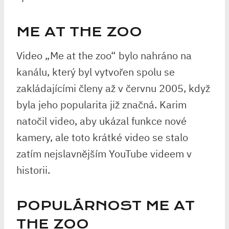
ME AT THE ZOO
Video „Me at the zoo“ bylo nahráno na
kanálu, který byl vytvořen spolu se
zakládajícími členy až v červnu 2005, když
byla jeho popularita již značná. Karim
natočil video, aby ukázal funkce nové
kamery, ale toto krátké video se stalo
zatím nejslavnějším YouTube videem v
historii.
POPULÁRNOST ME AT
THE ZOO