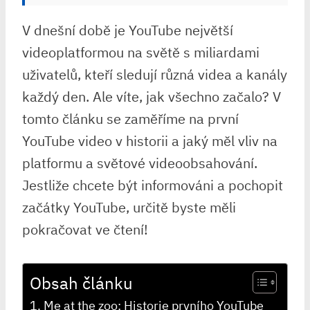
V dnešní době je YouTube největší
videoplatformou na světě s miliardami
uživatelů, kteří sledují různá videa a kanály
každý den. Ale víte, jak všechno začalo? V
tomto článku se zaměříme na první
YouTube video v historii a jaký měl vliv na
platformu a světové videoobsahování.
Jestliže chcete být informováni a pochopit
začátky YouTube, určitě byste měli
pokračovat ve čtení!
Obsah článku
Me at the zoo: Historie prvního YouTube