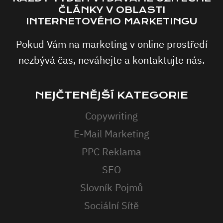
ČLÁNKY V OBLASTI
INTERNETOVÉHO MARKETINGU
Pokud Vám na marketing v online prostředí
nezbývá čas, neváhejte a kontaktujte nás.
NEJČTENĚJŠÍ KATEGORIE
Copywriting
E-Mail Marketing
PPC Reklama
SEO
Slovník Pojmů
Sociální Sítě