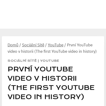
Domů
/
Sociální Sítě
/
YouTube
/
První YouTube
video v historii (The first YouTube video in history)
SOCIÁLNÍ SÍTĚ
|
YOUTUBE
PRVNÍ YOUTUBE
VIDEO V HISTORII
(THE FIRST YOUTUBE
VIDEO IN HISTORY)