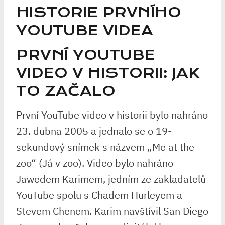
HISTORIE PRVNÍHO
YOUTUBE VIDEA
PRVNÍ YOUTUBE
VIDEO V HISTORII: JAK
TO ZAČALO
První YouTube video v historii bylo nahráno
23. dubna 2005 a jednalo se o 19-
sekundový snímek s názvem „Me at the
zoo“ (Já v zoo). Video bylo nahráno
Jawedem Karimem, jedním ze zakladatelů
YouTube spolu s Chadem Hurleyem a
Stevem Chenem. Karim navštívil San Diego