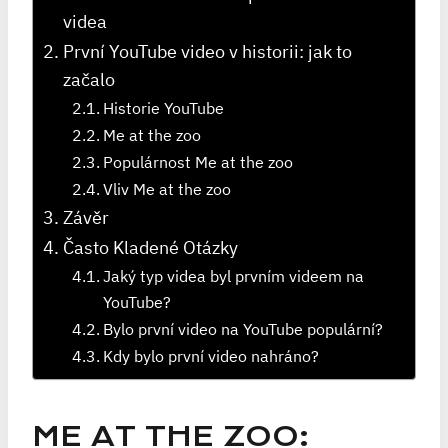
videa
První YouTube video v historii: jak to
začalo
Historie YouTube
Me at the zoo
Populárnost Me at the zoo
Vliv Me at the zoo
Závěr
Často Kladené Otázky
Jaký typ videa byl prvním videem na
YouTube?
Bylo první video na YouTube populární?
Kdy bylo první video nahráno?
ME AT THE ZOO: