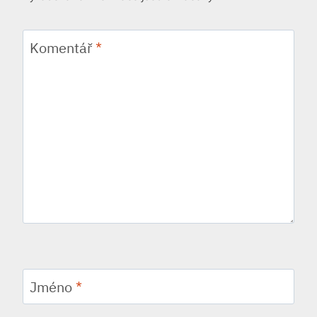
Komentář
*
Jméno
*