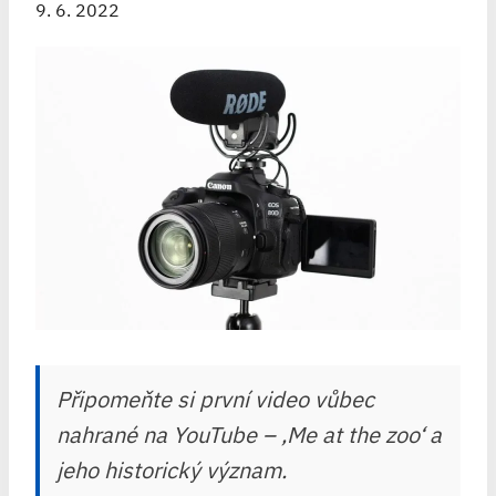
9. 6. 2022
Připomeňte si první video vůbec
nahrané na YouTube – ‚Me at the zoo‘ a
jeho historický význam.