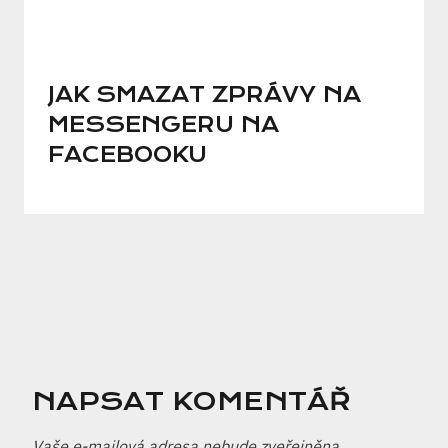
JAK SMAZAT ZPRÁVY NA
MESSENGERU NA
FACEBOOKU
NAPSAT KOMENTÁŘ
Vaše e-mailová adresa nebude zveřejněna.