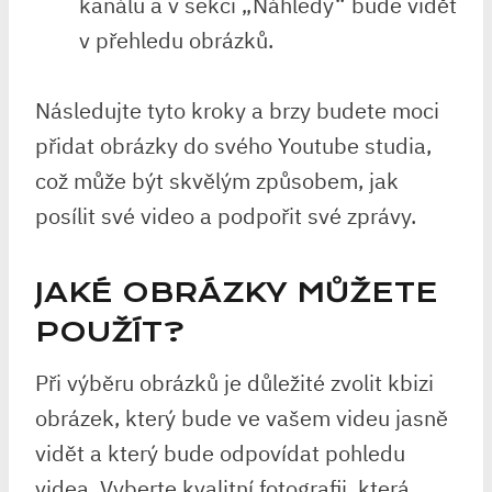
kanálu a v sekci „Náhledy“ bude vidět
v přehledu obrázků.
Následujte tyto kroky a brzy budete moci
přidat obrázky do svého Youtube studia,
což může být skvělým způsobem, jak
posílit své video a podpořit své zprávy.
JAKÉ OBRÁZKY MŮŽETE
POUŽÍT?
Při výběru obrázků je důležité zvolit kbizi
obrázek, který bude ve vašem videu jasně
vidět a který bude odpovídat pohledu
videa. Vyberte kvalitní fotografii, která