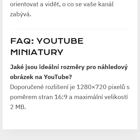
orientovat a vidět, o co se vaše kanál
zabývá.
FAQ: YOUTUBE
MINIATURY
Jaké jsou ideální rozměry pro náhledový
obrázek na YouTube?
Doporučené rozlišení je 1280×720 pixelů s
poměrem stran 16:9 a maximální velikostí
2 MB.