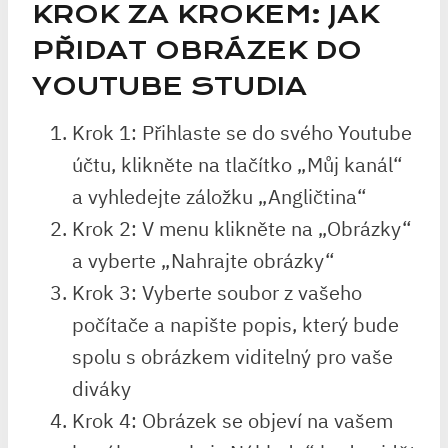
KROK ZA KROKEM: JAK
PŘIDAT OBRÁZEK DO
YOUTUBE STUDIA
Krok 1: Přihlaste se do svého Youtube
účtu, klikněte na tlačítko „Můj kanál“
a vyhledejte záložku „Angličtina“
Krok 2: V menu klikněte na „Obrázky“
a vyberte „Nahrajte obrázky“
Krok 3: Vyberte soubor z vašeho
počítače a napište popis, který bude
spolu s obrázkem viditelný pro vaše
diváky
Krok 4: Obrázek se objeví na vašem