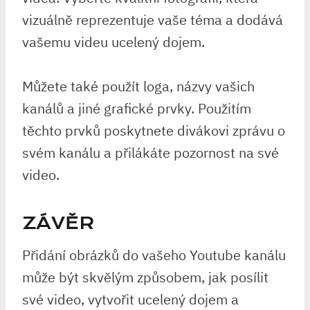
vizuálně reprezentuje vaše téma a dodává
vašemu videu ucelený dojem.
Můžete také použít loga, názvy vašich
kanálů a jiné grafické prvky. Použitím
těchto prvků poskytnete divákovi zprávu o
svém kanálu a přilákáte pozornost na své
video.
ZÁVĚR
Přidání obrázků do vašeho Youtube kanálu
může být skvělým způsobem, jak posílit
své video, vytvořit ucelený dojem a