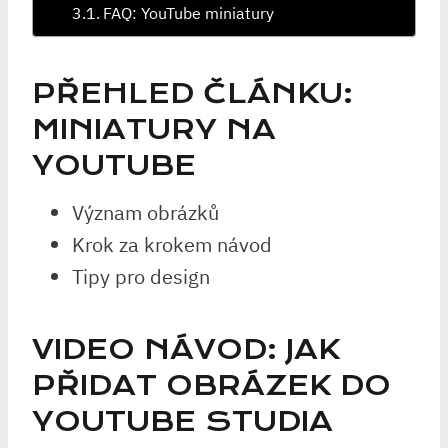
FAQ: YouTube miniatury
PŘEHLED ČLÁNKU:
MINIATURY NA
YOUTUBE
Význam obrázků
Krok za krokem návod
Tipy pro design
VIDEO NÁVOD: JAK
PŘIDAT OBRÁZEK DO
YOUTUBE STUDIA