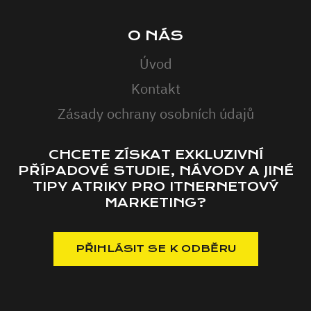
O NÁS
Úvod
Kontakt
Zásady ochrany osobních údajů
CHCETE ZÍSKAT EXKLUZIVNÍ
PŘÍPADOVÉ STUDIE, NÁVODY A JINÉ
TIPY ATRIKY PRO ITNERNETOVÝ
MARKETING?