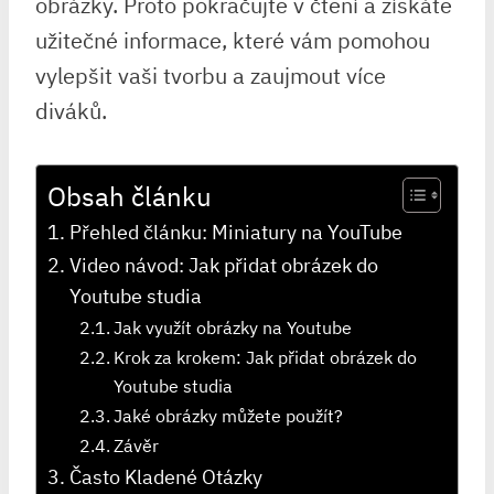
obrázky. Proto pokračujte v čtení a získáte
užitečné informace, které vám pomohou
vylepšit vaši tvorbu a zaujmout více
diváků.
Obsah článku
Přehled článku: Miniatury na YouTube
Video návod: Jak přidat obrázek do
Youtube studia
Jak využít obrázky na Youtube
Krok za krokem: Jak přidat obrázek do
Youtube studia
Jaké obrázky můžete použít?
Závěr
Často Kladené Otázky