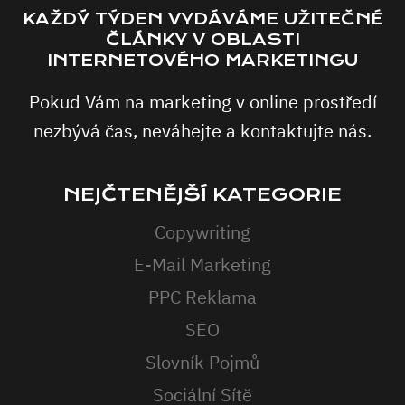
KAŽDÝ TÝDEN VYDÁVÁME UŽITEČNÉ
ČLÁNKY V OBLASTI
INTERNETOVÉHO MARKETINGU
Pokud Vám na marketing v online prostředí
nezbývá čas, neváhejte a kontaktujte nás.
NEJČTENĚJŠÍ KATEGORIE
Copywriting
E-Mail Marketing
PPC Reklama
SEO
Slovník Pojmů
Sociální Sítě