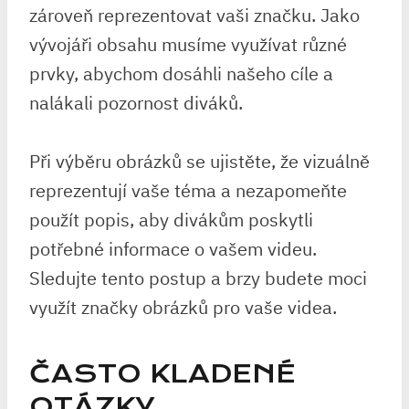
zároveň reprezentovat vaši značku. Jako
vývojáři obsahu musíme využívat různé
prvky, abychom dosáhli našeho cíle a
nalákali pozornost diváků.
Při výběru obrázků se ujistěte, že vizuálně
reprezentují vaše téma a nezapomeňte
použít popis, aby divákům poskytli
potřebné informace o vašem videu.
Sledujte tento postup a brzy budete moci
využít značky obrázků pro vaše videa.
ČASTO KLADENÉ
OTÁZKY