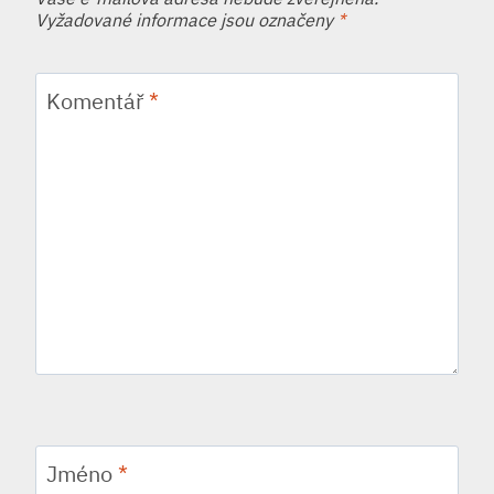
Vyžadované informace jsou označeny
*
Komentář
*
Jméno
*