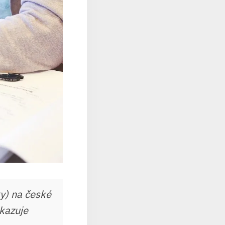
y) na české
ukazuje