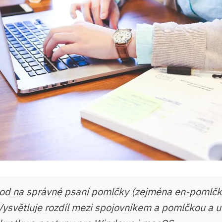
d na správné psaní pomlčky (zejména en-pomlčk
 Vysvětluje rozdíl mezi spojovníkem a pomlčkou a 