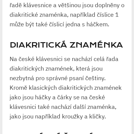
řadě klávesnice a většinou jsou doplněny o
diakritické znaménka, například číslice 1
může být také číslicí jedna s háčkem.
DIAKRITICKÁ ZNAMÉNKA
Na české klávesnici se nachází celá řada
diakritických znamének, která jsou
nezbytná pro správné psaní češtiny.
Kromě klasických diakritických znamének
jako jsou háčky a čárky se na české
klávesnici také nachází další znaménka,
jako jsou například kroužky a kličky.