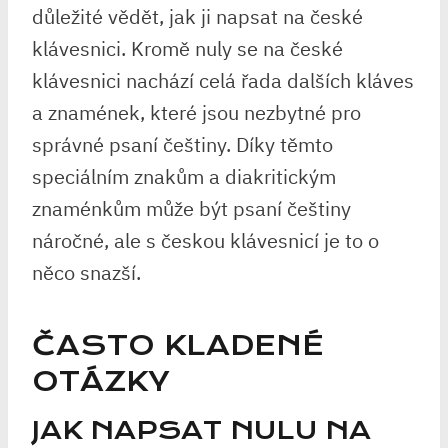
důležité vědět, jak ji napsat na české
klávesnici. Kromě nuly se na české
klávesnici nachází celá řada dalších kláves
a znamének, které jsou nezbytné pro
správné psaní češtiny. Díky těmto
speciálním znakům a diakritickým
znaménkům může být psaní češtiny
náročné, ale s českou klávesnicí je to o
něco snazší.
ČASTO KLADENÉ
OTÁZKY
JAK NAPSAT NULU NA