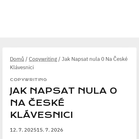
Domů
/
Copywriting
/
Jak Napsat nula 0 Na České
Klávesnici
COPYWRITING
JAK NAPSAT NULA 0
NA ČESKÉ
KLÁVESNICI
12. 7. 2025
15. 7. 2026