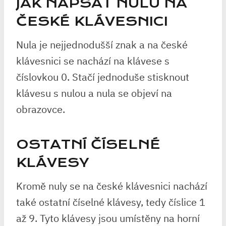
JAK NAPSAT NULU NA
ČESKÉ KLÁVESNICI
Nula je nejjednodušší znak a na české
klávesnici se nachází na klávese s
číslovkou 0. Stačí jednoduše stisknout
klávesu s nulou a nula se objeví na
obrazovce.
OSTATNÍ ČÍSELNÉ
KLÁVESY
Kromě nuly se na české klávesnici nachází
také ostatní číselné klávesy, tedy číslice 1
až 9. Tyto klávesy jsou umístěny na horní