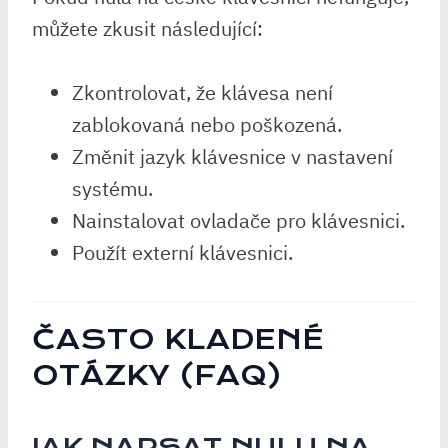
můžete zkusit následující:
Zkontrolovat, že klávesa není
zablokovaná nebo poškozená.
Změnit jazyk klávesnice v nastavení
systému.
Nainstalovat ovladače pro klávesnici.
Použít externí klávesnici.
ČASTO KLADENÉ
OTÁZKY (FAQ)
JAK NAPSAT NULU NA