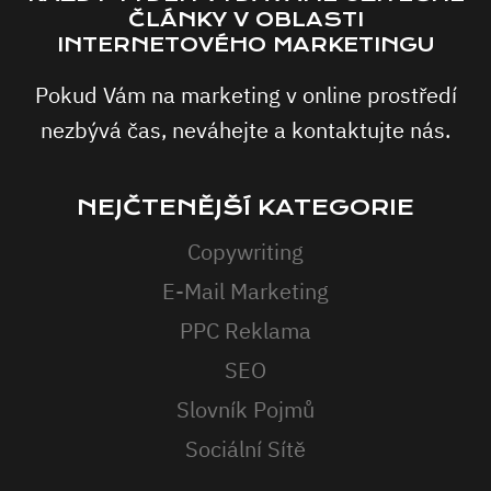
ČLÁNKY V OBLASTI
INTERNETOVÉHO MARKETINGU
Pokud Vám na marketing v online prostředí
nezbývá čas, neváhejte a kontaktujte nás.
NEJČTENĚJŠÍ KATEGORIE
Copywriting
E-Mail Marketing
PPC Reklama
SEO
Slovník Pojmů
Sociální Sítě