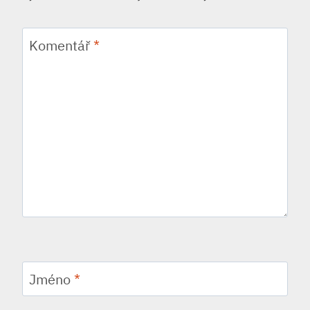
Komentář
*
Jméno
*