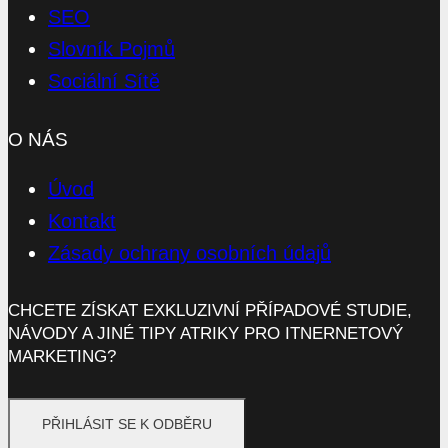
SEO
Slovník Pojmů
Sociální Sítě
O NÁS
Úvod
Kontakt
Zásady ochrany osobních údajů
CHCETE ZÍSKAT EXKLUZIVNÍ PŘÍPADOVÉ STUDIE,
NÁVODY A JINÉ TIPY ATRIKY PRO ITNERNETOVÝ
MARKETING?