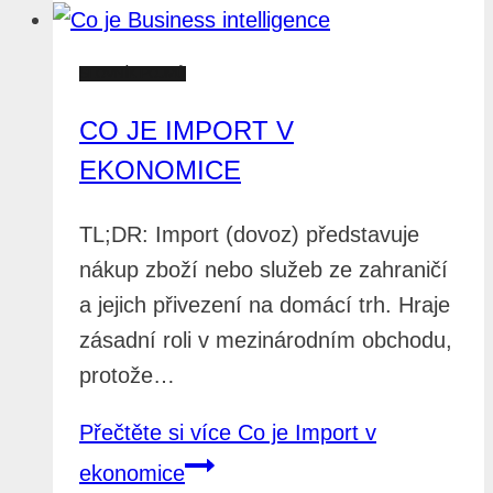
SLOVNÍK POJMŮ
CO JE IMPORT V
EKONOMICE
TL;DR: Import (dovoz) představuje
nákup zboží nebo služeb ze zahraničí
a jejich přivezení na domácí trh. Hraje
zásadní roli v mezinárodním obchodu,
protože…
Přečtěte si více
Co je Import v
ekonomice