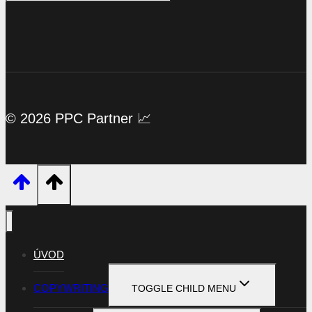
© 2026 PPC Partner 📈
ÚVOD
COPYWRITING
TOGGLE CHILD MENU