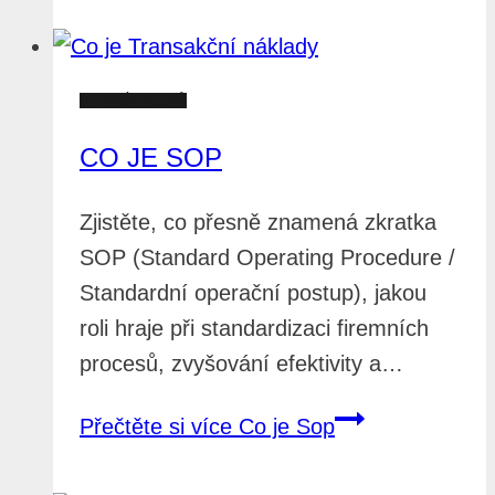
SLOVNÍK POJMŮ
CO JE SOP
Zjistěte, co přesně znamená zkratka
SOP (Standard Operating Procedure /
Standardní operační postup), jakou
roli hraje při standardizaci firemních
procesů, zvyšování efektivity a…
Přečtěte si více
Co je Sop