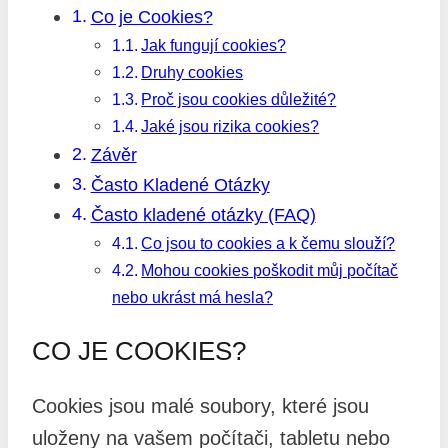
Co je Cookies?
Jak fungují cookies?
Druhy cookies
Proč jsou cookies důležité?
Jaké jsou rizika cookies?
Závěr
Často Kladené Otázky
Často kladené otázky (FAQ)
Co jsou to cookies a k čemu slouží?
Mohou cookies poškodit můj počítač
nebo ukrást má hesla?
CO JE COOKIES?
Cookies jsou malé soubory, které jsou
uloženy na vašem počítači, tabletu nebo