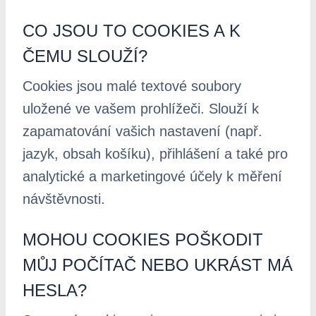
CO JSOU TO COOKIES A K
ČEMU SLOUŽÍ?
Cookies jsou malé textové soubory
uložené ve vašem prohlížeči. Slouží k
zapamatování vašich nastavení (např.
jazyk, obsah košíku), přihlášení a také pro
analytické a marketingové účely k měření
návštěvnosti.
MOHOU COOKIES POŠKODIT
MŮJ POČÍTAČ NEBO UKRÁST MÁ
HESLA?