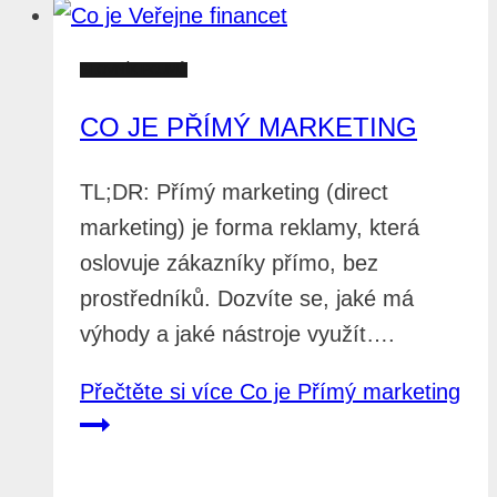
SLOVNÍK POJMŮ
CO JE PŘÍMÝ MARKETING
TL;DR: Přímý marketing (direct
marketing) je forma reklamy, která
oslovuje zákazníky přímo, bez
prostředníků. Dozvíte se, jaké má
výhody a jaké nástroje využít….
Přečtěte si více
Co je Přímý marketing