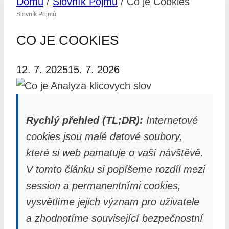
Domů
/
Slovník Pojmů
/
Co je Cookies
Slovník Pojmů
CO JE COOKIES
12. 7. 2025
15. 7. 2026
Rychlý přehled (TL;DR):
Internetové
cookies jsou malé datové soubory,
které si web pamatuje o vaší návštěvě.
V tomto článku si popíšeme rozdíl mezi
session a permanentními cookies,
vysvětlíme jejich význam pro uživatele
a zhodnotíme související bezpečnostní