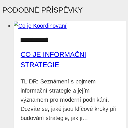
PODOBNÉ PŘÍSPĚVKY
SLOVNÍK POJMŮ
CO JE INFORMAČNI
STRATEGIE
TL;DR: Seznámení s pojmem
informační strategie a jejím
významem pro moderní podnikání.
Dozvíte se, jaké jsou klíčové kroky při
budování strategie, jak ji…