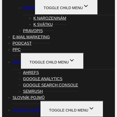
PŘÁNÍ
TOGGLE CHILD MENU
K NAROZENINÁM
K SVÁTKU
PRAVOPIS
E-MAIL MARKETING
PODCAST
PPC
SEO
TOGGLE CHILD MENU
AHREFS
GOOGLE ANALYTICS
GOOGLE SEARCH CONSOLE
SEMRUSH
SLOVNÍK POJMŮ
SOCIÁLNÍ SÍTĚ
TOGGLE CHILD MENU