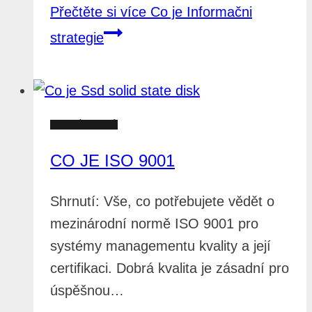
Přečtěte si více
Co je Informačni
strategie
SLOVNÍK POJMŮ
CO JE ISO 9001
Shrnutí: Vše, co potřebujete vědět o
mezinárodní normě ISO 9001 pro
systémy managementu kvality a její
certifikaci. Dobrá kvalita je zásadní pro
úspěšnou…