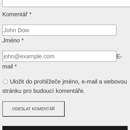
Komentář
*
Jméno
*
E-
mail
*
Uložit do prohlížeče jméno, e-mail a webovou
stránku pro budoucí komentáře.