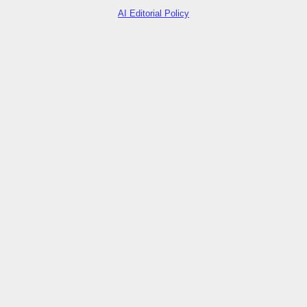
AI Editorial Policy