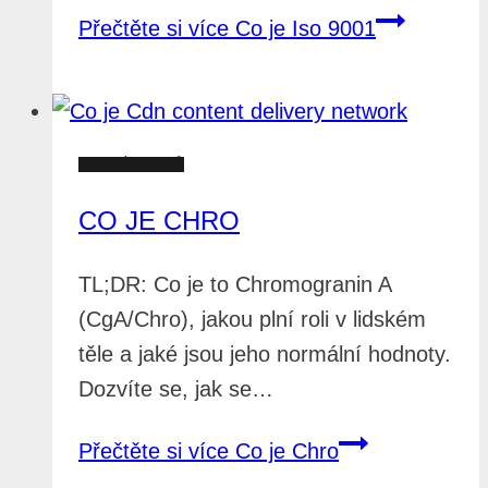
Přečtěte si více
Co je Iso 9001
SLOVNÍK POJMŮ
CO JE CHRO
TL;DR: Co je to Chromogranin A
(CgA/Chro), jakou plní roli v lidském
těle a jaké jsou jeho normální hodnoty.
Dozvíte se, jak se…
Přečtěte si více
Co je Chro