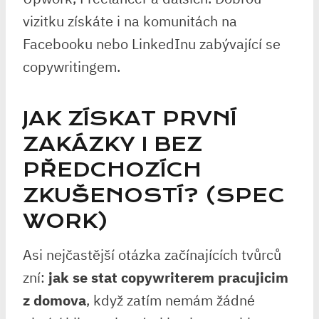
vizitku získáte i na komunitách na
Facebooku nebo LinkedInu zabývající se
copywritingem.
JAK ZÍSKAT PRVNÍ
ZAKÁZKY I BEZ
PŘEDCHOZÍCH
ZKUŠENOSTÍ? (SPEC
WORK)
Asi nejčastější otázka začínajících tvůrců
zní:
jak se stat copywriterem pracujicim
z domova
, když zatím nemám žádné