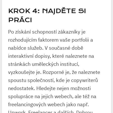
KROK 4: NAJDĚTE SI
PRÁCI
Po získání schopností zákazníky je
rozhodujícím faktorem vaše portfolii a
nabídce služeb. V současné době
interaktivní dopisy, které naleznete na
stránkách uměleckých institucí,
vyzkoušejte je. Rozporné je, že naleznete
spoustu společností, kde je copywriterů
nedostatek. Hledejte nejen možnosti
spolupráce na jejich webech, ale též na
freelancingových webech jako např.
Upwork, Freelancer a dalších. Dobrou