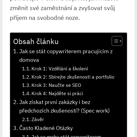
změnit své zaměstnání a zvyšovat svůj
příjem na svobodné noze.
Obsah článku
Jak se stát copywriterem pracujícím z
domova
Krok 1: Vzdělání a školení
Krok 2: Sbírejte zkušenosti a portfolio
Krok 3: Naučte se SEO
Krok 4: Najděte si práci
Jak získat první zakázky i bez
předchozích zkušeností? (Spec work)
Závěr
Často Kladené Otázky
Jak se mohu stát copywriterem