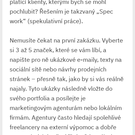
platící klienty, kterými bych se mohl
pochlubit? Řešením je takzvaný „Spec
work“ (spekulativní práce).
Nemusíte čekat na první zakázku. Vyberte
si 3 až 5 značek, které se vám líbí, a
napište pro ně ukázkové e-maily, texty na
sociální sítě nebo návrhy prodejních
stránek – přesně tak, jako by si vás reálně
najaly. Tyto ukázky následně vložte do
svého portfolia a posílejte je
marketingovým agenturám nebo lokálním
firmám. Agentury často hledají spolehlivé
freelancery na externí výpomoc a dobře