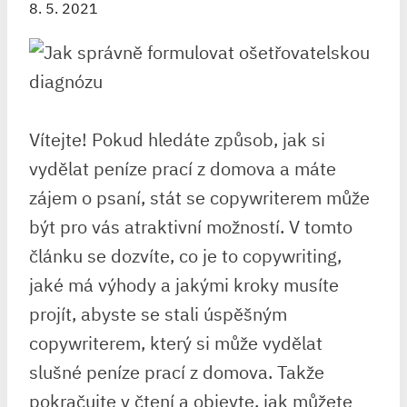
8. 5. 2021
Vítejte! Pokud hledáte způsob, jak si
vydělat peníze prací z domova a máte
zájem o psaní, stát se copywriterem může
být pro vás atraktivní možností. V tomto
článku se dozvíte, co je to copywriting,
jaké má výhody a jakými kroky musíte
projít, abyste se stali úspěšným
copywriterem, který si může vydělat
slušné peníze prací z domova. Takže
pokračujte v čtení a objevte, jak můžete