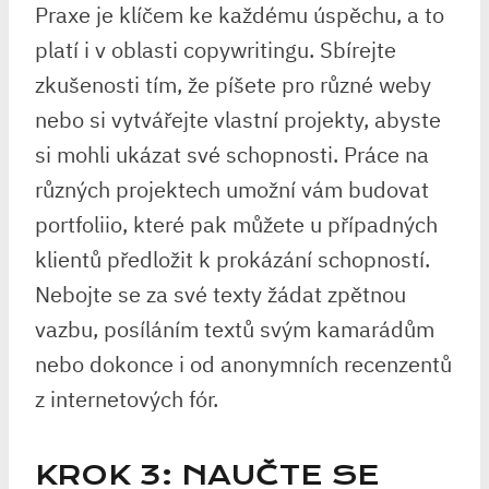
Praxe je klíčem ke každému úspěchu, a to
platí i v oblasti copywritingu. Sbírejte
zkušenosti tím, že píšete pro různé weby
nebo si vytvářejte vlastní projekty, abyste
si mohli ukázat své schopnosti. Práce na
různých projektech umožní vám budovat
portfoliio, které pak můžete u případných
klientů předložit k prokázání schopností.
Nebojte se za své texty žádat zpětnou
vazbu, posíláním textů svým kamarádům
nebo dokonce i od anonymních recenzentů
z internetových fór.
KROK 3: NAUČTE SE