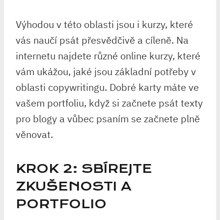
Výhodou v této oblasti jsou i kurzy, které
vás naučí psát přesvědčivě a cíleně. Na
internetu najdete různé online kurzy, které
vám ukážou, jaké jsou základní potřeby v
oblasti copywritingu. Dobré karty máte ve
vašem portfoliu, když si začnete psát texty
pro blogy a vůbec psaním se začnete plně
věnovat.
KROK 2: SBÍREJTE
ZKUŠENOSTI A
PORTFOLIO