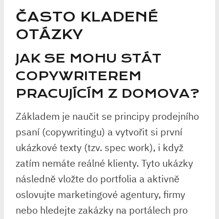
ČASTO KLADENÉ
OTÁZKY
JAK SE MOHU STÁT
COPYWRITEREM
PRACUJÍCÍM Z DOMOVA?
Základem je naučit se principy prodejního
psaní (copywritingu) a vytvořit si první
ukázkové texty (tzv. spec work), i když
zatím nemáte reálné klienty. Tyto ukázky
následně vložte do portfolia a aktivně
oslovujte marketingové agentury, firmy
nebo hledejte zakázky na portálech pro