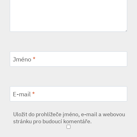
Jméno
*
E-mail
*
Uložit do prohlížeče jméno, e-mail a webovou
stránku pro budoucí komentáře.