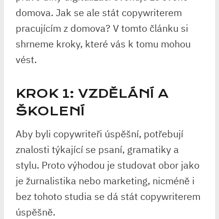
domova. Jak se ale stát copywriterem
pracujícím z domova? V tomto článku si
shrneme kroky, které vás k tomu mohou
vést.
KROK 1: VZDĚLÁNÍ A
ŠKOLENÍ
Aby byli copywriteři úspěšní, potřebují
znalosti týkající se psaní, gramatiky a
stylu. Proto výhodou je studovat obor jako
je žurnalistika nebo marketing, nicméně i
bez tohoto studia se dá stát copywriterem
úspěšně.