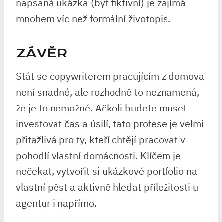
napsaná ukázka (byť fiktivní) je zajímá
mnohem víc než formální životopis.
ZÁVĚR
Stát se copywriterem pracujícím z domova
není snadné, ale rozhodně to neznamená,
že je to nemožné. Ačkoli budete muset
investovat čas a úsilí, tato profese je velmi
přitažlivá pro ty, kteří chtějí pracovat v
pohodlí vlastní domácnosti. Klíčem je
nečekat, vytvořit si ukázkové portfolio na
vlastní pěst a aktivně hledat příležitosti u
agentur i napřímo.