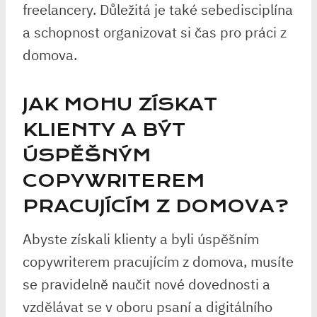
freelancery. Důležitá je také sebedisciplína
a schopnost organizovat si čas pro práci z
domova.
JAK MOHU ZÍSKAT
KLIENTY A BÝT
ÚSPĚŠNÝM
COPYWRITEREM
PRACUJÍCÍM Z DOMOVA?
Abyste získali klienty a byli úspěšním
copywriterem pracujícím z domova, musíte
se pravidelně naučit nové dovednosti a
vzdělávat se v oboru psaní a digitálního