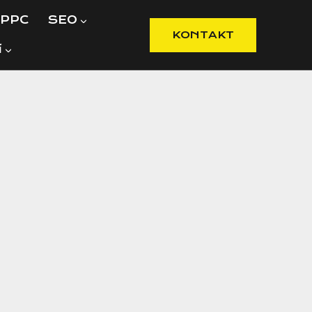
PPC
SEO
KONTAKT
í