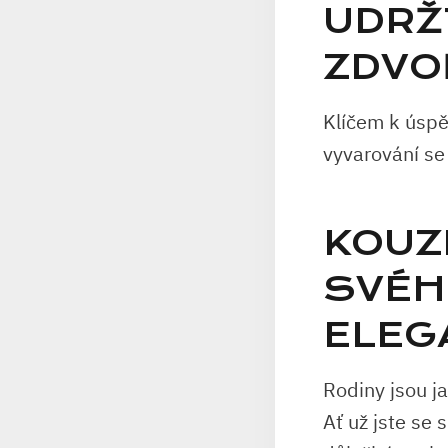
UDRŽ
ZDVO
Klíčem k úspěš
vyvarování se 
KOUZ
SVÉH
ELEG
Rodiny jsou ja
Ať už ‍jste‍ s