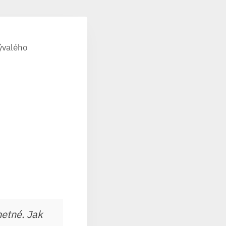
bývalého
etné. Jak