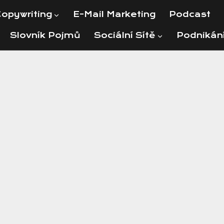
opywriting
E-Mail Marketing
Podcast
Slovník Pojmů
Sociální Sítě
Podnikán