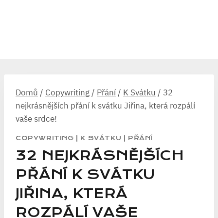
Domů
/
Copywriting
/
Přání
/
K Svátku
/
32
nejkrásnějších přání k svátku Jiřina, která rozpálí
vaše srdce!
COPYWRITING
|
K SVÁTKU
|
PŘÁNÍ
32 NEJKRÁSNĚJŠÍCH
PŘÁNÍ K SVÁTKU
JIŘINA, KTERÁ
ROZPÁLÍ VAŠE