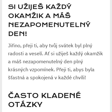
SI UŽIJEŠ KAŽDÝ
OKAMŽIK A MÁŠ
NEZAPOMENUTELNÝ
DEN!
Jiřino, přeji ti, aby tvůj svátek byl plný
radosti a veselí. Ať si užiješ každý okamžik
a máš nezapomenutelný den plný
krásných vzpomínek. Přeji ti, abys byla
šťastná a spokojená v každé chvíli!
ČASTO KLADENÉ
OTÁZKY