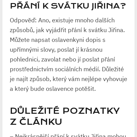
PŘÁNÍ K SVÁTKU JIŘINA?
Odpověď: Ano, existuje mnoho dalších
způsobů, jak vyjádřit přání k svátku Jiřina.
Můžete napsat oslavenkyni dopis s
upřímnými slovy, poslat jí krásnou
pohlednici, zavolat nebo jí poslat přání
prostřednictvím sociálních médií. Důležité
je najít způsob, který vám nejlépe vyhovuje
a který bude oslavence potěšit.
DŮLEŽITÉ POZNATKY
Z ČLÁNKU
– Nejkrásnější přání k svátku Jiřina mohou