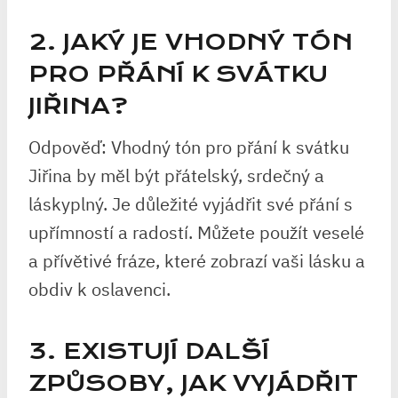
2. JAKÝ JE VHODNÝ TÓN
PRO PŘÁNÍ K SVÁTKU
JIŘINA?
Odpověď: Vhodný tón pro přání k svátku
Jiřina by měl být přátelský, srdečný a
láskyplný. Je důležité vyjádřit své přání s
upřímností a radostí. Můžete použít veselé
a přívětivé fráze, které zobrazí vaši lásku a
obdiv k oslavenci.
3. EXISTUJÍ DALŠÍ
ZPŮSOBY, JAK VYJÁDŘIT