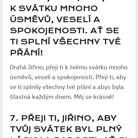
K SVÁTKU MNOHO
ÚSMĚVŮ, VESELÍ A
SPOKOJENOSTI. AŤ SE
TI SPLNÍ VŠECHNY TVÉ
PŘÁNÍ!
Drahá Jiřino, přeji ti k tvému svátku mnoho
úsměvů, veselí a spokojenosti. Přeji ti, aby
se ti splnily všechny tvé přání a abys byla
šťastná každým dnem. Měj se krásně!
7. PŘEJI TI, JIŘINO, ABY
TVŮJ SVÁTEK BYL PLNÝ