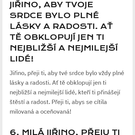
JIŘINO, ABY TVOJE
SRDCE BYLO PLNÉ
LÁSKY A RADOSTI. AŤ
TĚ OBKLOPUJÍ JEN TI
NEJBLIŽŠÍ A NEJMILEJŠÍ
LIDÉ!
Jiřino, přeji ti, aby tvé srdce bylo vždy plné
lásky a radosti. Ať tě obklopují jen ti
nejbližší a nejmilejší lidé, kteří ti přinášejí
štěstí a radost. Přeji ti, abys se cítila
milovaná a oceňovaná!
6. MILÁ JIŘINO, PŘEJU TI