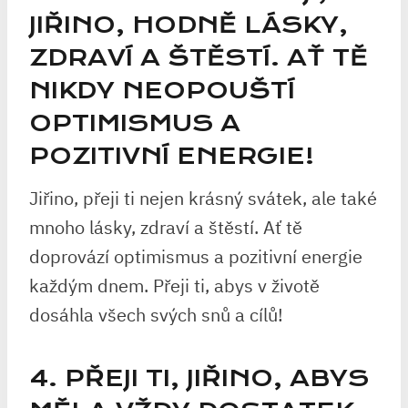
JIŘINO, HODNĚ LÁSKY,
ZDRAVÍ A ŠTĚSTÍ. AŤ TĚ
NIKDY NEOPOUŠTÍ
OPTIMISMUS A
POZITIVNÍ ENERGIE!
Jiřino, přeji ti nejen krásný svátek, ale také
mnoho lásky, zdraví a štěstí. Ať tě
doprovází optimismus a pozitivní energie
každým dnem. Přeji ti, abys v životě
dosáhla všech svých snů a cílů!
4. PŘEJI TI, JIŘINO, ABYS