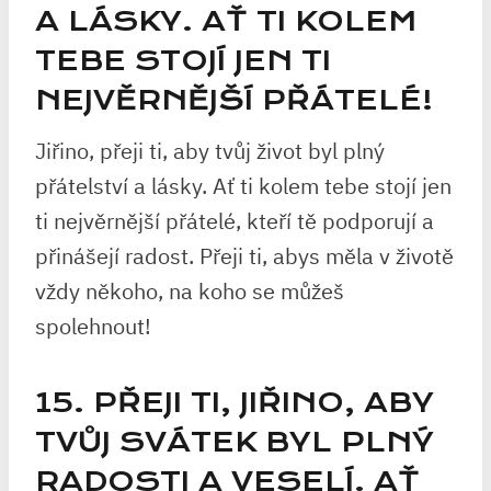
A LÁSKY. AŤ TI KOLEM
TEBE STOJÍ JEN TI
NEJVĚRNĚJŠÍ PŘÁTELÉ!
Jiřino, přeji ti, aby tvůj život byl plný
přátelství a lásky. Ať ti kolem tebe stojí jen
ti nejvěrnější přátelé, kteří tě podporují a
přinášejí radost. Přeji ti, abys měla v životě
vždy někoho, na koho se můžeš
spolehnout!
15. PŘEJI TI, JIŘINO, ABY
TVŮJ SVÁTEK BYL PLNÝ
RADOSTI A VESELÍ. AŤ