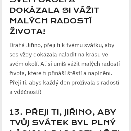
DOKÁZALA SI VÁŽIT
MALÝCH RADOSTÍ
ŽIVOTA!
Drahá Jiřino, přeji ti k tvému svátku, aby
ses vždy dokázala naladit na krásu ve
svém okolí. Ať si umíš vážit malých radostí
života, které ti přináší štěstí a naplnění.
Přeji ti, abys každý den prožívala s radostí
a vděčností!
13. PŘEJI TI, JIŘINO, ABY
TVŮJ SVÁTEK BYL PLNÝ