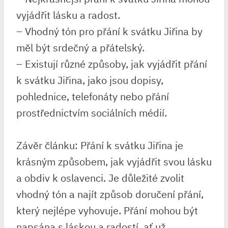
vyjádřit lásku a radost.
– Vhodný tón pro přání k svátku Jiřina by
měl být srdečný a přátelský.
– Existují různé způsoby, jak vyjádřit přání
k svátku Jiřina, jako jsou dopisy,
pohlednice, telefonáty nebo přání
prostřednictvím sociálních médií.
Závěr článku: Přání k svátku Jiřina je
krásným způsobem, jak vyjádřit svou lásku
a obdiv k oslavenci. Je důležité zvolit
vhodný tón a najít způsob doručení přání,
který nejlépe vyhovuje. Přání mohou být
napsána s láskou a radostí, ať už