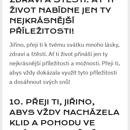
ŽIVOT NABÍDNE JEN TY
NEJKRÁSNĚJŠÍ
PŘÍLEŽITOSTI!
Jiřino, přeji ti k tvému svátku mnoho lásky,
zdraví a štěstí. Ať ti život přináší jen ty
nejkrásnější příležitosti a možnosti. Přeji ti,
abys vždy dokázala využít tyto příležitosti
a dosáhnout svých snů!
10. PŘEJI TI, JIŘINO,
ABYS VŽDY NACHÁZELA
KLID A POHODU VE