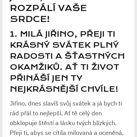
ROZPÁLÍ VAŠE
SRDCE!
1. MILÁ JIŘINO, PŘEJI TI
KRÁSNÝ SVÁTEK PLNÝ
RADOSTI A ŠŤASTNÝCH
OKAMŽIKŮ. AŤ TI ŽIVOT
PŘINÁŠÍ JEN TY
NEJKRÁSNĚJŠÍ CHVÍLE!
Jiřino, dnes slavíš svůj svátek a já bych ti
rád přál to nejlepší. Ať tě celý den
obklopuje štěstí a lásku tvých blízkých.
Přeji ti, abys se cítila milovaná a oceněná,