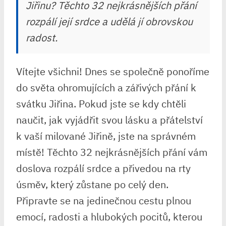
Jiřinu? Těchto 32 nejkrásnějších přání
rozpálí její srdce a udělá jí obrovskou
radost.
Vítejte všichni! Dnes se společně ponoříme
do světa ohromujících a zářivých přání k
svátku Jiřina. Pokud jste se kdy chtěli
naučit, jak vyjádřit svou lásku a přátelství
k vaší milované Jiřině, jste na správném
místě! Těchto 32 nejkrásnějších přání vám
doslova rozpálí srdce a přivedou na rty
úsměv, který zůstane po celý den.
Připravte se na jedinečnou cestu plnou
emocí, radosti a hlubokých pocitů, kterou