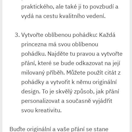
praktického,⁤ ale také⁣ ji to povzbudí a
vydá na cestu ‌kvalitního vedení.
Vytvořte oblíbenou pohádku: Každá
princezna má ⁢svou​ oblíbenou
pohádku. Najděte tu pravou a ​vytvořte
⁣přání, které se bude odkazovat na její
milovaný příběh. ‌Můžete použít⁢ citát z
pohádky a vytvořit k němu originální
‍design. To je‌ skvělý způsob, jak přání‍
personalizovat​ a ⁣současně vyjádřit
svou kreativitu.
Buďte originální a vaše přání se stane