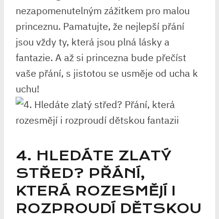
nezapomenutelným zážitkem ⁢pro malou⁢
princeznu. Pamatujte, že nejlepší přání
jsou ⁤vždy ty, která jsou plná lásky a
fantazie. A až​ si princezna bude ‌přečíst
vaše ⁣přání,‌ s jistotou se ​usměje od ucha k
uchu!
4. ​HLEDÁTE ZLATÝ
STŘED? PŘÁNÍ, ​
KTERÁ ROZESMĚJÍ I⁣
ROZPROUDÍ DĚTSKOU