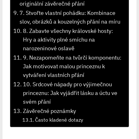
originální závěrečné přání
7. Stvořte vlastní pohádku: Kombinace
slov, ‌obrázků a kouzelných ⁤přání na míru
8. Zabavte všechny královské‌ hosty:
⁤Hry a aktivity ‌plné ‌smíchu na
narozeninové‍ oslavě
9. Nezapomeňte na tvůrčí komponentu:
Jak‍ motivovat malou princeznu k
vytváření​ vlastních přání
10. Srdcové nápady pro výjimečnou
princeznu: Jak vyjádřit lásku a úctu ve
svém‌ přání
Závěrečné ​poznámky
Často kladené dotazy