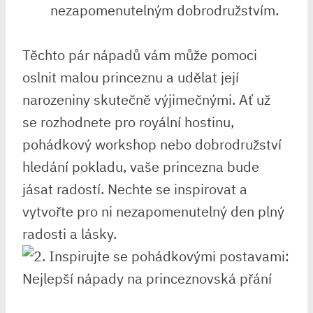
nezapomenutelným dobrodružstvím.
Těchto pár nápadů vám může pomoci⁢
oslnit malou princeznu a udělat její
‍narozeniny⁣ skutečně⁣ výjimečnými. Ať ‌už
se rozhodnete pro royální hostinu,
pohádkový workshop nebo dobrodružství
hledání pokladu,⁣ vaše princezna bude
jásat⁤ radostí. Nechte se inspirovat a
vytvořte pro ni ​nezapomenutelný‌ den plný⁤
radosti a‍ lásky.