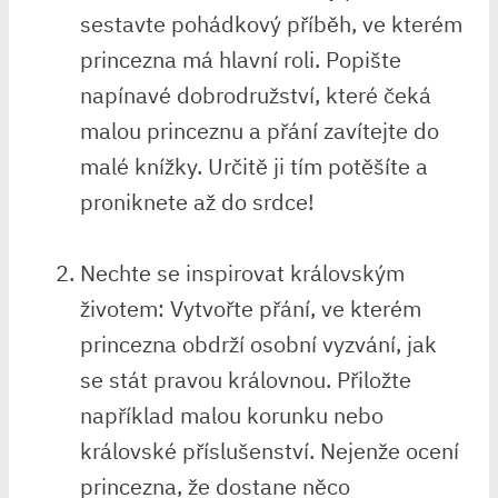
sestavte⁣ pohádkový příběh, ve kterém
princezna má hlavní‌ roli. Popište
napínavé dobrodružství, které⁣ čeká
‍malou princeznu a přání zavítejte⁢ do
malé knížky. Určitě ji ⁤tím potěšíte a
proniknete až do‍ srdce!
Nechte ⁤se inspirovat královským
životem: Vytvořte přání, ve ‌kterém
princezna obdrží osobní vyzvání, jak
‍se ‍stát pravou královnou.​ Přiložte
například malou korunku ⁤nebo
⁤královské příslušenství. Nejenže‍ ocení
princezna, že dostane něco