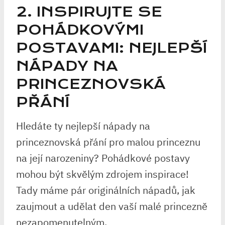
2.‌ INSPIRUJTE SE
POHÁDKOVÝMI
‌POSTAVAMI: NEJLEPŠÍ
NÁPADY NA
PRINCEZNOVSKÁ
PŘÁNÍ
Hledáte ty nejlepší nápady na
‌princeznovská přání pro malou princeznu
na ​její narozeniny?⁢ Pohádkové postavy
mohou být skvělým zdrojem inspirace!
Tady máme pár originálních nápadů, ⁢jak
zaujmout a udělat den vaší malé ​princezně
nezapomenutelným.