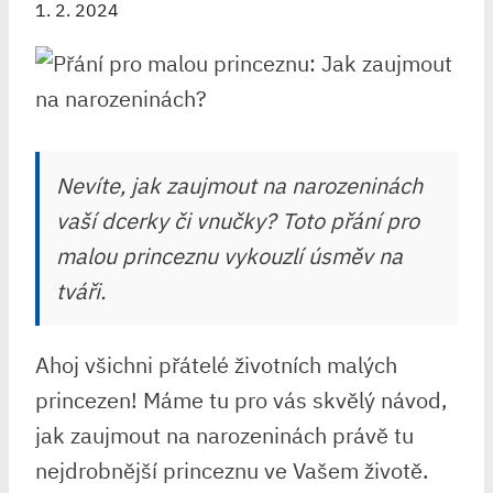
1. 2. 2024
Nevíte, jak zaujmout na narozeninách
vaší dcerky či vnučky? Toto přání pro
malou princeznu vykouzlí úsměv na
tváři.
Ahoj všichni přátelé životních malých
princezen! Máme tu ⁤pro vás skvělý návod,
jak ​zaujmout na narozeninách ‌právě​ tu
nejdrobnější princeznu ve Vašem životě.