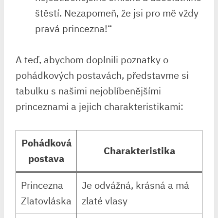
štěstí. Nezapomeň, že jsi pro⁢ mě vždy
pravá ⁤princezna!“
A teď, abychom ⁤doplnili poznatky o
pohádkových postavách, představme si
tabulku⁤ s ‌našimi nejoblíbenějšími
princeznami ⁢a jejich charakteristikami:
Pohádková
Charakteristika
postava
Princezna
Je⁣ odvážná, krásná a má
⁤Zlatovláska
zlaté​ vlasy