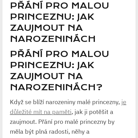
PŘÁNÍ PRO MALOU
PRINCEZNU: JAK
ZAUJMOUT NA
NAROZENINÁCH
PŘÁNÍ PRO MALOU
PRINCEZNU: JAK
ZAUJMOUT NA‍
NAROZENINÁCH?
Když ‌se blíží narozeniny malé princezny,
je
důležité mít na paměti
, jak ji potěšit a
‍zaujmout.⁣ Přání pro malé princezny by
měla​ být plná radosti, něhy⁢ a