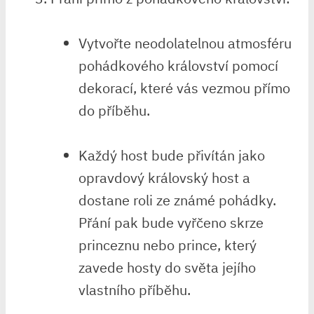
Vytvořte neodolatelnou atmosféru
pohádkového království pomocí
dekorací, které vás⁤ vezmou přímo
‌do příběhu.
Každý ⁣host ‍bude přivítán jako
opravdový královský ‍host⁢ a
dostane roli ze známé pohádky.
Přání pak‌ bude vyřčeno skrze
princeznu nebo ⁢prince, který
zavede ‌hosty do světa⁣ jejího
vlastního příběhu.