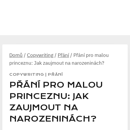
Domů
/
Copywriting
/
Přání
/
Přání pro malou
princeznu: Jak zaujmout na narozeninách?
COPYWRITING
|
PŘÁNÍ
PŘÁNÍ PRO MALOU
PRINCEZNU: JAK
ZAUJMOUT NA
NAROZENINÁCH?