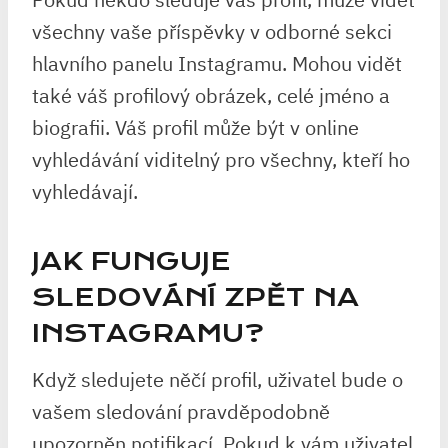
všechny vaše příspěvky v odborné sekci
hlavního panelu Instagramu. Mohou vidět
také váš profilový obrázek, celé jméno a
biografii. Váš profil může být v online
vyhledávání viditelný pro všechny, kteří ho
vyhledávají.
JAK FUNGUJE
SLEDOVÁNÍ ZPĚT NA
INSTAGRAMU?
Když sledujete něčí profil, uživatel bude o
vašem sledování pravděpodobně
upozorněn notifikací. Pokud k vám uživatel