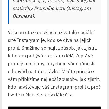
nebezpečné, a jak raději využít legální
statistiky firemního účtu (Instagram
Business).
Věčnou otázkou všech uživatelů sociální
sítě Instagram je, kdo se dívá na jejich
profil. Snažíme se najít způsob, jak zjistit,
kdo tam pobývá a co tam dělá. A právě
proto jsme tu my, abychom vám přinesli
odpověď na tuto otázku! V této příručce
vám přiblížíme nejlepší způsoby, jak zjistit,
kdo navštěvuje váš Instagram profil a proč
byste měli naše rady dále číst.