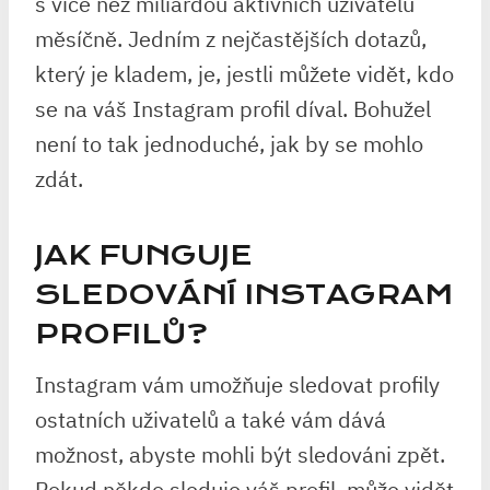
s více než miliardou aktivních uživatelů
měsíčně. Jedním z nejčastějších dotazů,
který je kladem, je, jestli můžete vidět, kdo
se na váš Instagram profil díval. Bohužel
není to tak jednoduché, jak by se mohlo
zdát.
JAK FUNGUJE
SLEDOVÁNÍ INSTAGRAM
PROFILŮ?
Instagram vám umožňuje sledovat profily
ostatních uživatelů a také vám dává
možnost, abyste mohli být sledováni zpět.
Pokud někdo sleduje váš profil, může vidět