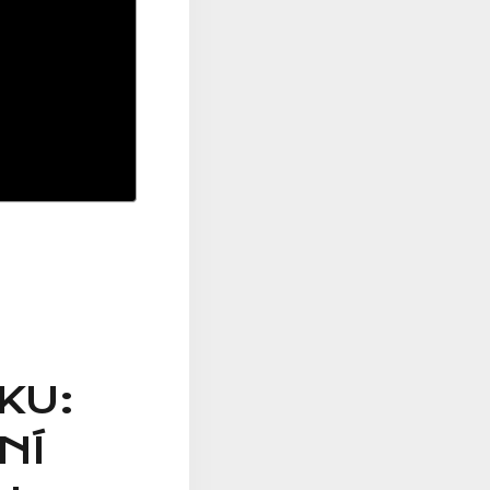
KU:
NÍ