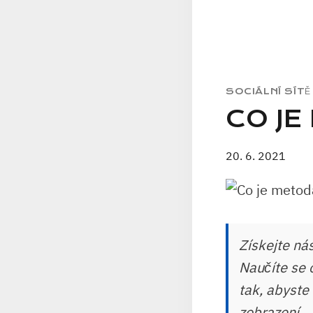
SOCIÁLNÍ SÍTĚ
CO JE
20. 6. 2021
Získejte ná
Naučíte se 
tak, abyste
zobrazení.