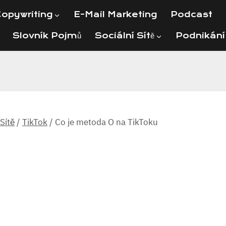
opywriting
E-Mail Marketing
Podcast
Slovník Pojmů
Sociální Sítě
Podnikání
 Sítě
/
TikTok
/
Co je metoda O na TikToku