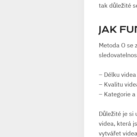
tak důležité s
JAK F
Metoda O se z
sledovatelnost
– Délku videa
– Kvalitu vide
– Kategorie a
Důležité je s
videa, která 
vytvářet videa