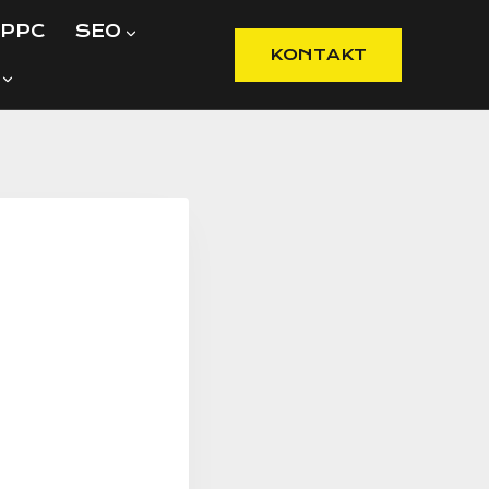
PPC
SEO
KONTAKT