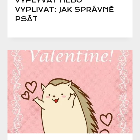
VYPLYVAT NEBO
VYPLIVAT: JAK SPRÁVNĚ
PSÁT