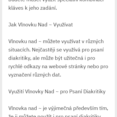
kláves k jeho zadání.
Jak Vlnovku Nad ~ Využívat
Vlnovku nad ~ můžete využívat v různých
situacích. Nejčastěji se využívá pro psaní
diakritiky, ale může být užitečná i pro
rychlé odkazy na webové stránky nebo pro
vyznačení různých dat.
Využití Vlnovky Nad ~ pro Psaní Diakritiky
Vlnovka nad ~ je výjimečná především tím,
že ji můžete použít i pro psaní diakritiky.