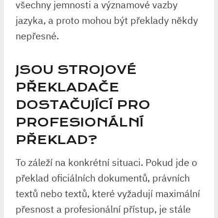
všechny jemnosti a významové vazby
jazyka, a proto mohou být překlady někdy
nepřesné.
JSOU STROJOVÉ
PŘEKLADAČE
DOSTAČUJÍCÍ PRO
PROFESIONÁLNÍ
PŘEKLAD?
To záleží na konkrétní situaci. Pokud jde o
překlad oficiálních dokumentů, právních
textů nebo textů, které vyžadují maximální
přesnost a profesionální přístup, je stále