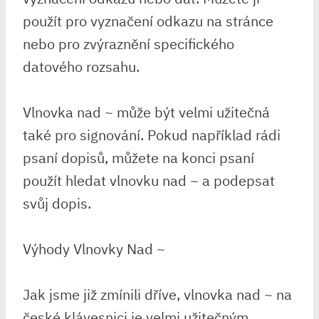
použít pro vyznačení odkazu na stránce
nebo pro zvýraznění specifického
datového rozsahu.
Vlnovka nad ~ může být velmi užitečná
také pro signování. Pokud například rádi
psaní dopisů, můžete na konci psaní
použít hledat vlnovku nad ~ a podepsat
svůj dopis.
Výhody Vlnovky Nad ~
Jak jsme již zmínili dříve, vlnovka nad ~ na
české klávesnici je velmi užitečným