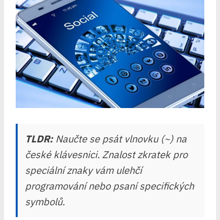
TLDR:
Naučte se psát vlnovku (~) na
české klávesnici. Znalost zkratek pro
speciální znaky vám ulehčí
programování nebo psaní specifických
symbolů.