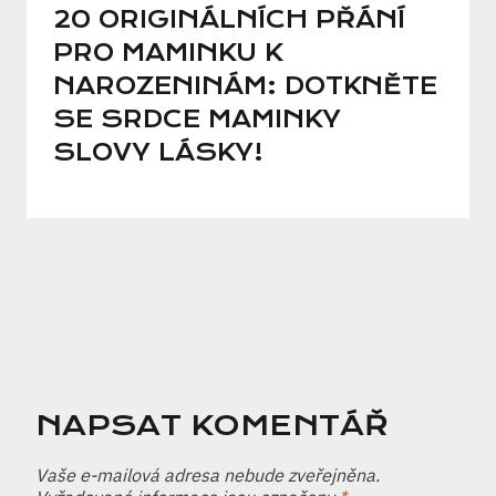
20 ORIGINÁLNÍCH PŘÁNÍ
PRO MAMINKU K
NAROZENINÁM: DOTKNĚTE
SE SRDCE MAMINKY
SLOVY LÁSKY!
NAPSAT KOMENTÁŘ
Vaše e-mailová adresa nebude zveřejněna.