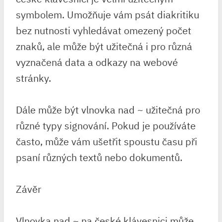
symbolem. Umožňuje vám psát diakritiku
bez nutnosti vyhledávat omezený počet
znaků, ale může být užitečná i pro různá
vyznačená data a odkazy na webové
stránky.
Dále může být vlnovka nad ~ užitečná pro
různé typy signování. Pokud je používáte
často, může vám ušetřit spoustu času při
psaní různých textů nebo dokumentů.
Závěr
Vlnovka nad ~ na české klávesnici může