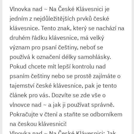
Vlnovka nad ~ Na České Klávesnici je
jedním z nejdůležitějších prvků české
klávesnice. Tento znak, který se nachází na
druhém řádku klávesnice, má velký
význam pro psaní češtiny, neboť se
používá k označení délky samohlásky.
Pokud chcete mít lepší kontrolu nad
psaním češtiny nebo se prostě zajímáte o
tajemství české klávesnice, pak je tento
článek pro vás. Dozvíte se zde vše o
vlnovce nad ~ a jak ji používat správně.
Pokračujte v čtení a staňte se odborníkem
na českou klávesnici!
Vlnovka nad ~ Na České Klávesnici: Jak