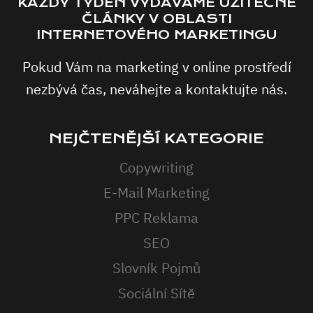
KAŽDÝ TÝDEN VYDÁVÁME UŽITEČNÉ
ČLÁNKY V OBLASTI
INTERNETOVÉHO MARKETINGU
Pokud Vám na marketing v online prostředí
nezbývá čas, neváhejte a kontaktujte nás.
NEJČTENĚJŠÍ KATEGORIE
Copywriting
E-Mail Marketing
PPC Reklama
SEO
Slovník Pojmů
Sociální Sítě