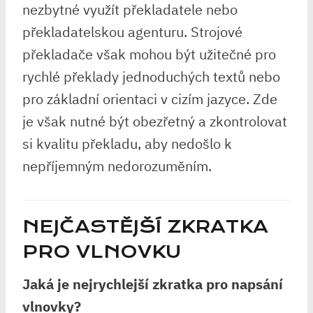
nezbytné využít překladatele nebo
překladatelskou agenturu. Strojové
překladače však mohou být užitečné pro
rychlé překlady jednoduchých textů nebo
pro základní orientaci v cizím jazyce. Zde
je však nutné být obezřetný a zkontrolovat
si kvalitu překladu, aby nedošlo k
nepříjemným nedorozuměním.
NEJČASTĚJŠÍ ZKRATKA
PRO VLNOVKU
Jaká je nejrychlejší zkratka pro napsání
vlnovky?