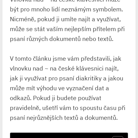
být pro mnoho lidí neznámým symbolem.
Nicméně, pokud ji umíte najít a využívat,
může se stát vaším nejlepším přítelem při
psaní různých dokumentů nebo textů.
V tomto článku jsme vám představili, jak
vlnovku nad ~ na české klávesnici najít,
jak ji využívat pro psaní diakritiky a jakou
může mít výhodu ve vyznačení dat a
odkazů. Pokud ji budete používat
pravidelně, ušetří vám to spoustu času při
psaní nejrůznějších textů a dokumentů.