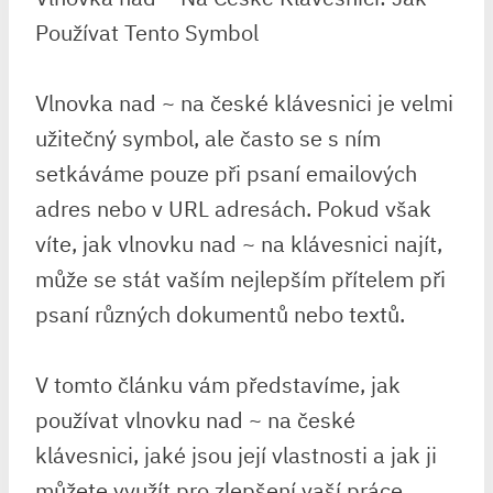
Používat Tento Symbol
Vlnovka nad ~ na české klávesnici je velmi
užitečný symbol, ale často se s ním
setkáváme pouze při psaní emailových
adres nebo v URL adresách. Pokud však
víte, jak vlnovku nad ~ na klávesnici najít,
může se stát vaším nejlepším přítelem při
psaní různých dokumentů nebo textů.
V tomto článku vám představíme, jak
používat vlnovku nad ~ na české
klávesnici, jaké jsou její vlastnosti a jak ji
můžete využít pro zlepšení vaší práce.