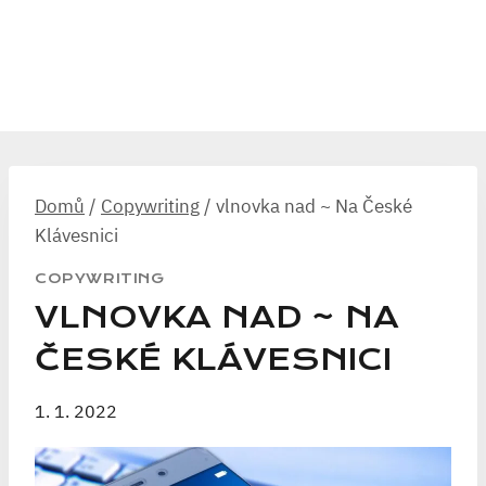
Domů
/
Copywriting
/
vlnovka nad ~ Na České
Klávesnici
COPYWRITING
VLNOVKA NAD ~ NA
ČESKÉ KLÁVESNICI
1. 1. 2022