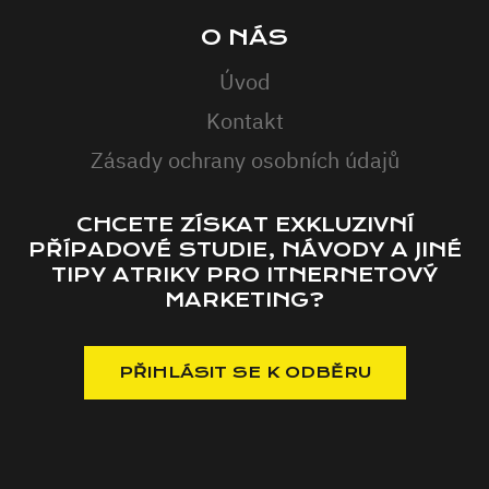
O NÁS
Úvod
Kontakt
Zásady ochrany osobních údajů
CHCETE ZÍSKAT EXKLUZIVNÍ
PŘÍPADOVÉ STUDIE, NÁVODY A JINÉ
TIPY ATRIKY PRO ITNERNETOVÝ
MARKETING?