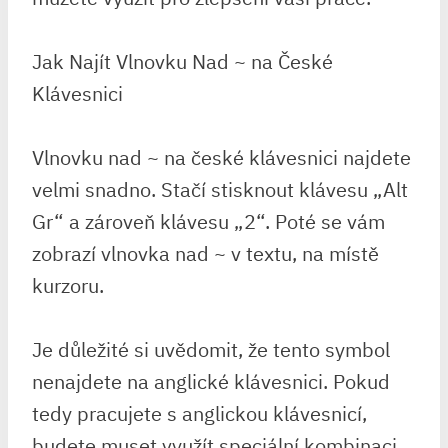
Jak Najít Vlnovku Nad ~ na České
Klávesnici
Vlnovku nad ~ na české klávesnici najdete
velmi snadno. Stačí stisknout klávesu „Alt
Gr“ a zároveň klávesu „2“. Poté se vám
zobrazí vlnovka nad ~ v textu, na místě
kurzoru.
Je důležité si uvědomit, že tento symbol
nenajdete na anglické klávesnici. Pokud
tedy pracujete s anglickou klávesnicí,
budete muset využít speciální kombinaci