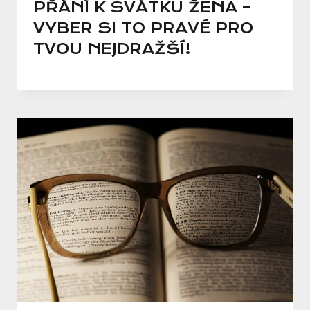
PŘÁNÍ K SVÁTKU ŽENA –
VYBER SI TO PRAVÉ PRO
TVOU NEJDRAŽŠÍ!