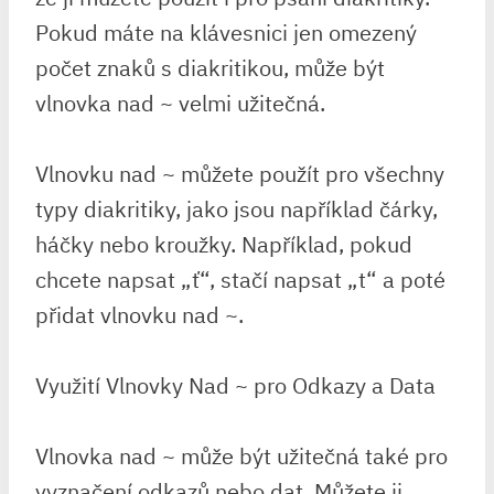
Pokud máte na klávesnici jen omezený
počet znaků s diakritikou, může být
vlnovka nad ~ velmi užitečná.
Vlnovku nad ~ můžete použít pro všechny
typy diakritiky, jako jsou například čárky,
háčky nebo kroužky. Například, pokud
chcete napsat „ť“, stačí napsat „t“ a poté
přidat vlnovku nad ~.
Využití Vlnovky Nad ~ pro Odkazy a Data
Vlnovka nad ~ může být užitečná také pro
vyznačení odkazů nebo dat. Můžete ji