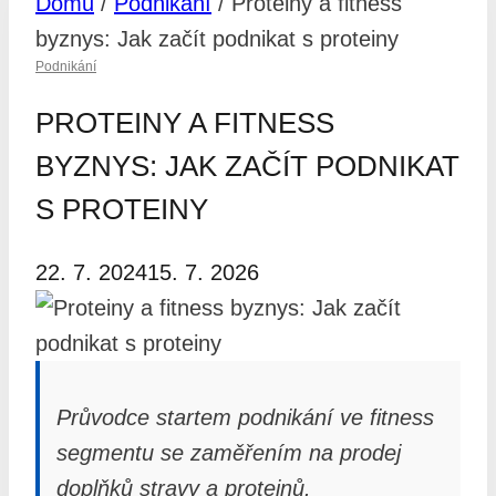
Domů
/
Podnikání
/
Proteiny a fitness
byznys: Jak začít podnikat s proteiny
Podnikání
PROTEINY A FITNESS
BYZNYS: JAK ZAČÍT PODNIKAT
S PROTEINY
22. 7. 2024
15. 7. 2026
Průvodce startem podnikání ve fitness
segmentu se zaměřením na prodej
doplňků stravy a proteinů.