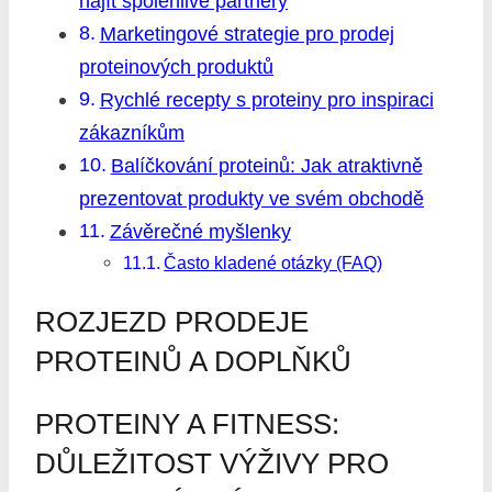
najít spolehlivé partnery
Marketingové strategie pro prodej
proteinových produktů
Rychlé recepty s proteiny pro inspiraci
zákazníkům
Balíčkování proteinů: Jak atraktivně
prezentovat produkty ve svém obchodě
Závěrečné myšlenky
Často kladené otázky (FAQ)
ROZJEZD PRODEJE
PROTEINŮ A DOPLŇKŮ
PROTEINY A FITNESS:
DŮLEŽITOST VÝŽIVY PRO