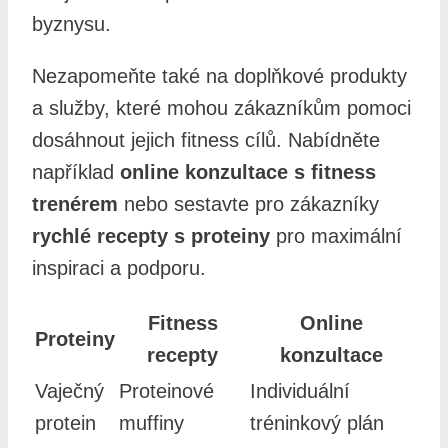
byznysu.
Nezapomeňte také na doplňkové produkty
a služby, které mohou zákazníkům pomoci
dosáhnout jejich fitness cílů. Nabídněte
například
online konzultace s fitness
trenérem
nebo sestavte pro zákazníky
rychlé recepty s proteiny
pro maximální
inspiraci a podporu.
Fitness
Online
Proteiny
recepty
konzultace
Vaječný
Proteinové
Individuální
protein
muffiny
tréninkový plán