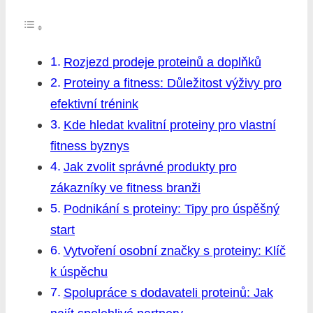
Rozjezd prodeje proteinů a doplňků
Proteiny a fitness: Důležitost výživy pro
efektivní trénink
Kde hledat kvalitní proteiny pro vlastní
fitness byznys
Jak zvolit správné produkty pro
zákazníky ve fitness branži
Podnikání s proteiny: Tipy pro úspěšný
start
Vytvoření osobní značky s proteiny: Klíč
k úspěchu
Spolupráce s dodavateli proteinů: Jak