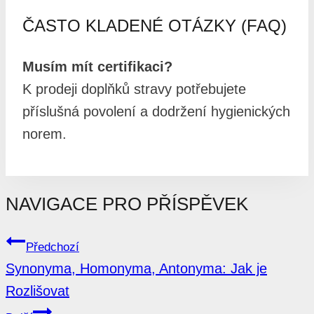
ČASTO KLADENÉ OTÁZKY (FAQ)
Musím mít certifikaci?
K prodeji doplňků stravy potřebujete
příslušná povolení a dodržení hygienických
norem.
NAVIGACE PRO PŘÍSPĚVEK
Předchozí
Synonyma, Homonyma, Antonyma: Jak je
Rozlišovat