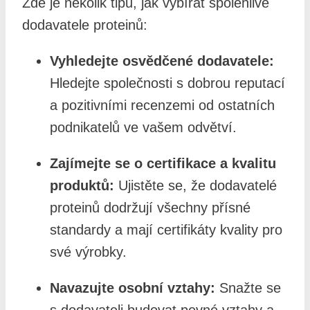
Zde je několik tipů, jak vybírat spolehlivé
dodavatele proteinů:
Vyhledejte osvědčené dodavatele:
Hledejte společnosti s dobrou reputací
a pozitivními recenzemi od ostatních
podnikatelů ve vašem odvětví.
Zajímejte se o certifikace a kvalitu
produktů:
Ujistěte se, že dodavatelé
proteinů dodržují všechny přísné
standardy a mají certifikáty kvality pro
své výrobky.
Navazujte osobní vztahy:
Snažte se
s dodavateli budovat pevné vztahy a