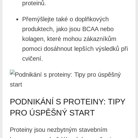
proteinů.
Přemýšlejte také o doplňkových
produktech, jako jsou BCAA nebo
kolagen, které mohou zákazníkům
pomoci dosáhnout lepších výsledků při
cvičení.
PODNIKÁNÍ S PROTEINY: TIPY
PRO ÚSPĚŠNÝ START
Proteiny jsou nezbytným stavebním