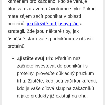
kamenem pro každého, kdo se věnuje
fitness a zdravému životnímu stylu. Pokud
máte zájem začít podnikat v oblasti
proteinů,
je důležité mít jasný plán
a
strategii. Zde jsou některé tipy, jak
úspěšně startovat s podnikáním v oblasti
proteinů:
Zjistěte svůj trh:
Předtím než
začnete investovat do podnikání s
proteiny, proveďte důkladný průzkum
trhu. Zjistěte, kdo jsou vaši konkurenti,
kdo je vaše cílová skupina zákazníků
a jaké produkty již existují na trhu.