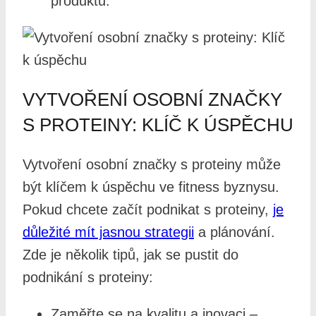
produktů.
VYTVOŘENÍ OSOBNÍ ZNAČKY
S PROTEINY: KLÍČ K ÚSPĚCHU
Vytvoření osobní značky s proteiny může
být klíčem k úspěchu ve fitness byznysu.
Pokud chcete začít podnikat s proteiny,
je
důležité mít jasnou strategii
a plánování.
Zde je několik tipů, jak se pustit do
podnikání s proteiny:
Zaměřte se na kvalitu a inovaci –