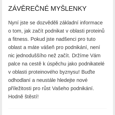
ZÁVĚREČNÉ MYŠLENKY
Nyní jste se dozvěděli základní informace
o tom, jak začít podnikat v oblasti proteinů
a fitness. Pokud jste nadšenci pro tuto
oblast a máte vášeň pro podnikání, není
nic jednoduššího než začít. Držíme Vám
palce na cestě k úspěchu jako podnikatelé
v oblasti proteinového byznysu! Buďte
odhodlaní a neustále hledejte nové
příležitosti pro růst Vašeho podnikání.
Hodně štěstí!