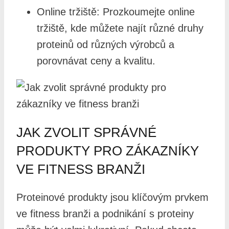
Online tržiště: Prozkoumejte online
tržiště, kde můžete najít různé druhy
proteinů od různých výrobců a
porovnávat ceny a kvalitu.
JAK ZVOLIT SPRÁVNÉ
PRODUKTY PRO ZÁKAZNÍKY
VE FITNESS BRANŽI
Proteinové produkty jsou klíčovým prvkem
ve fitness branži a podnikání s proteiny