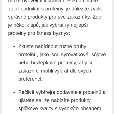
může být velmi lukrativní. Pokud chcete
začít podnikat s proteiny, je důležité zvolit
správné produkty pro své zákazníky. Zde
je několik tipů, jak vybrat ty nejlepší
proteiny pro fitness byznys:
Zkuste nabídnout různé druhy
proteinů, jako jsou syrovátkové, sójové
nebo bezlepkové proteiny, aby si
zákazníci mohli vybrat dle svých
preferencí.
Pečlivě vybírejte dodavatele proteinů a
ujistěte se, že nabízíte produkty
špičkové kvality s vysokým obsahem