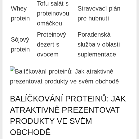
Tofu salát s
Whey
Stravovací plán
proteinovou
protein
pro hubnutí
omáčkou
Proteinový
Poradenská
Sójový
dezert s
služba v oblasti
protein
ovocem
suplementace
BALÍČKOVÁNÍ PROTEINŮ: JAK
ATRAKTIVNĚ PREZENTOVAT
PRODUKTY VE SVÉM
OBCHODĚ