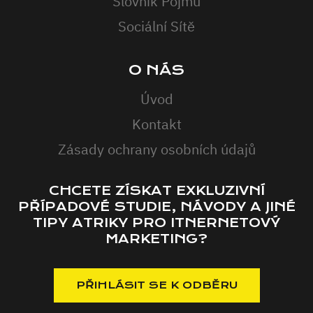
Slovník Pojmů
Sociální Sítě
O NÁS
Úvod
Kontakt
Zásady ochrany osobních údajů
CHCETE ZÍSKAT EXKLUZIVNÍ
PŘÍPADOVÉ STUDIE, NÁVODY A JINÉ
TIPY ATRIKY PRO ITNERNETOVÝ
MARKETING?