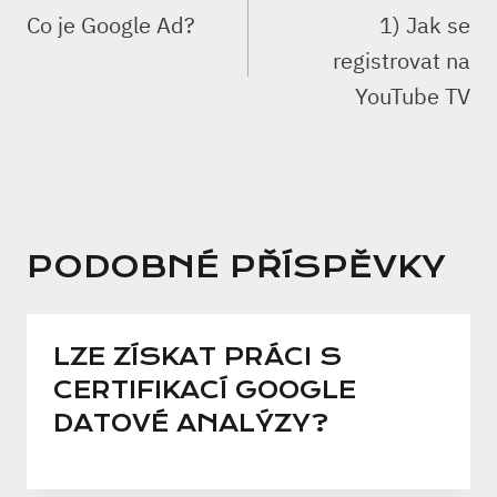
PRO
Co je Google Ad?
1) Jak se
PŘÍSPĚVEK
registrovat na
YouTube TV
PODOBNÉ PŘÍSPĚVKY
LZE ZÍSKAT PRÁCI S
CERTIFIKACÍ GOOGLE
DATOVÉ ANALÝZY?