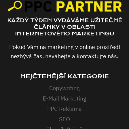
KAŽDÝ TÝDEN VYDÁVÁME UŽITEČNÉ
ČLÁNKY V OBLASTI
INTERNETOVÉHO MARKETINGU
Pokud Vám na marketing v online prostředí
nezbývá čas, neváhejte a kontaktujte nás.
NEJČTENĚJŠÍ KATEGORIE
Copywriting
E-Mail Marketing
PPC Reklama
SEO