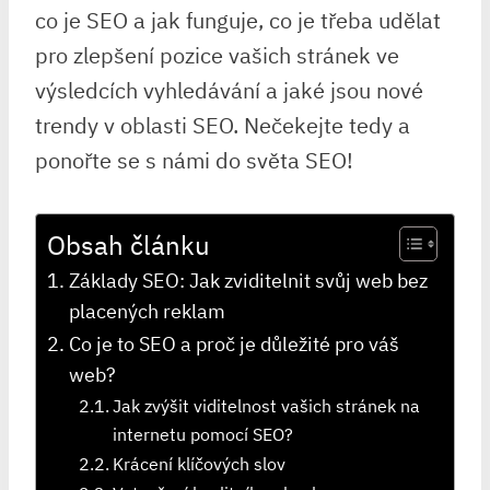
co je SEO a jak funguje, co je třeba udělat
pro zlepšení pozice vašich stránek ve
výsledcích vyhledávání a jaké jsou nové
trendy v oblasti SEO. Nečekejte tedy a
ponořte se s námi do světa SEO!
Obsah článku
Základy SEO: Jak zviditelnit svůj web bez
placených reklam
Co je to SEO a proč je důležité pro váš
web?
Jak zvýšit viditelnost vašich stránek na
internetu pomocí SEO?
Krácení klíčových slov