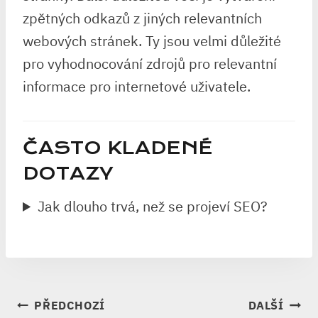
zpětných odkazů z jiných relevantních
webových stránek. Ty jsou velmi důležité
pro vyhodnocování zdrojů pro relevantní
informace pro internetové uživatele.
ČASTO KLADENÉ
DOTAZY
Jak dlouho trvá, než se projeví SEO?
NAVIGACE
PŘEDCHOZÍ
DALŠÍ