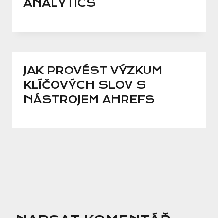
ANALYTICS
JAK PROVÉST VÝZKUM
KLÍČOVÝCH SLOV S
NÁSTROJEM AHREFS