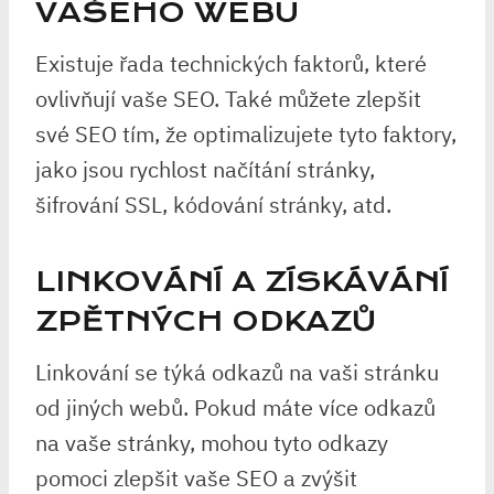
VAŠEHO WEBU
Existuje řada technických faktorů, které
ovlivňují vaše SEO. Také můžete zlepšit
své SEO tím, že optimalizujete tyto faktory,
jako jsou rychlost načítání stránky,
šifrování SSL, kódování stránky, atd.
LINKOVÁNÍ A ZÍSKÁVÁNÍ
ZPĚTNÝCH ODKAZŮ
Linkování se týká odkazů na vaši stránku
od jiných webů. Pokud máte více odkazů
na vaše stránky, mohou tyto odkazy
pomoci zlepšit vaše SEO a zvýšit