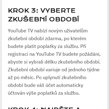
KROK 3: VYBERTE
ZKUŠEBNÍ OBDOBÍ
YouTube TV nabízí novým uživatelům
zkušební období zdarma, po kterém
budete platit poplatky za službu. Při
registraci na YouTube TV budete požádáni,
abyste si vybrali délku zkušebního období.
Zkušební období variuje od jednoho týdne
až po měsíc. Po uplynutí zkušebního
období bude váš účet automaticky
účtován výše poplatků za službu.