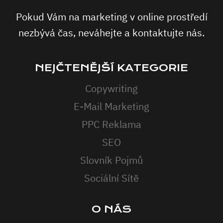
Pokud Vám na marketing v online prostředí
nezbývá čas, neváhejte a kontaktujte nás.
NEJČTENĚJŠÍ KATEGORIE
Copywriting
E-Mail Marketing
PPC Reklama
SEO
Slovník Pojmů
Sociální Sítě
O NÁS