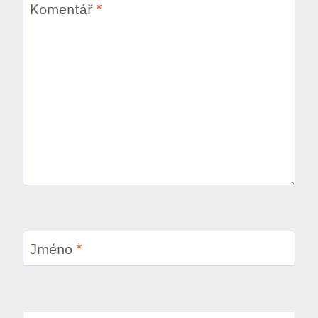
Komentář
*
Jméno
*