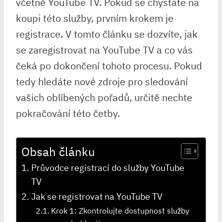
včetně YouTube TV. Pokud se chystáte na
koupi této služby, prvním krokem je
registrace. V tomto článku se dozvíte, jak
se zaregistrovat na YouTube TV a co vás
čeká po dokončení tohoto procesu. Pokud
tedy hledáte nové zdroje pro sledování
vašich oblíbených pořadů, určitě nechte
pokračování této četby.
Obsah článku
Průvodce registrací do služby YouTube
TV
Jak se registrovat na YouTube TV
Krok 1: Zkontrolujte dostupnost služby