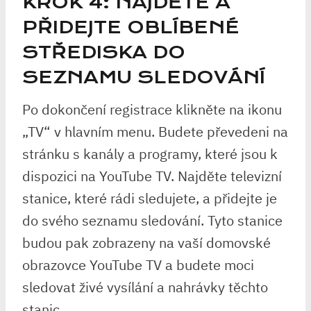
KROK 4: NAJDĚTE A
PŘIDEJTE OBLÍBENÉ
STŘEDISKA DO
SEZNAMU SLEDOVÁNÍ
Po dokončení registrace klikněte na ikonu
„TV“ v hlavním menu. Budete převedeni na
stránku s kanály a programy, které jsou k
dispozici na YouTube TV. Najděte televizní
stanice, které rádi sledujete, a přidejte je
do svého seznamu sledování. Tyto stanice
budou pak zobrazeny na vaší domovské
obrazovce YouTube TV a budete moci
sledovat živé vysílání a nahrávky těchto
stanic.