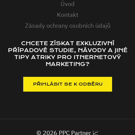
Úvod
Kontakt
Zásady ochrany osobních údajů
CHCETE ZÍSKAT EXKLUZIVNÍ
PŘÍPADOVÉ STUDIE, NÁVODY A JINÉ
TIPY ATRIKY PRO ITNERNETOVÝ
MARKETING?
© 2026 PPC Partner 📈