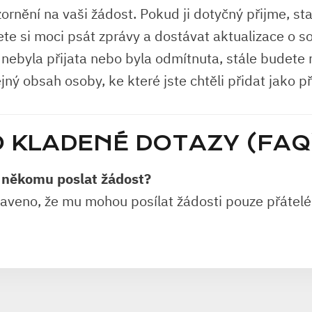
ornění na vaši žádost. Pokud ji dotyčný přijme, st
ete si moci psát zprávy a dostávat aktualizace o 
nebyla přijata nebo byla odmítnuta, stále budete 
jný obsah osoby, ke které jste chtěli přidat jako př
 KLADENÉ DOTAZY (FAQ
někomu poslat žádost?
aveno, že mu mohou posílat žádosti pouze přátelé 