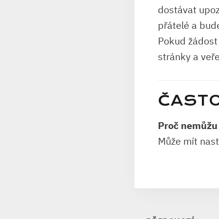
dostávat upoz
přátelé a bud
Pokud žádost 
stránky a veře
ČASTO
Proč nemůžu 
Může mít nast