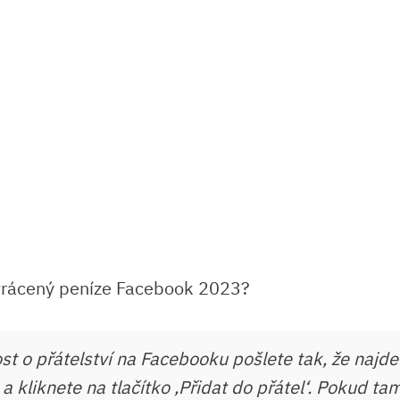
t o přátelství na Facebooku pošlete tak, že najdet
 kliknete na tlačítko ‚Přidat do přátel‘. Pokud tam