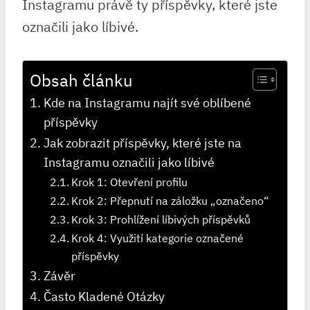
Instagramu právě ty příspěvky, které jste
označili jako líbivé.
Obsah článku
Kde na Instagramu najít své oblíbené
příspěvky
Jak zobrazit příspěvky, které jste na
Instagramu označili jako líbivé
Krok 1: Otevření profilu
Krok 2: Přepnutí na záložku „označeno“
Krok 3: Prohlížení líbivých příspěvků
Krok 4: Využití kategorie označené
příspěvky
Závěr
Často Kladené Otázky