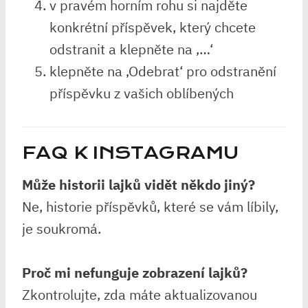
v pravém horním rohu si najděte
konkrétní příspěvek, který chcete
odstranit a klepněte na ‚…‘
klepněte na ‚Odebrat‘ pro odstranění
příspěvku z vašich oblíbených
FAQ K INSTAGRAMU
Může historii lajků vidět někdo jiný?
Ne, historie příspěvků, které se vám líbily,
je soukromá.
Proč mi nefunguje zobrazení lajků?
Zkontrolujte, zda máte aktualizovanou