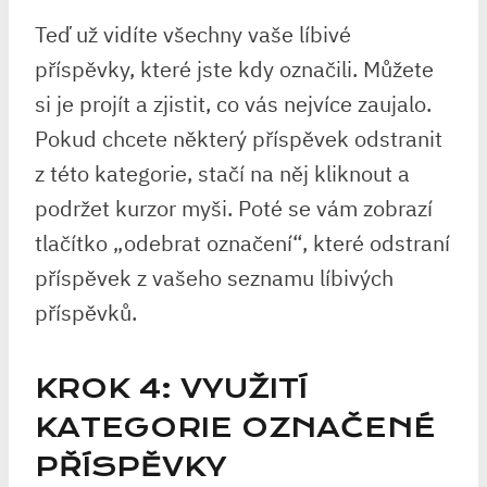
Teď už vidíte všechny vaše líbivé
příspěvky, které jste kdy označili. Můžete
si je projít a zjistit, co vás nejvíce zaujalo.
Pokud chcete některý příspěvek odstranit
z této kategorie, stačí na něj kliknout a
podržet kurzor myši. Poté se vám zobrazí
tlačítko „odebrat označení“, které odstraní
příspěvek z vašeho seznamu líbivých
příspěvků.
KROK 4: VYUŽITÍ
KATEGORIE OZNAČENÉ
PŘÍSPĚVKY