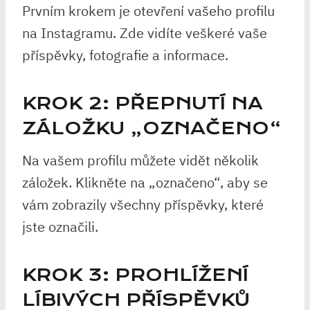
Prvním krokem je otevření vašeho profilu
na Instagramu. Zde vidíte veškeré vaše
příspěvky, fotografie a informace.
KROK 2: PŘEPNUTÍ NA
ZÁLOŽKU „OZNAČENO“
Na vašem profilu můžete vidět několik
záložek. Klikněte na „označeno“, aby se
vám zobrazily všechny příspěvky, které
jste označili.
KROK 3: PROHLÍŽENÍ
LÍBIVÝCH PŘÍSPĚVKŮ