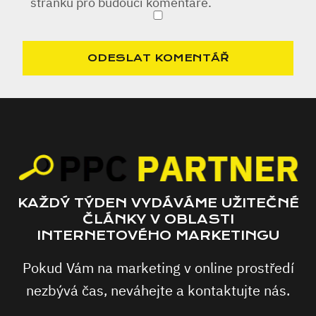
stránku pro budoucí komentáře.
KAŽDÝ TÝDEN VYDÁVÁME UŽITEČNÉ
ČLÁNKY V OBLASTI
INTERNETOVÉHO MARKETINGU
Pokud Vám na marketing v online prostředí
nezbývá čas, neváhejte a kontaktujte nás.