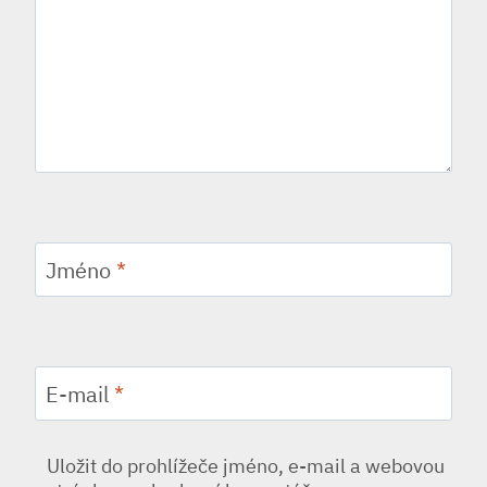
Jméno
*
E-mail
*
Uložit do prohlížeče jméno, e-mail a webovou