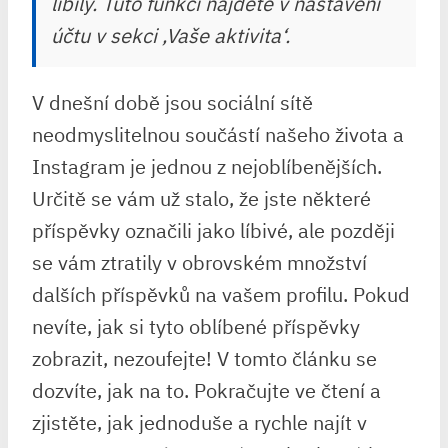
líbily. Tuto funkci najdete v nastavení
účtu v sekci ‚Vaše aktivita‘.
V dnešní době jsou sociální sítě
neodmyslitelnou součástí našeho života a
Instagram je jednou z nejoblíbenějších.
Určitě se vám už stalo, že jste některé
příspěvky označili jako líbivé, ale později
se vám ztratily v obrovském množství
dalších příspěvků na vašem profilu. Pokud
nevíte, jak si tyto oblíbené příspěvky
zobrazit, nezoufejte! V tomto článku se
dozvíte, jak na to. Pokračujte ve čtení a
zjistěte, jak jednoduše a rychle najít v