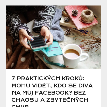
7 PRAKTICKÝCH KROKŮ:
MOHU VIDĚT, KDO SE DÍVÁ
NA MŮJ FACEBOOK? BEZ
CHAOSU A ZBYTEČNÝCH