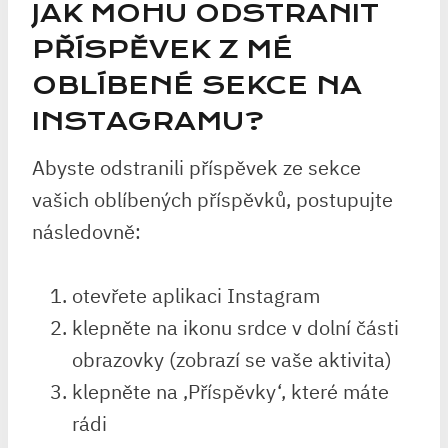
JAK MOHU ODSTRANIT
PŘÍSPĚVEK Z MÉ
OBLÍBENÉ SEKCE NA
INSTAGRAMU?
Abyste odstranili příspěvek ze sekce
vašich oblíbených příspěvků, postupujte
následovně:
otevřete aplikaci Instagram
klepněte na ikonu srdce v dolní části
obrazovky (zobrazí se vaše aktivita)
klepněte na ‚Příspěvky‘, které máte
rádi