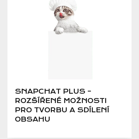
SNAPCHAT PLUS –
ROZŠÍŘENÉ MOŽNOSTI
PRO TVORBU A SDÍLENÍ
OBSAHU